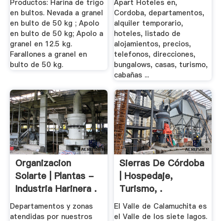
Productos: Harina de trigo
Apart Hoteles en,
en bultos. Nevada a granel
Cordoba, departamentos,
en bulto de 50 kg ; Apolo
alquiler temporario,
en bulto de 50 kg; Apolo a
hoteles, listado de
granel en 12.5 kg.
alojamientos, precios,
Farallones a granel en
telefonos, direcciones,
bulto de 50 kg.
bungalows, casas, turismo,
cabañas ...
Organizacion
Sierras De Córdoba
Solarte | Plantas -
| Hospedaje,
Industria Harinera .
Turismo, .
Departamentos y zonas
El Valle de Calamuchita es
atendidas por nuestros
el Valle de los siete lagos.