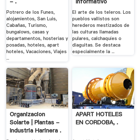
- .
Informativo
Potrero de los Funes,
El arte de los teleros. Los
alojamientos, San Luis,
pueblos vallistos son
Cabañas, Turismo,
herederos mestizados de
bungalows, casas y
las culturas llamadas
departamentos, hosterias y
pulares, calchaquíes o
posadas, hoteles, apart
diaguitas. Se destaca
hoteles, Vacaciones, Viajes
especialmente la ...
...
Organizacion
APART HOTELES
Solarte | Plantas -
EN CORDOBA, .
Industria Harinera .