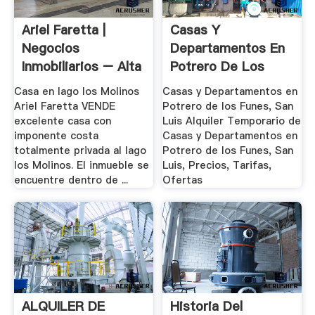
Ariel Faretta |
Casas Y
Negocios
Departamentos En
Inmobiliarios – Alta
Potrero De Los
Gracia
Funes, .
Casa en lago los Molinos
Casas y Departamentos en
Ariel Faretta VENDE
Potrero de los Funes, San
excelente casa con
Luis Alquiler Temporario de
imponente costa
Casas y Departamentos en
totalmente privada al lago
Potrero de los Funes, San
los Molinos. El inmueble se
Luis, Precios, Tarifas,
encuentre dentro de ...
Ofertas
ALQUILER DE
Historia Del