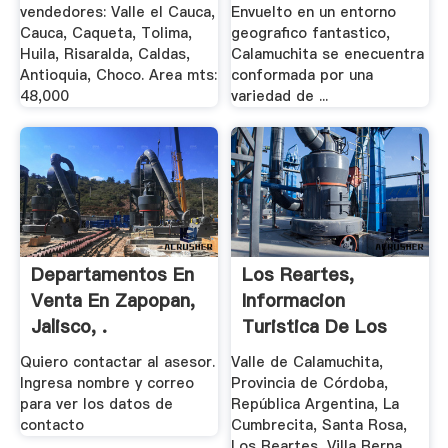
vendedores: Valle el Cauca,
Envuelto en un entorno
Cauca, Caqueta, Tolima,
geografico fantastico,
Huila, Risaralda, Caldas,
Calamuchita se enecuentra
Antioquia, Choco. Area mts:
conformada por una
48,000
variedad de ...
Departamentos En
Los Reartes,
Venta En Zapopan,
Informacion
Jalisco, .
Turistica De Los
Reartes Y .
Quiero contactar al asesor.
Valle de Calamuchita,
Ingresa nombre y correo
Provincia de Córdoba,
para ver los datos de
República Argentina, La
contacto
Cumbrecita, Santa Rosa,
Los Reartes, Villa Berna,