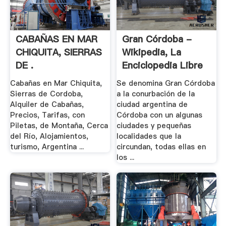
CABAÑAS EN MAR
Gran Córdoba -
CHIQUITA, SIERRAS
Wikipedia, La
DE .
Enciclopedia Libre
Cabañas en Mar Chiquita,
Se denomina Gran Córdoba
Sierras de Cordoba,
a la conurbación de la
Alquiler de Cabañas,
ciudad argentina de
Precios, Tarifas, con
Córdoba con un algunas
Piletas, de Montaña, Cerca
ciudades y pequeñas
del Río, Alojamientos,
localidades que la
turismo, Argentina ...
circundan, todas ellas en
los ...