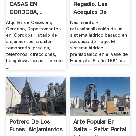
CASAS EN
Regadío. Las
CORDOBA, .
Acequias De
Mendoza, .
Alquiler de Casas en,
Nacimiento y
Cordoba, Departamentos
refuncionalización de un
en, Cordoba, listado de
sistema hídrico basado en
alojamientos, alquiler
acequias de riego. El
temporario, precios,
sistema hídrico
telefonos, direcciones,
prehispánico en el valle de
bungalows, casas, turismo
Huentata. El año 1561 es ...
...
Potrero De Los
Arte Popular En
Funes, Alojamientos
Salta - Salta: Portal