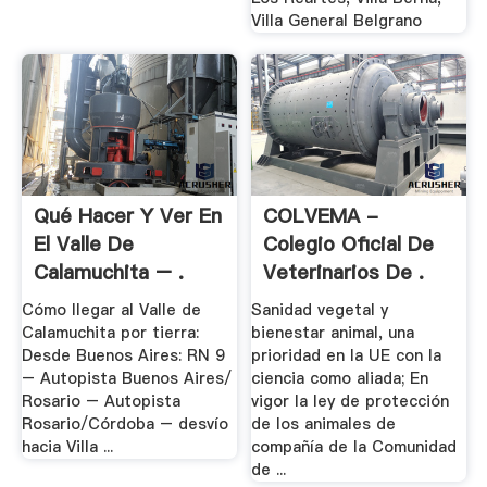
Villa General Belgrano
Qué Hacer Y Ver En
COLVEMA -
El Valle De
Colegio Oficial De
Calamuchita – .
Veterinarios De .
Cómo llegar al Valle de
Sanidad vegetal y
Calamuchita por tierra:
bienestar animal, una
Desde Buenos Aires: RN 9
prioridad en la UE con la
– Autopista Buenos Aires/
ciencia como aliada; En
Rosario – Autopista
vigor la ley de protección
Rosario/Córdoba – desvío
de los animales de
hacia Villa ...
compañía de la Comunidad
de ...