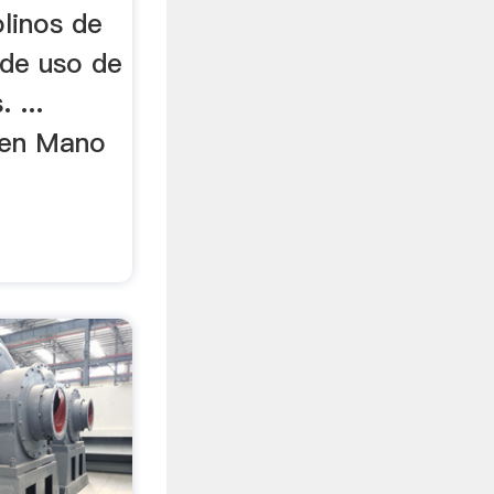
linos de
. de uso de
 ...
 en Mano