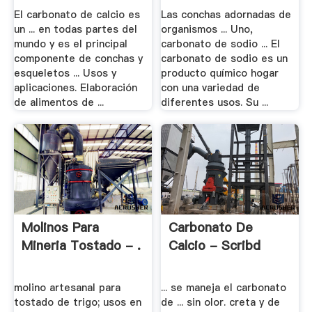
El carbonato de calcio es
Las conchas adornadas de
un ... en todas partes del
organismos ... Uno,
mundo y es el principal
carbonato de sodio ... El
componente de conchas y
carbonato de sodio es un
esqueletos ... Usos y
producto químico hogar
aplicaciones. Elaboración
con una variedad de
de alimentos de ...
diferentes usos. Su ...
Molinos Para
Carbonato De
Mineria Tostado - .
Calcio - Scribd
molino artesanal para
... se maneja el carbonato
tostado de trigo; usos en
de ... sin olor. creta y de