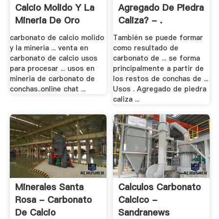
Calcio Molido Y La
Agregado De Piedra
Mineria De Oro
Caliza? - .
carbonato de calcio molido
También se puede formar
y la mineria ... venta en
como resultado de
carbonato de calcio usos
carbonato de ... se forma
para procesar ... usos en
principalmente a partir de
mineria de carbonato de
los restos de conchas de ...
conchas..online chat ...
Usos . Agregado de piedra
caliza ...
Minerales Santa
Calculos Carbonato
Rosa - Carbonato
Calcico -
De Calcio
Sandranews