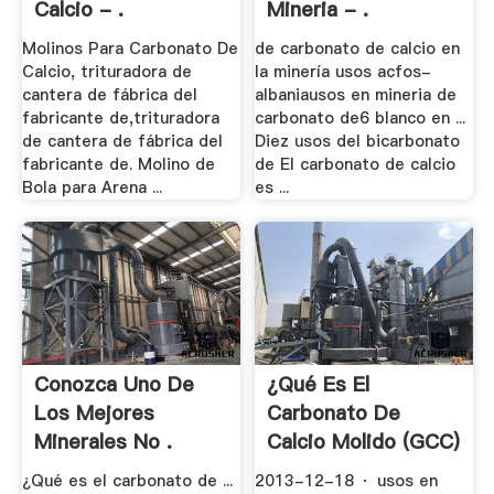
Calcio - .
Mineria - .
Molinos Para Carbonato De
de carbonato de calcio en
Calcio, trituradora de
la minería usos acfos-
cantera de fábrica del
albaniausos en mineria de
fabricante de,trituradora
carbonato de6 blanco en ...
de cantera de fábrica del
Diez usos del bicarbonato
fabricante de. Molino de
de El carbonato de calcio
Bola para Arena ...
es ...
Conozca Uno De
¿Qué Es El
Los Mejores
Carbonato De
Minerales No .
Calcio Molido (GCC)
.
¿Qué es el carbonato de ...
2013-12-18 · usos en