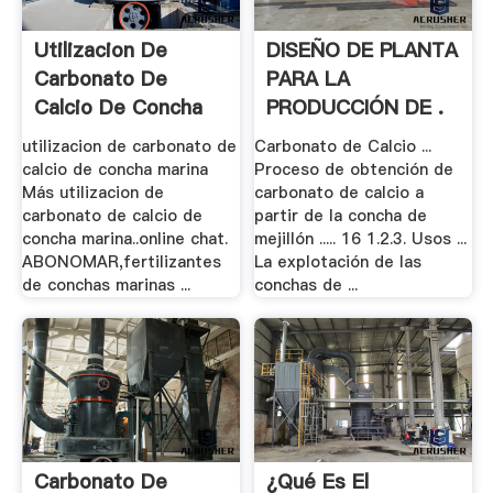
Utilizacion De
DISEÑO DE PLANTA
Carbonato De
PARA LA
Calcio De Concha
PRODUCCIÓN DE .
Marina
utilizacion de carbonato de
Carbonato de Calcio ...
calcio de concha marina
Proceso de obtención de
Más utilizacion de
carbonato de calcio a
carbonato de calcio de
partir de la concha de
concha marina..online chat.
mejillón ..... 16 1.2.3. Usos ...
ABONOMAR,fertilizantes
La explotación de las
de conchas marinas ...
conchas de ...
Carbonato De
¿Qué Es El