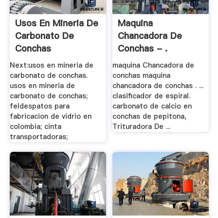
Usos En Mineria De
Maquina
Carbonato De
Chancadora De
Conchas
Conchas - .
Next:usos en mineria de
maquina Chancadora de
carbonato de conchas.
conchas maquina
usos en mineria de
chancadora de conchas . ...
carbonato de conchas;
clasificador de espiral.
feldespatos para
carbonato de calcio en
fabricacion de vidrio en
conchas de pepitona,
colombia; cinta
Trituradora De ...
transportadoras;