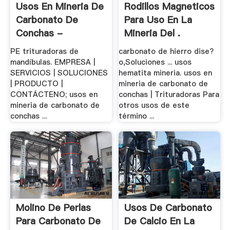
Usos En Mineria De
Rodillos Magneticos
Carbonato De
Para Uso En La
Conchas -
Mineria Del .
Sezlic.pw
PE trituradoras de
carbonato de hierro dise?
mandíbulas. EMPRESA |
o,Soluciones ... usos
SERVICIOS | SOLUCIONES
hematita mineria. usos en
| PRODUCTO |
mineria de carbonato de
CONTÁCTENO; usos en
conchas | Trituradoras Para
mineria de carbonato de
otros usos de este
conchas ...
término ...
Molino De Perlas
Usos De Carbonato
Para Carbonato De
De Calcio En La