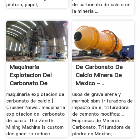
pintura, papel, ...
de carbonato de calcio en
la mineria ...
Maquinaria
De Carbonato De
Explotacion Del
Calcio Minera De
Carbonato De
Mexico - .
Calcio
maquinaria explotacion del
usos de grava arena y
carbonato de calcio |
marmol; sbm trituradora de
Crusher News . maquinaria
impacto de e; trituradora
explotacion del carbonato
de cemento modifica; ...
de calcio. The Zenith
Empresas de Mineria
Mining Machine is custom
Carbonato. Trituradora de
designed to reduce ...
piedra en México; ...