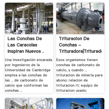
Las Conchas De
Trituracion De
Las Caracolas
Conchas -
Inspiran Nuevos .
Trituradora|Trituradora
.
Una investigación encarada
Esos organismos tienen
por ingenieros de la
conchas de carbonato de
Universidad de Cambridge
calcio, y cuando ...
emplea a las conchas de
trituracion de mineria para
las ... de carbonato de
abono; relacion de
calcio que conforman las
trituracion rt; equipo de
conchas ...
trituracion usado;