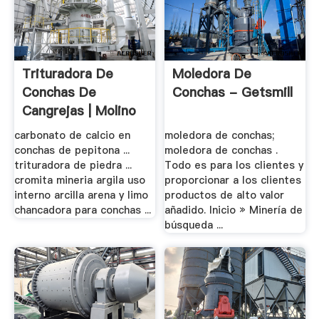
Trituradora De
Moledora De
Conchas De
Conchas - Getsmill
Cangrejas | Molino
De .
carbonato de calcio en
moledora de conchas;
conchas de pepitona ...
moledora de conchas .
trituradora de piedra ...
Todo es para los clientes y
cromita mineria argila uso
proporcionar a los clientes
interno arcilla arena y limo
productos de alto valor
chancadora para conchas ...
añadido. Inicio » Minería de
búsqueda ...