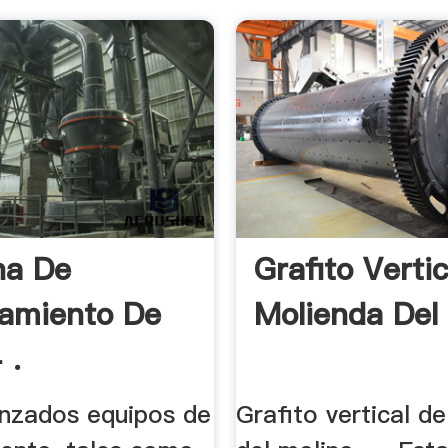
na De
Grafito Verti
amiento De
Molienda Del
 .
anzados equipos de
Grafito vertical d