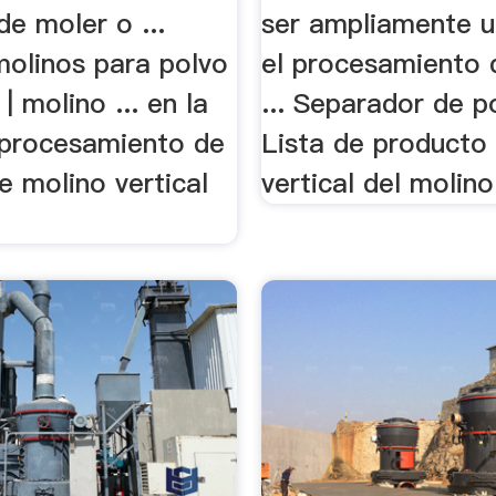
de moler o ...
ser ampliamente u
molinos para polvo
el procesamiento 
| molino ... en la
... Separador de po
 procesamiento de
Lista de producto
de molino vertical
vertical del molino 