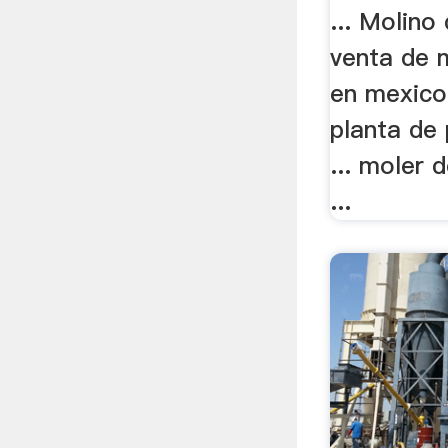
... Molino 
venta de 
en mexico 
planta de
... moler 
...