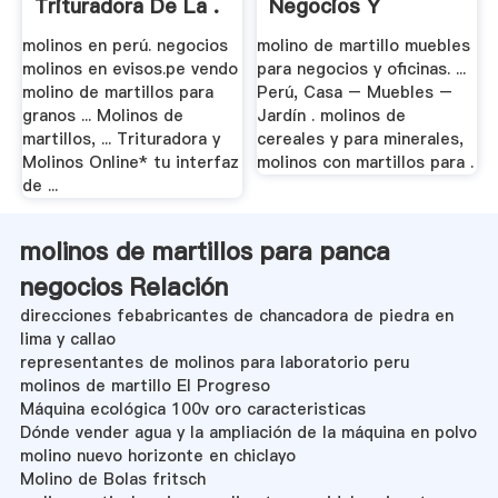
Trituradora De La .
Negocios Y
Oficinas
molinos en perú. negocios
molino de martillo muebles
molinos en evisos.pe vendo
para negocios y oficinas. ...
molino de martillos para
Perú, Casa – Muebles –
granos ... Molinos de
Jardín . molinos de
martillos, ... Trituradora y
cereales y para minerales,
Molinos Online* tu interfaz
molinos con martillos para .
de ...
molinos de martillos para panca
negocios Relación
direcciones febabricantes de chancadora de piedra en
lima y callao
representantes de molinos para laboratorio peru
molinos de martillo El Progreso
Máquina ecológica 100v oro caracteristicas
Dónde vender agua y la ampliación de la máquina en polvo
molino nuevo horizonte en chiclayo
Molino de Bolas fritsch