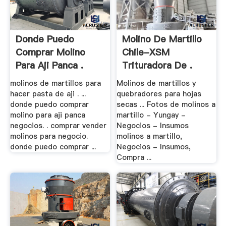
Donde Puedo
Molino De Martillo
Comprar Molino
Chile-XSM
Para Aji Panca .
Trituradora De .
molinos de martillos para
Molinos de martillos y
hacer pasta de aji . ...
quebradores para hojas
donde puedo comprar
secas ... Fotos de molinos a
molino para aji panca
martillo - Yungay -
negocios. . comprar vender
Negocios - Insumos
molinos para negocio.
molinos a martillo,
donde puedo comprar ...
Negocios - Insumos,
Compra ...