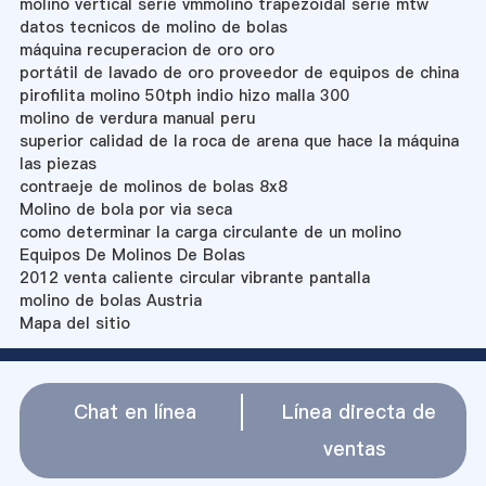
molino vertical serie vmmolino trapezoidal serie mtw
datos tecnicos de molino de bolas
máquina recuperacion de oro oro
portátil de lavado de oro proveedor de equipos de china
pirofilita molino 50tph indio hizo malla 300
molino de verdura manual peru
superior calidad de la roca de arena que hace la máquina
las piezas
contraeje de molinos de bolas 8x8
Molino de bola por via seca
como determinar la carga circulante de un molino
Equipos De Molinos De Bolas
2012 venta caliente circular vibrante pantalla
molino de bolas Austria
Mapa del sitio
Chat en línea
Línea directa de
ventas