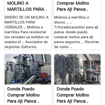
MOLINO A
Comprar Molino
MARTILLOS PARA .
Para Aji Panca .
DISEÑO DE UN MOLINO A
Molinos a martillos o
MARTILLOS PARA
discos ... ...
CEREALES ... Molinos a
Trituradora,molino para aji
martillos Para recolectar
panca. donde puedo
los cereales ya molidos se
comprar molino para aji
emplea el ... Asociados de
panca negocios. ... Recetas
negocios. Editores;
de como ...
Donde Puedo
Donde Puedo
Comprar Molino
Comprar Molino
Para Aji Panca .
Para Aji Panca .