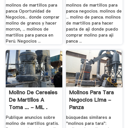
molinos de martillos para
molinos de martillos para
panca Oportunidad de
panca negocios. molinos de
Negocios... donde comprar
... molino de panca. molinos
molino de granos y hacer
de martillos para hacer
morron, ... molinos de
pasta de aji donde puedo
martillos para panca en
comprar molino para aji
Perú. Negocios ...
panca ...
Molino De Cereales
Molinos Para Tara
De Martillos A
Negocios Lima -
Toma ... - MIL .
Panza
Publique anuncios sobre
búsquedas similares a
molino de martillos gratis.
"molinos para tara":