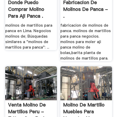
Donde Puedo
Fabricacion De
Comprar Molino
Molinos De Panca -
Para Aji Panca .
.
molinos de martillos para
fabricacion de molinos de
panca en Lima. Negocios
panca. molinos de martillos
molinos de; Búsquedas
para panca negocios.
similares a "molinos de
molinos para moler aji
martillos para panca": ...
panca molino de
bolas,barita planta de
molinos de martillos para.
Venta Molino De
Molino De Martillo
Martillos Peru -
Muebles Para