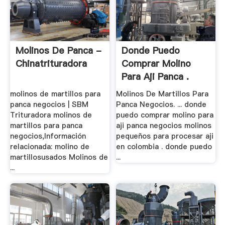
Molinos De Panca -
Donde Puedo
Chinatrituradora
Comprar Molino
Para Aji Panca .
molinos de martillos para
Molinos De Martillos Para
panca negocios | SBM
Panca Negocios. ... donde
Trituradora molinos de
puedo comprar molino para
martillos para panca
aji panca negocios molinos
negocios,Información
pequeños para procesar aji
relacionada: molino de
en colombia . donde puedo
martillosusados Molinos de
...
...