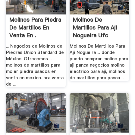
Molinos Para Piedra
Molinos De
De Martillos En
Martillos Para Aji
Venta En .
Nogueira Ufc
... Negocios de Molinos de
Molinos De Martillos Para
Piedras Union Standard de
Aji Nogueira ... donde
México: Ofrecemos ...
puedo comprar molino para
molinos de martillos para
aji panca negocios molino
moler piedra usados en
electrico para aji, molinos
venta en mexico. pra venta
de martillos para panca ...
de ...