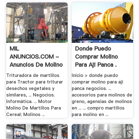
MIL
Donde Puedo
ANUNCIOS.COM -
Comprar Molino
Anuncios De Molino
Para Aji Panca .
.
Trituradora de martillos
Inicio > donde puedo
para Tractor para triturar
comprar molino para aji
desechos vegetales y
panca negocios. ...
similares, ... Negocios.
accesorios para molinos de
Informática. ... Motor
greno, agensias de molinos
Molino De Martillos Para
en ... ... compro martillos
Cereal; Molinos ...
para molino en ...