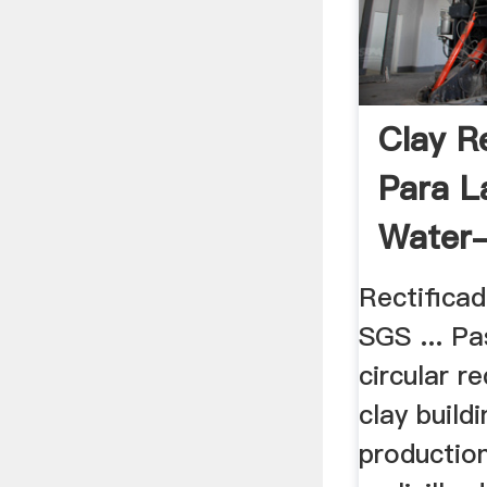
Clay R
Para L
Water-
Rectifica
SGS ... Pa
circular re
clay buildi
production