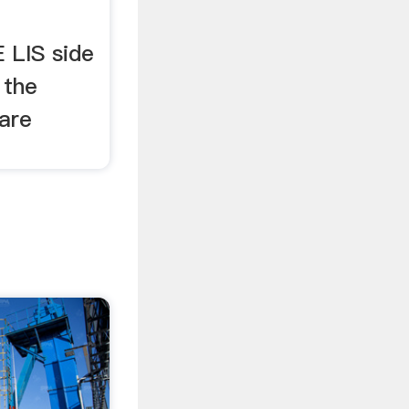
LIS side
 the
are