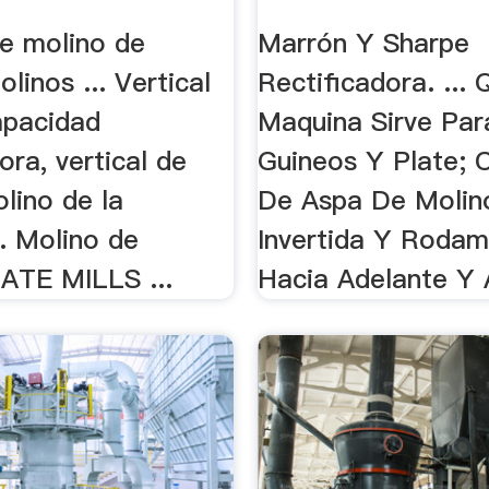
e molino de
Marrón Y Sharpe
olinos ... Vertical
Rectificadora. ... 
apacidad
Maquina Sirve Par
ora, vertical de
Guineos Y Plate; 
olino de la
De Aspa De Molino
. Molino de
Invertida Y Rodam
LATE MILLS ...
Hacia Adelante Y 