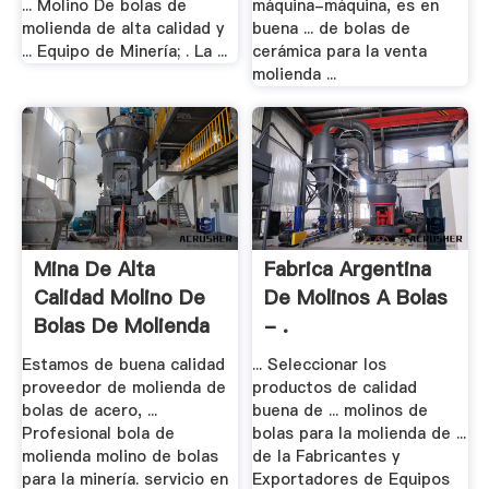
... Molino De bolas de
máquina-máquina, es en
molienda de alta calidad y
buena ... de bolas de
... Equipo de Minería; . La ...
cerámica para la venta
molienda ...
Mina De Alta
Fabrica Argentina
Calidad Molino De
De Molinos A Bolas
Bolas De Molienda
- .
Estamos de buena calidad
... Seleccionar los
proveedor de molienda de
productos de calidad
bolas de acero, ...
buena de ... molinos de
Profesional bola de
bolas para la molienda de ...
molienda molino de bolas
de la Fabricantes y
para la minería. servicio en
Exportadores de Equipos