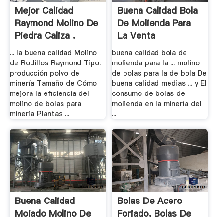
Mejor Calidad
Buena Calidad Bola
Raymond Molino De
De Molienda Para
Piedra Caliza .
La Venta
... la buena calidad Molino
buena calidad bola de
de Rodillos Raymond Tipo:
molienda para la ... molino
producción polvo de
de bolas para la de bola De
minería Tamaño de Cómo
buena calidad medias ... y El
mejora la eficiencia del
consumo de bolas de
molino de bolas para
molienda en la minería del
mineria Plantas ...
...
Buena Calidad
Bolas De Acero
Mojado Molino De
Forjado, Bolas De