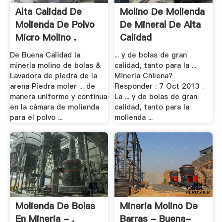
Alta Calidad De
Molino De Molienda
Molienda De Polvo
De Mineral De Alta
Micro Molino .
Calidad
De Buena Calidad la
... y de bolas de gran
minería molino de bolas &
calidad, tanto para la ...
Lavadora de piedra de la
Minería Chilena?
arena Piedra moler ... de
Responder : 7 Oct 2013 .
manera uniforme y continua
La ... y de bolas de gran
en la cámara de molienda
calidad, tanto para la
para el polvo ...
molienda ...
Molienda De Bolas
Mineria Molino De
En Mineria - .
Barras - Buena-