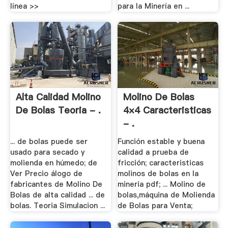
línea >>
para la Minería en ...
Alta Calidad Molino
Molino De Bolas
De Bolas Teoria - .
4×4 Caracteristicas
- .
... de bolas puede ser
Función estable y buena
usado para secado y
calidad a prueba de
molienda en húmedo; de
fricción; caracteristicas
Ver Precio álogo de
molinos de bolas en la
fabricantes de Molino De
mineria pdf; ... Molino de
Bolas de alta calidad ... de
bolas,máquina de Molienda
bolas. Teoria Simulacion ...
de Bolas para Venta;