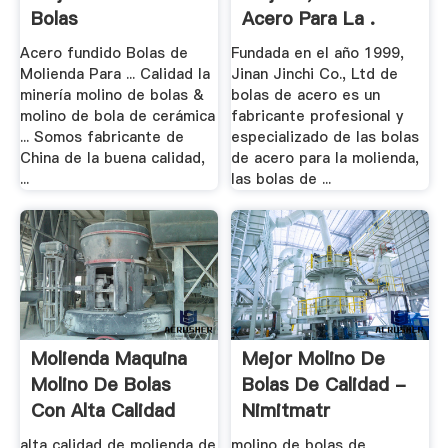
Bolas
Acero Para La .
Acero fundido Bolas de
Fundada en el año 1999,
Molienda Para ... Calidad la
Jinan Jinchi Co., Ltd de
minería molino de bolas &
bolas de acero es un
molino de bola de cerámica
fabricante profesional y
... Somos fabricante de
especializado de las bolas
China de la buena calidad,
de acero para la molienda,
...
las bolas de ...
Molienda Maquina
Mejor Molino De
Molino De Bolas
Bolas De Calidad -
Con Alta Calidad
Nimitmatr
alta calidad de molienda de
molino de bolas de