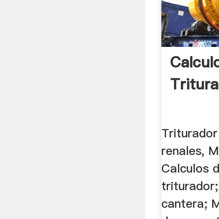
Calcul
Tritura
Triturador
renales, M
Calculos 
triturador
cantera; M