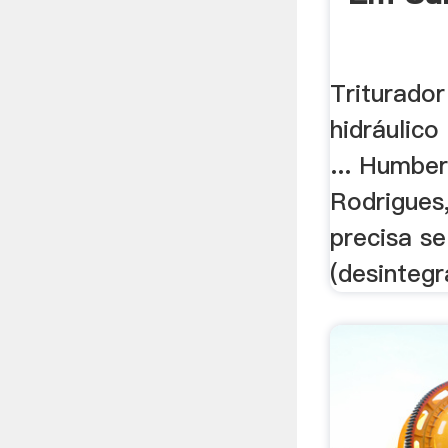
Triturador
hidráulico
... Humber
Rodrigues, 
precisa s
(desintegr