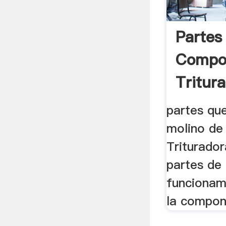
Partes
Compo
Tritura
partes qu
molino de 
Triturador
partes de 
funcionam
la compone