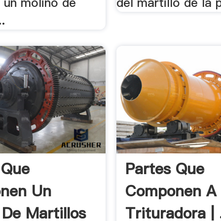
un molino de
del martillo de la p
..
 Que
Partes Que
nen Un
Componen A
 De Martillos
Trituradora | 