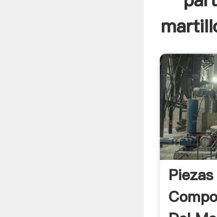
par
martill
Piezas
Compo