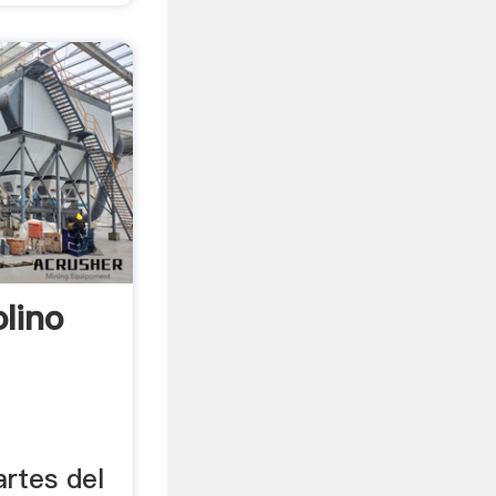
lino
artes del