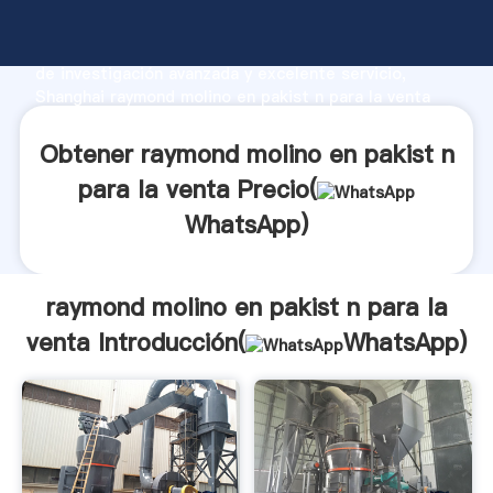
raymond molino en pakist n para la venta fabricante
Agarrando fuerte capacidad de producción, fuerza
de investigación avanzada y excelente servicio,
Shanghai raymond molino en pakist n para la venta
proveedor crea el valor y aporta valores a todos los
clientes.
Obtener raymond molino en pakist n
para la venta Precio(
WhatsApp
)
raymond molino en pakist n para la
venta Introducción(
WhatsApp
)