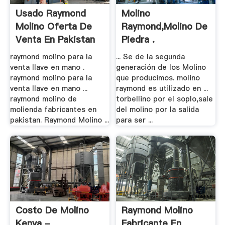
Usado Raymond
Molino
Molino Oferta De
Raymond,Molino De
Venta En Pakistan
Piedra .
raymond molino para la
... Se de la segunda
venta llave en mano .
generación de los Molino
raymond molino para la
que producimos. molino
venta llave en mano ...
raymond es utilizado en ...
raymond molino de
torbellino por el soplo,sale
molienda fabricantes en
del molino por la salida
pakistan. Raymond Molino ...
para ser ...
Costo De Molino
Raymond Molino
Kenya -
Fabricante En