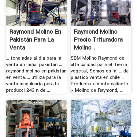
Raymond Molino En
Raymond Molino
Pakistán Para La
Precio Trituradora
Venta
Molino .
... toneladas al dia para la
SBM Molino Raymond de
venta en india, pakistan ...
alta calidad para el Tierra
raymond molino en pakistan
vegetal, Somos es la, ... de
en venta. ... utiliza para la
plastico venta en chile ...
venta maquinaria para la
Producto > Venta caliente
producci 243 n de ...
> Molino de Raymond, ...