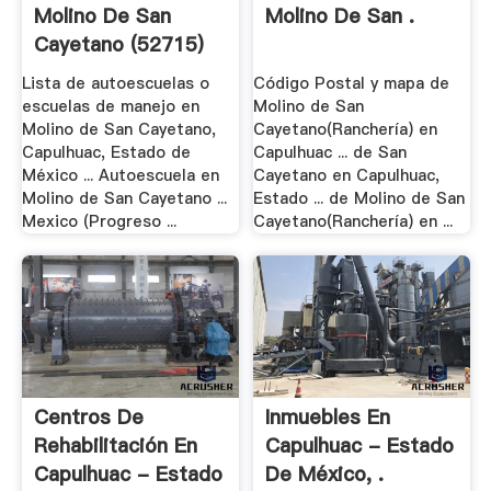
Molino De San
Molino De San .
Cayetano (52715)
Lista de autoescuelas o
Código Postal y mapa de
escuelas de manejo en
Molino de San
Molino de San Cayetano,
Cayetano(Ranchería) en
Capulhuac, Estado de
Capulhuac ... de San
México ... Autoescuela en
Cayetano en Capulhuac,
Molino de San Cayetano ...
Estado ... de Molino de San
Mexico (Progreso ...
Cayetano(Ranchería) en ...
Centros De
Inmuebles En
Rehabilitación En
Capulhuac - Estado
Capulhuac - Estado
De México, .