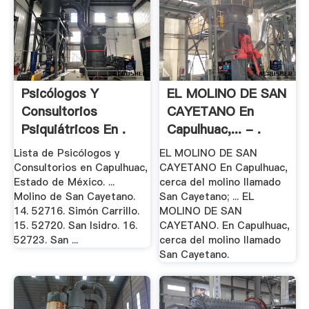
Psicólogos Y
EL MOLINO DE SAN
Consultorios
CAYETANO En
Psiquiátricos En .
Capulhuac,... - .
Lista de Psicólogos y
EL MOLINO DE SAN
Consultorios en Capulhuac,
CAYETANO En Capulhuac,
Estado de México. ...
cerca del molino llamado
Molino de San Cayetano.
San Cayetano; ... EL
14. 52716. Simón Carrillo.
MOLINO DE SAN
15. 52720. San Isidro. 16.
CAYETANO. En Capulhuac,
52723. San ...
cerca del molino llamado
San Cayetano.