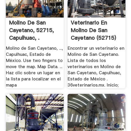
Molino De San
Veterinario En
Cayetano, 52715,
Molino De San
Capulhuac, .
Cayetano (52715)
Molino de San Cayetano, ...,
Encontrar un veterinario en
Capulhuac, Estado de
Molino de San Cayetano.
México. Use two fingers to
Lista de todos los
move the map. Map Data. ...
veterinarios en Molino de
Haz clic sobre un lugar en
San Cayetano, Capulhuac,
la lista para localizar en el
Estado de México .
mapa
36veterinarios.mx. Inicio;