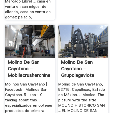
Mercado Libre! ... casa en
venta en san miguel de
allende, casa en venta en
gómez palacio,
Molino De San
Molino De San
Cayetano -
Cayetano -
Mobilecrusherchina
Grupolagaviota
Molinos San Cayetano |
Molino de San Cayetano,
Facebook . Molinos San
52715, Capulhuac, Estado
Cayetano. 5 likes · 0
de México. ... Mexico. The
talking about this. ...
picture with the title
espesializados en obtener
MOLINO HISTORICO SAN
productos de primera
... EL MOLINO DE SAN