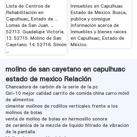
.
Lista de Centros de
Inmuebles en Capulhuac
Rehabilitación en
Estado de México. Busca,
Capulhuac, Estado de ...
publica y consigue
Lomas de San Juan. ...
información acerca de
52713. Guadalupe Victoria.
inmuebles y bienes raíces
13. 52715. Molino de San
en Capulhuac, Estado de
Cayetano. 14. 52716. Simón
México.
...
molino de san cayetano en capulhuac
estado de mexico Relación
Chancadora de carbón de la serie de la pc
Gxi-10 mejor calidad carrito de comida china carro móvil
de alimentos
cimentar molinos de rodillos verticales frente a los
molinos de bolas
venta de molino de bolas en hermosillo sonora
de cerámica de la mezcla de líquido filtrado de vibración
de la pantalla