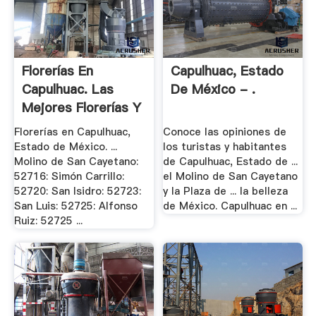
Florerías En
Capulhuac, Estado
Capulhuac. Las
De México - .
Mejores Florerías Y
.
Florerías en Capulhuac,
Conoce las opiniones de
Estado de México. ...
los turistas y habitantes
Molino de San Cayetano:
de Capulhuac, Estado de ...
52716: Simón Carrillo:
el Molino de San Cayetano
52720: San Isidro: 52723:
y la Plaza de ... la belleza
San Luis: 52725: Alfonso
de México. Capulhuac en ...
Ruiz: 52725 ...