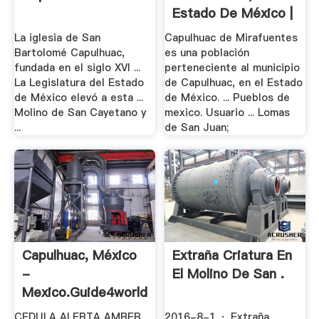
Estado De México |
.
La iglesia de San
Capulhuac de Mirafuentes
Bartolomé Capulhuac,
es una población
fundada en el siglo XVI ...
perteneciente al municipio
La Legislatura del Estado
de Capulhuac, en el Estado
de México elevó a esta ...
de México. ... Pueblos de
Molino de San Cayetano y
mexico. Usuario ... Lomas
...
de San Juan;
Capulhuac, México
Extraña Criatura En
-
El Molino De San .
Mexico.guide4world
CEDULA ALERTA AMBER
2016-8-1 · Extraña