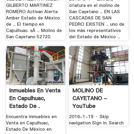
GILBERTO MARTINEZ
criatura en el molino de
ROMERO Activan Alerta
San Cayetano ... EN LAS
Amber Estado de México
CASCADAS DE SAN
de ... El tiempo en
PEDRO EXISTEN ... uno de
Capulhuac. sÃ ... Molino de
los más representativos
San Cayetano 52720.
del Estado de México ...
Inmuebles En Venta
MOLINO DE
En Capulhuac,
CAYETANO -
Estado De .
YouTube
Encuentra Inmuebles en
2016-1-19 · Skip
Venta en Capulhuac,
navigation Sign in. Search
Estado De México en