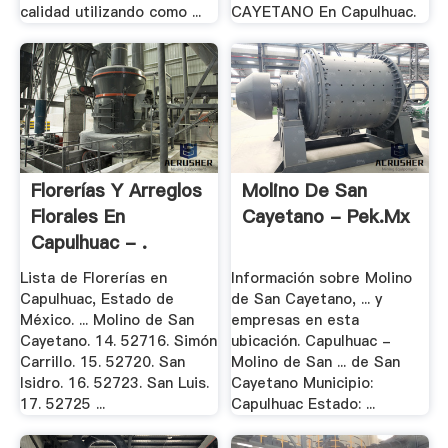
calidad utilizando como ...
CAYETANO En Capulhuac.
Florerías Y Arreglos
Molino De San
Florales En
Cayetano - Pek.mx
Capulhuac - .
Lista de Florerías en
Información sobre Molino
Capulhuac, Estado de
de San Cayetano, ... y
México. ... Molino de San
empresas en esta
Cayetano. 14. 52716. Simón
ubicación. Capulhuac -
Carrillo. 15. 52720. San
Molino de San ... de San
Isidro. 16. 52723. San Luis.
Cayetano Municipio:
17. 52725 ...
Capulhuac Estado: ...