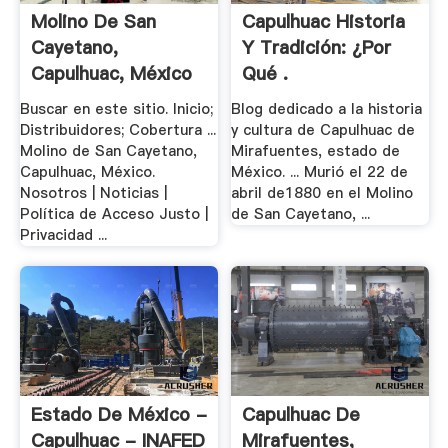
Molino De San
Capulhuac Historia
Cayetano,
Y Tradición: ¿Por
Capulhuac, México
Qué .
- .
Buscar en este sitio. Inicio;
Blog dedicado a la historia
Distribuidores; Cobertura ...
y cultura de Capulhuac de
Molino de San Cayetano,
Mirafuentes, estado de
Capulhuac, México.
México. ... Murió el 22 de
Nosotros | Noticias |
abril de1880 en el Molino
Política de Acceso Justo |
de San Cayetano, ...
Privacidad ...
Estado De México -
Capulhuac De
Capulhuac - INAFED
Mirafuentes,