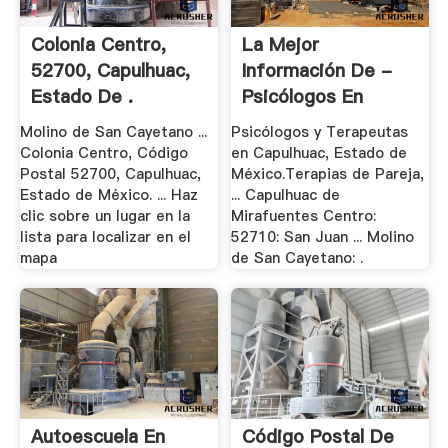
Colonia Centro,
La Mejor
52700, Capulhuac,
Información De -
Estado De .
Psicólogos En
México
Molino de San Cayetano ...
Psicólogos y Terapeutas
Colonia Centro, Código
en Capulhuac, Estado de
Postal 52700, Capulhuac,
México.Terapias de Pareja,
Estado de México. ... Haz
... Capulhuac de
clic sobre un lugar en la
Mirafuentes Centro:
lista para localizar en el
52710: San Juan ... Molino
mapa
de San Cayetano: .
Autoescuela En
Código Postal De