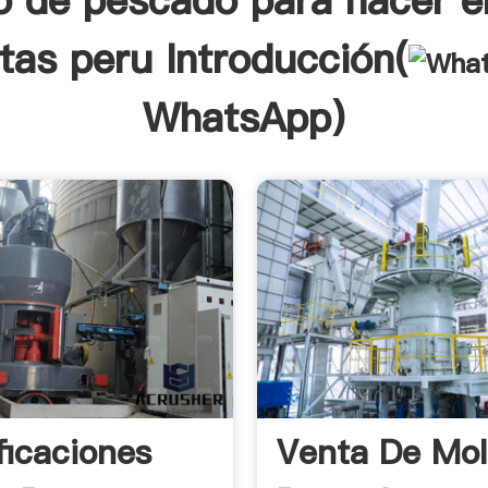
o de pescado para hacer en
tas peru Introducción(
WhatsApp
)
ficaciones
Venta De Mol