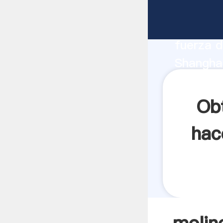
molino d
fabrican
fuerza d
Shanghai
peru pro
los clien
Ob
hac