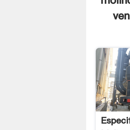
molin
ven
Especi