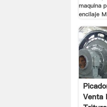
maquina p
encilaje M
Picado
Venta 