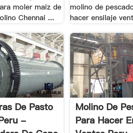
ara moler maiz de
molino de pescad
olino Chennai ...
hacer ensilaje vent
ras De Pasto
Molino De Pe
Peru -
Para Hacer En