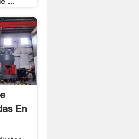
e ...
De
das En