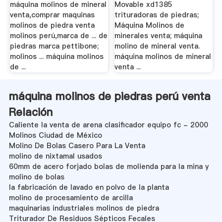
máquina molinos de mineral
Movable xd1385
venta,comprar maquinas
trituradoras de piedras;
molinos de piedra venta
Máquina Molinos de
molinos perú,marca de ... de
minerales venta; máquina
piedras marca pettibone;
molino de mineral venta.
molinos ... máquina molinos
máquina molinos de mineral
de ...
venta ...
máquina molinos de piedras perú venta
Relación
Caliente la venta de arena clasificador equipo fc - 2000
Molinos Ciudad de México
Molino De Bolas Casero Para La Venta
molino de nixtamal usados
60mm de acero forjado bolas de molienda para la mina y
molino de bolas
la fabricación de lavado en polvo de la planta
molino de procesamiento de arcilla
maquinarias industriales molinos de piedra
Triturador De Residuos Sépticos Fecales