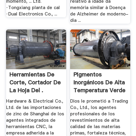
momento, ... Ltd.
relativo à idade da
·Tongxiang planta de cal
memória similar à Doença
·Dual Electronics Co., ...
de Alzheimer de moderno-
dia ...
Herramientas De
Pigmentos
Corte, Cortador De
Inorgánicos De Alta
La Hoja Del .
Temperatura Verde
.
Hardware & Electrical Co.,
Dios le prometió a Trading
Ltd. de las importaciones
Co., Ltd., los agentes
de zinc de Shanghai de los
profesionales de los
agentes integrados de
revestimientos de alta
herramientas CNC, la
calidad de las materias
empresa adherida a la
primas, fortaleza técnica,