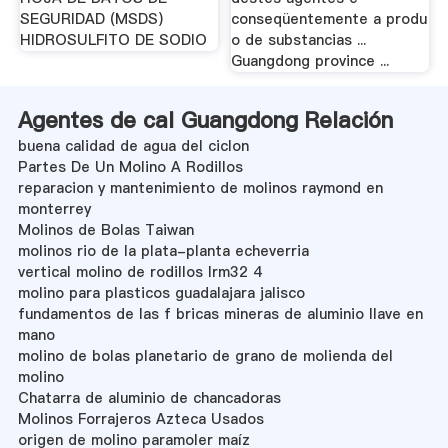
SEGURIDAD (MSDS)
conseqüentemente a produ
HIDROSULFITO DE SODIO
o de substancias ...
Guangdong province ...
Agentes de cal Guangdong Relación
buena calidad de agua del ciclon
Partes De Un Molino A Rodillos
reparacion y mantenimiento de molinos raymond en
monterrey
Molinos de Bolas Taiwan
molinos rio de la plata-planta echeverria
vertical molino de rodillos lrm32 4
molino para plasticos guadalajara jalisco
fundamentos de las f bricas mineras de aluminio llave en
mano
molino de bolas planetario de grano de molienda del
molino
Chatarra de aluminio de chancadoras
Molinos Forrajeros Azteca Usados
origen de molino paramoler maíz