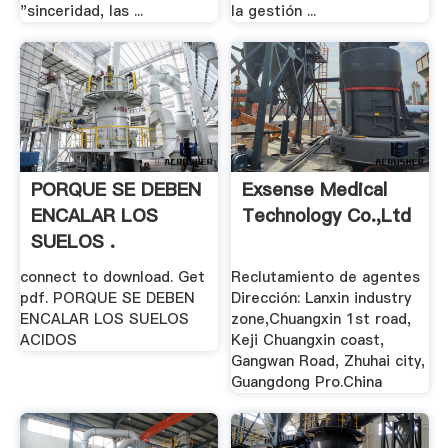
"sinceridad, las ...
la gestión ...
PORQUE SE DEBEN
Exsense Medical
ENCALAR LOS
Technology Co.,Ltd
SUELOS .
connect to download. Get
Reclutamiento de agentes
pdf. PORQUE SE DEBEN
Dirección: Lanxin industry
ENCALAR LOS SUELOS
zone,Chuangxin 1st road,
ACIDOS
Keji Chuangxin coast,
Gangwan Road, Zhuhai city,
Guangdong Pro.China