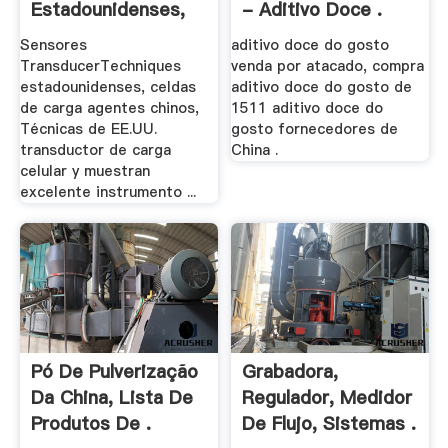
Estadounidenses,
- Aditivo Doce .
Celdas ...
Sensores
aditivo doce do gosto
TransducerTechniques
venda por atacado, compra
estadounidenses, celdas
aditivo doce do gosto de
de carga agentes chinos,
1511 aditivo doce do
Técnicas de EE.UU.
gosto fornecedores de
transductor de carga
China .
celular y muestran
excelente instrumento ...
Pó De Pulverização
Grabadora,
Da China, Lista De
Regulador, Medidor
Produtos De .
De Flujo, Sistemas .