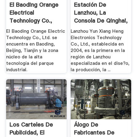
El Baoding Orange
Estación De
Electrical
Lanzhou, La
Technology Co.,
Consola De Qinghai,
Ltd.
.
El Baoding Orange Electric
Lanzhou Yun Xiang Heng
Technology Co., Ltd. se
Electronics Technology
encuentra en Baoding,
Co., Ltd., establecida en
Beijing, Tianjin y la zona
2004, es la primera en la
núcleo de la alta
región de Lanzhou
tecnología del parque
especializada en el dise?o,
industrial.
la producción, la ...
Los Carteles De
Álogo De
Publicidad, El
Fabricantes De