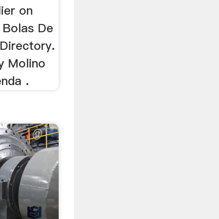
ier on
 Bolas De
Directory.
y Molino
nda .