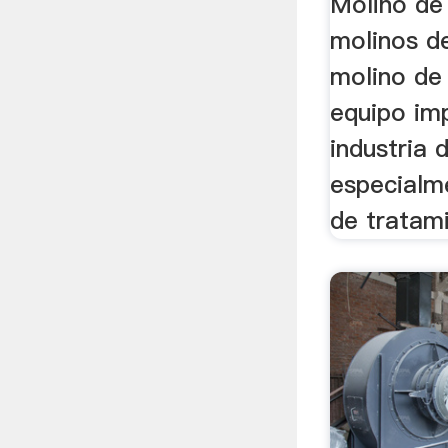
Molino de
molinos de
molino de
equipo im
industria 
especialm
de tratami