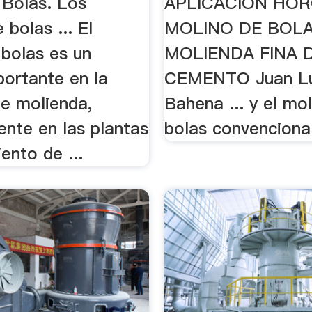
 Bolas. Los
APLICACIÓN HOR
 bolas ... El
MOLINO DE BOLA
 bolas es un
MOLIENDA FINA 
portante en la
CEMENTO Juan Lu
de molienda,
Bahena ... y el mo
ente en las plantas
bolas convencional
ento de ...