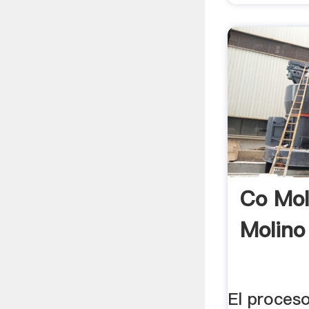
Co Mol
Molino
El proces