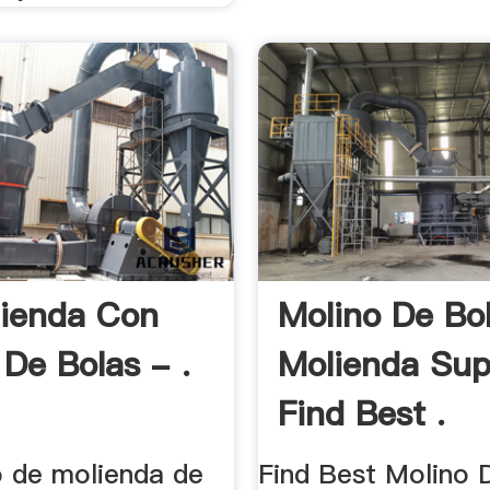
ienda Con
Molino De Bo
 De Bolas - .
Molienda Supp
Find Best .
o de molienda de
Find Best Molino 