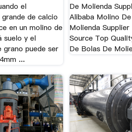
uando el
De Molienda Suppl
 grande de calcio
Alibaba Molino De
uce en un molino de
Molienda Supplier 
á suelo y el
Source Top Qualit
 grano puede ser
De Bolas De Molie
74mm ...