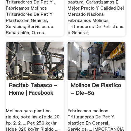
Trituradores De Pet Y .
pastura, Garantizamos El
Fabricamos Molinos
Mejor Precio Y Calidad Del
Trituradores De Pet Y
Mercado Nacional
Plastico En General,
Fabricamos Molinos
Servicios, Servicios de
Trituradores De Pet stone
Reparación, Otros.
o General;
Recitab Tabasco -
Molinos De Plastico
Home | Facebook
- Die-Sa
Molinos para plastico
Fabricamos molinos
rigido, botellas etc de 20
Trituradores De Pet Y
hp. 2. 2. ... Pet 250 kg/hr
plastico En General,
Hdpe 320 kg/hr Rigido ... ·
Servicios, ... IMPORTANCIA