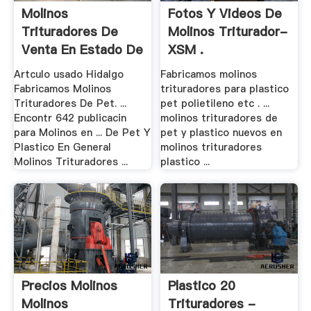
Molinos
Fotos Y Videos De
Trituradores De
Molinos Triturador-
Venta En Estado De
XSM .
.
Artculo usado Hidalgo
Fabricamos molinos
Fabricamos Molinos
trituradores para plastico
Trituradores De Pet. ...
pet polietileno etc . ...
Encontr 642 publicacin
molinos trituradores de
para Molinos en ... De Pet Y
pet y plastico nuevos en
Plastico En General
molinos trituradores
Molinos Trituradores ...
plastico ...
Precios Molinos
Plastico 20
Molinos
Trituradores -