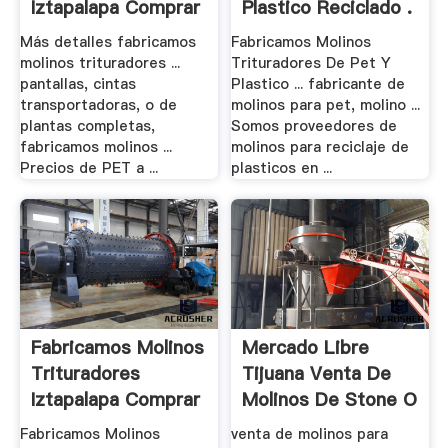
Iztapalapa Comprar
Plastico Reciclado .
Más detalles fabricamos
Fabricamos Molinos
molinos trituradores ...
Trituradores De Pet Y
pantallas, cintas
Plastico ... fabricante de
transportadoras, o de
molinos para pet, molino ...
plantas completas,
Somos proveedores de
fabricamos molinos ...
molinos para reciclaje de
Precios de PET a ...
plasticos en ...
Fabricamos Molinos
Mercado Libre
Trituradores
Tijuana Venta De
Iztapalapa Comprar
Molinos De Stone O
Fabricamos Molinos
venta de molinos para