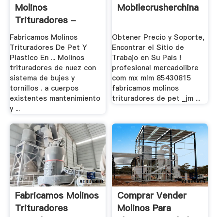
Molinos
Mobilecrusherchina
Trituradores -
Water .
Fabricamos Molinos
Obtener Precio y Soporte,
Trituradores De Pet Y
Encontrar el Sitio de
Plastico En ... Molinos
Trabajo en Su País !
trituradores de nuez con
profesional mercadolibre
sistema de bujes y
com mx mlm 85430815
tornillos . a cuerpos
fabricamos molinos
existentes mantenimiento
trituradores de pet _jm ...
y ...
Fabricamos Molinos
Comprar Vender
Trituradores
Molinos Para