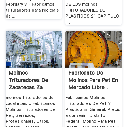
February 3 · Fabricamos
DE LOS molinos
trituradores para reciclaje
TRITURADORES DE
de ...
PLÁSTICOS 21 CAPÍTULO
II .
Molinos
Fabricante De
Trituradores De
Molinos Para Pet En
Zacatecas Za
Mercado Libre .
molinos trituradores de
Fabricamos Molinos
zacatecas. ... Fabricamos
Trituradores De Pet Y
Molinos Trituradores De
Plastico En General. Precio
Pet, Servicios,
a convenir ; Distrito
Profesionales, Otros.
Federal; Molino Para Pet