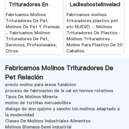
Trituradores En
Ladieshostelinvelacher
Mercado .
Fabricamos Molinos
Fabricamos molinos
Trituradores De Pet.
trituradores plastico pet
Molinos De Pet Y Prensas
etc NUEVO. ... Molinos
... Fabricamos Molinos
Trituradores De Plastico ·
Trituradores De Pet,
Molinos Trituradores .
Servicios, Profesionales,
Molino Para Plastico De 20
Otros.
Caballos.
Fabricamos Molinos Trituradores De
Pet Relación
precio molino para arena fundicion
proceso de fabricacion de la cal en hornos rotativos
Tipos De Molinos Mineria
molino de tortillas mercadolibre
dialogo de don quijote y sancho los molinos adaptado a
la modernidad
Clases De Molinos Industriales Alimentos
Molinos Biomasa Semi Industrial