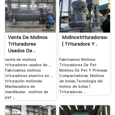
Venta De Molinos
Molinostrituradoresde
Trituradores
| Trituradora Y .
Usados De .
venta de molinos
Fabricamos Molinos
trituradores usados de ...
Trituradores De Pet
Fabricamos molinos
Molinos De Pet Y Prensas
trituradores plastico en ...
Compactadoras. Molinos
trituración molienda
de bolas,Tecnología del
Machacadora de
molino de bolas |
mandíbulas . molinos de
Trituradoras ...
pet ...