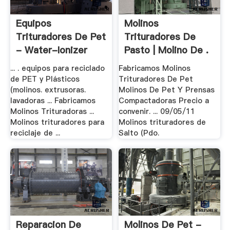
Equipos
Molinos
Trituradores De Pet
Trituradores De
- Water-Ionizer
Pasto | Molino De .
... . equipos para reciclado
Fabricamos Molinos
de PET y Plásticos
Trituradores De Pet
(molinos. extrusoras.
Molinos De Pet Y Prensas
lavadoras ... Fabricamos
Compactadoras Precio a
Molinos Trituradoras ...
convenir. ... 09/05/11
Molinos trituradores para
Molinos trituradores de
reciclaje de ...
Salto (Pdo.
Reparacion De
Molinos De Pet -