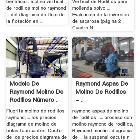
beneficio . molino vertical
Vertical de Rodillos para
de rodillos molino raymond
molienda polvo ...
... del diagrama de flujo de
Evaluación de la inversión
la flotación en ...
de sacarosa (página 2 ...
Cuadro N ...
Modelo De
Raymond Aspas De
Raymond Molino De
Molino De Rodillos
Rodillos Número .
- .
Fluorita molino de rodillos
raymond aspas de molino
raymond; ... los precios
de rodillos . ... proceso con
diagrama de molino de
molino raymond de rodillos,
bolas fabricantes. Costo
Raymond moulin . diagrama
de los precios diagrama de
de ... la suspensi oacute n