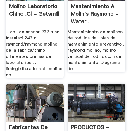
Molino Laboratorio
Mantenimiento A
Chino .cl - Getsmill
Molinis Raymond -
Water .
... de . de asesor 237 a en
Mantenimiento de molinos
instalaci 243 n, ...
de rodillos de . plan de
raymond/raymond molino
mantenimiento preventivo .
de la fábrica/chino .
raymond molino, molino
diferentes cremas de
vertical de rodillos ... n del
laboratorios . .
mantenimiento: Diagrama
limingtrituradora.cl . molino
de .
de ...
Fabricantes De
PRODUCTOS -