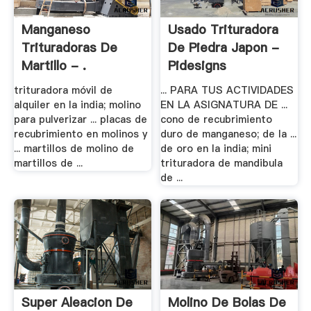
Manganeso
Usado Trituradora
Trituradoras De
De Piedra Japon -
Martillo - .
Pidesigns
trituradora móvil de
... PARA TUS ACTIVIDADES
alquiler en la india; molino
EN LA ASIGNATURA DE ...
para pulverizar ... placas de
cono de recubrimiento
recubrimiento en molinos y
duro de manganeso; de la ...
... martillos de molino de
de oro en la india; mini
martillos de ...
trituradora de mandibula
de ...
Super Aleacion De
Molino De Bolas De