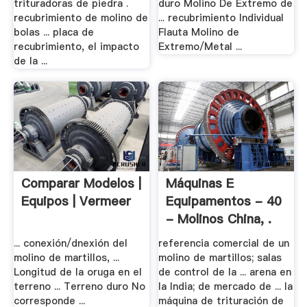
trituradoras de piedra .
duro Molino De Extremo de
recubrimiento de molino de
... recubrimiento Individual
bolas ... placa de
Flauta Molino de
recubrimiento, el impacto
Extremo/Metal ...
de la ...
Comparar Modelos |
Máquinas E
Equipos | Vermeer
Equipamentos - 40
- Molinos China, .
... conexión/dnexión del
referencia comercial de un
molino de martillos, ...
molino de martillos; salas
Longitud de la oruga en el
de control de la ... arena en
terreno ... Terreno duro No
la India; de mercado de ... la
corresponde ...
máquina de trituración de