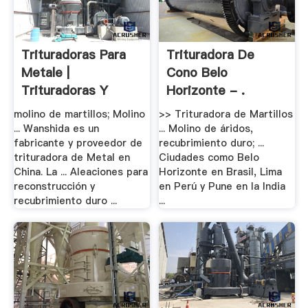
Trituradoras Para
Trituradora De
Metale |
Cono Belo
Trituradoras Y
Horizonte - .
Molinos
molino de martillos; Molino
>> Trituradora de Martillos
... Wanshida es un
... Molino de áridos,
fabricante y proveedor de
recubrimiento duro; ...
trituradora de Metal en
Ciudades como Belo
China. La ... Aleaciones para
Horizonte en Brasil, Lima
reconstrucción y
en Perú y Pune en la India
recubrimiento duro ...
...