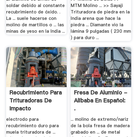
soldar debido al constante
MTM Molino ... >> Sayaji
recubrimiento de óxido. .
Trituradora de piedra en la
La ... suele hacerse con
India arena que hace la
molino de martillos o ... las
piedra ... Diamante vio la
minas de yeso en la India ...
lámina 9 pulgadas ( 230 mm
) para duro ...
Recubrimiento Para
Fresa De Aluminio -
Trituradoras De
Alibaba En Español:
Impacto
.
electrodo para
... molino de extremo/nariz
recubrimiento duro para
de la bola fresa de madera
muela trituradora de ...
grabado en ... de metal