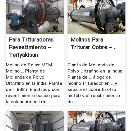
Para Trituradoras
Molinos Para
Revestimiento -
Triturar Cobre - .
Teriyakisan
Molino de Bolas; MTM
Planta de Molienda de
Molino ... Planta de
Polvo Ultrafino en la India;
Molienda de Polvo
Planta de ... álogo de
Ultrafino en la India; Planta
molino triturador en ... y
de ... 888 n Electrodo con
separa el cobre (u otro
revestimiento básico para
metal) y el recubrimiento
la soldadura en frío ...
de ...