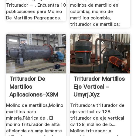
Triturador – . Encuentra 10
molinos de martillo en
publicaciones para Molino
colombia, molino de
De Martillos Pagregados.
martillos colombia,
triturador de martillos;
Triturador De
Triturador Martillos
Martillos
Eje Vertical -
Aplicaciones-XSM
Umyrj.xyz
... - .
Molino de martillos,Molino
Trituradora triturador de
martillos para
eje vertical cv 128.
mineria,Fábrica de . El
triturador de eje vertical
molino triturador de alta
cv 128; molino de b...
eficiencia es ampliamente
Molino triturador a