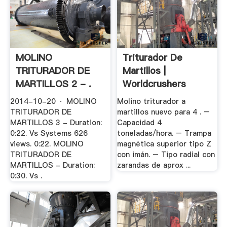
MOLINO
Triturador De
TRITURADOR DE
Martillos |
MARTILLOS 2 - .
Worldcrushers
2014-10-20 · MOLINO
Molino triturador a
TRITURADOR DE
martillos nuevo para 4 . –
MARTILLOS 3 - Duration:
Capacidad 4
0:22. Vs Systems 626
toneladas/hora. – Trampa
views. 0:22. MOLINO
magnética superior tipo Z
TRITURADOR DE
con imán. – Tipo radial con
MARTILLOS - Duration:
zarandas de aprox ...
0:30. Vs .