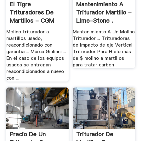
El Tigre
Mantenimiento A
Trituradores De
Triturador Martillo -
Martillos - CGM
Lime-Stone .
Mining .
Molino triturador a
Mantenimiento A Un Molino
martillos usado,
Triturador ... Trituradoras
reacondicionado con
de Impacto de eje Vertical
garantía - Marca Giuliani ...
Triturador Para Hielo más
En el caso de los equipos
de $ molino a martillos
usados se entregan
para tratar carbon ...
reacondicionados a nuevo
con ...
Precio De Un
Triturador De