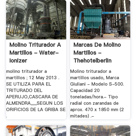
Molino Triturador A
Marcas De Molino
Martillos - Water-
Martillos -
Ionizer
Thehotelberlin
molino triturador a
Molino triturador a
martillos ; 12 May 2013 .
martillos usado, Marca
SE UTILIZA PARA EL
Giuliani - Modelo S-500.
TRITURADO DEL
Capacidad 20
APERUJO,CASCARA DE
toneladas/hora.- Tipo
ALMENDRA,,,,,SEGUN LOS
radial con zarandas de
ORIFICIOS DE LA GRIBA SE
aprox. 470 x 1850 mm (2
.
mitades) .-