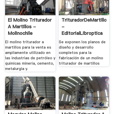
El Molino Triturador
TrituradorDeMartillos
A Martillos -
-
Molinochile
EditorialLibroptica
El molino triturador a
Se exponen los planos de
martillos para la venta es
diseño y desarrollo
ampliamente utilizado en
completos para la
las industrias de petróleo y
fabricación de un molino
químicas minería, cemento,
triturador de martillos
metalurgia y.