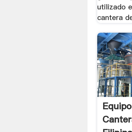
utilizado 
cantera de
Equipo
Canter