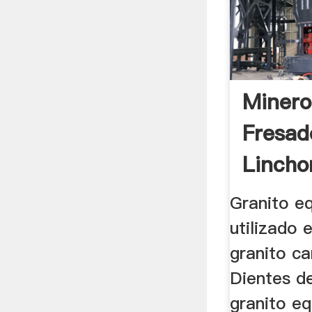
Minero
Fresad
Lincho
Granito e
utilizado 
granito ca
Dientes de
granito e