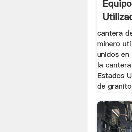
Equipo
Utiliza
cantera d
minero uti
unidos en b
la cantera
Estados U
de granito 