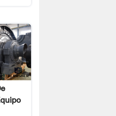
De
Equipo