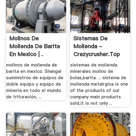
Molinos De
Sistemas De
Molienda De Barita
Molienda -
En Mexico | .
Crazycrusher.top
molinos de molienda de
sistemas de molienda
barita en mexico. Shangai
minerales molino de
suministros de equipos de
bolas,barita. ... sistema de
doble equipo y equipo de
molienda metalrgica is one
minería en todo el mundo
of the products of our
de trituración, ...
company main products
sold,it is not only ...