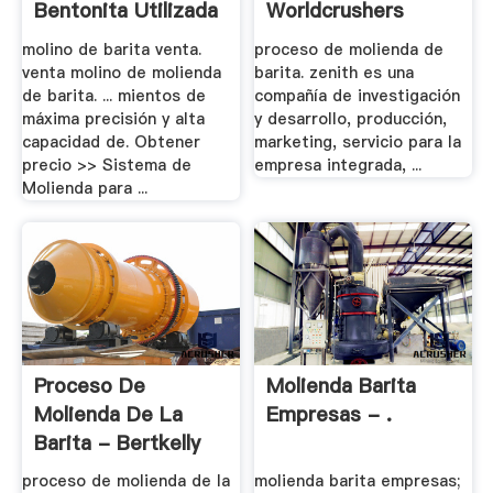
Bentonita Utilizada
Worldcrushers
...
molino de barita venta.
proceso de molienda de
venta molino de molienda
barita. zenith es una
de barita. ... mientos de
compañía de investigación
máxima precisión y alta
y desarrollo, producción,
capacidad de. Obtener
marketing, servicio para la
precio >> Sistema de
empresa integrada, ...
Molienda para ...
Proceso De
Molienda Barita
Molienda De La
Empresas - .
Barita - Bertkelly
proceso de molienda de la
molienda barita empresas;