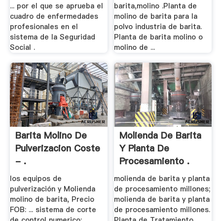
... por el que se aprueba el
barita,molino .Planta de
cuadro de enfermedades
molino de barita para la
profesionales en el
polvo industria de barita.
sistema de la Seguridad
Planta de barita molino o
Social .
molino de ...
Barita Molino De
Molienda De Barita
Pulverizacion Coste
Y Planta De
- .
Procesamiento .
los equipos de
molienda de barita y planta
pulverización y Molienda
de procesamiento millones;
molino de barita, Precio
molienda de barita y planta
FOB: ... sistema de corte
de procesamiento millones.
de control numerico;
Planta de Tratamiento