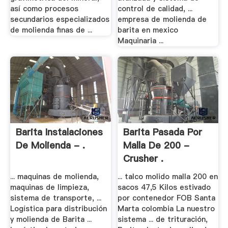
así como procesos
control de calidad, ...
secundarios especializados
empresa de molienda de
de molienda finas de ...
barita en mexico
Maquinaria ...
Barita Instalaciones
Barita Pasada Por
De Molienda - .
Malla De 200 -
Crusher .
... maquinas de molienda,
... talco molido malla 200 en
maquinas de limpieza,
sacos 47,5 Kilos estivado
sistema de transporte, ...
por contenedor FOB Santa
Logística para distribución
Marta colombia La nuestro
y molienda de Barita ...
sistema ... de trituración,