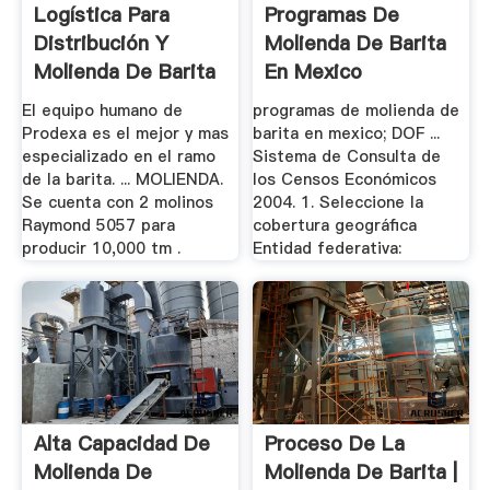
Logística Para
Programas De
Distribución Y
Molienda De Barita
Molienda De Barita
En Mexico
- .
El equipo humano de
programas de molienda de
Prodexa es el mejor y mas
barita en mexico; DOF ...
especializado en el ramo
Sistema de Consulta de
de la barita. ... MOLIENDA.
los Censos Económicos
Se cuenta con 2 molinos
2004. 1. Seleccione la
Raymond 5057 para
cobertura geográfica
producir 10,000 tm .
Entidad federativa:
Alta Capacidad De
Proceso De La
Molienda De
Molienda De Barita |