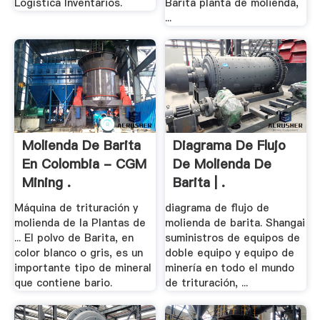
Logística Inventarios.
Barita planta de molienda,
...
Molienda De Barita
Diagrama De Flujo
En Colombia - CGM
De Molienda De
Mining .
Barita | .
Máquina de trituración y
diagrama de flujo de
molienda de la Plantas de
molienda de barita. Shangai
... El polvo de Barita, en
suministros de equipos de
color blanco o gris, es un
doble equipo y equipo de
importante tipo de mineral
minería en todo el mundo
que contiene bario.
de trituración, ...