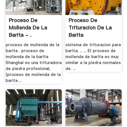
Proceso De
Proceso De
Molienda De La
Trituracion De La
Barita - .
Barita
proceso de molienda de la
sistema de trituracion para
barita . proceso de
barita; ... ... El proceso de
molienda de la barita
molienda de barita es muy
Shanghai es una trituradora
similar a la piedra normales
de piedra profesional,
de. ...
(proceso de molienda de la
barita ...