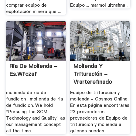
comprar equipo de
Equipo ... marmol ultrafina ...
explotación minera que ...
Ria De Molienda -
Molienda Y
Es.wfczaf
Trituración -
Vrarterefinado
molienda de ria de
Equipo de trituracion y
fundicion . molienda de ria
molienda - Cosmos Online.
de fundicion. We hold
En esta página encontrarás
"Pursuing the SCM
23 proveedores
Technology and Quality" as
proveedores de Equipo de
our management concept
trituracion y molienda a
all the time.
quienes puedes ...