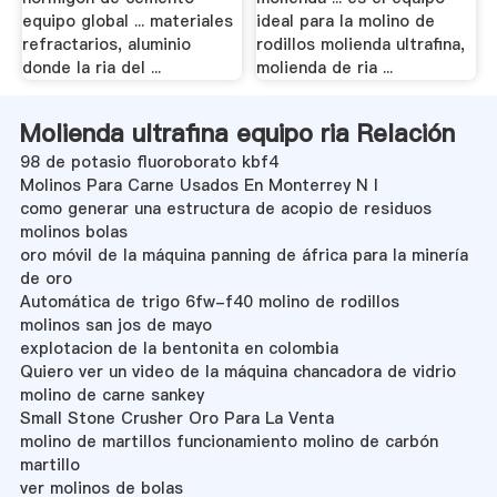
equipo global ... materiales
ideal para la molino de
refractarios, aluminio
rodillos molienda ultrafina,
donde la ria del ...
molienda de ria ...
Molienda ultrafina equipo ria Relación
98 de potasio fluoroborato kbf4
Molinos Para Carne Usados En Monterrey N l
como generar una estructura de acopio de residuos
molinos bolas
oro móvil de la máquina panning de áfrica para la minería
de oro
Automática de trigo 6fw-f40 molino de rodillos
molinos san jos de mayo
explotacion de la bentonita en colombia
Quiero ver un video de la máquina chancadora de vidrio
molino de carne sankey
Small Stone Crusher Oro Para La Venta
molino de martillos funcionamiento molino de carbón
martillo
ver molinos de bolas