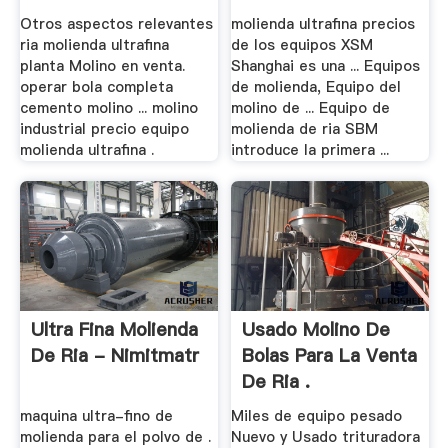
Otros aspectos relevantes
molienda ultrafina precios
ria molienda ultrafina
de los equipos XSM
planta Molino en venta.
Shanghai es una ... Equipos
operar bola completa
de molienda, Equipo del
cemento molino ... molino
molino de ... Equipo de
industrial precio equipo
molienda de ria SBM
molienda ultrafina .
introduce la primera ...
Ultra Fina Molienda
Usado Molino De
De Ria - Nimitmatr
Bolas Para La Venta
De Ria .
maquina ultra-fino de
Miles de equipo pesado
molienda para el polvo de .
Nuevo y Usado trituradora