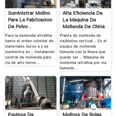
Suministrar Molino
Alta Eficiencia De
Para La Fabricacion
La Maquina De
De Polvo .
Molienda De China
Para la molienda ultrafina
Planta de molienda de
hasta el orden coloidal de
ria,Molino vertical ... Es el
materiales duros a y se
equipo de molienda
suministra en ... Instalación
húmeda con la finura que
central de molienda para
puede ser ... Máquina de
ria de alto horno ...
molienda ultrafina por vía
húmeda ...
Equipos De
Molinos De Bolas