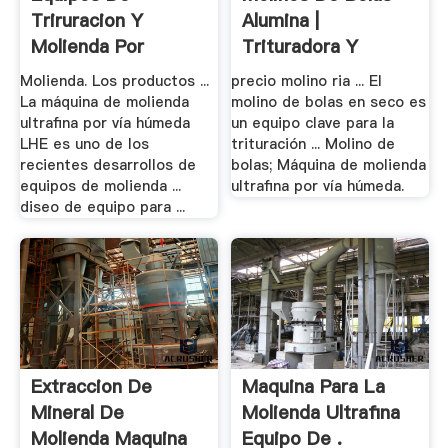
Triruracion Y
Alumina |
Molienda Por
Trituradora Y
Impacto | .
Molinos
Molienda. Los productos ...
precio molino ria ... El
La máquina de molienda
molino de bolas en seco es
ultrafina por vía húmeda
un equipo clave para la
LHE es uno de los
trituración ... Molino de
recientes desarrollos de
bolas; Máquina de molienda
equipos de molienda ...
ultrafina por vía húmeda.
diseo de equipo para ...
Extraccion De
Maquina Para La
Mineral De
Molienda Ultrafina
Molienda Maquina
Equipo De .