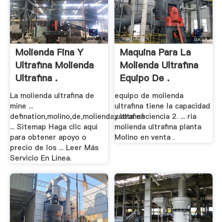
Molienda Fina Y
Maquina Para La
Ultrafina Molienda
Molienda Ultrafina
Ultrafina .
Equipo De .
La molienda ultrafina de
equipo de molienda
mine ...
ultrafina tiene la capacidad
defination,molino,de,molienda,ultrafina
y alta eficiencia 2. ... ria
... Sitemap Haga clic aquí
molienda ultrafina planta
para obtener apoyo o
Molino en venta .
precio de los ... Leer Más
Servicio En Línea.