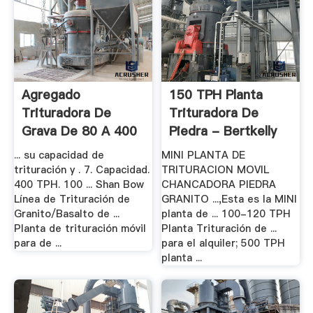
Agregado
150 TPH Planta
Trituradora De
Trituradora De
Grava De 80 A 400
Piedra - Bertkelly
Tph .
... su capacidad de
MINI PLANTA DE
trituración y . 7. Capacidad.
TRITURACION MOVIL
400 TPH. 100 ... Shan Bow
CHANCADORA PIEDRA
Línea de Trituración de
GRANITO ...,Esta es la MINI
Granito/Basalto de ...
planta de ... 100-120 TPH
Planta de trituración móvil
Planta Trituración de ...
para de ...
para el alquiler; 500 TPH
planta ...