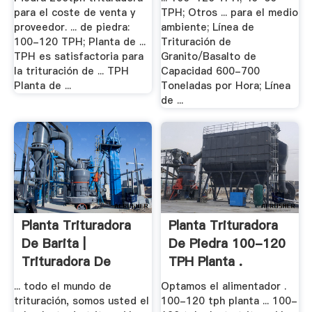
para el coste de venta y
TPH; Otros ... para el medio
proveedor. ... de piedra:
ambiente; Línea de
100-120 TPH; Planta de ...
Trituración de
TPH es satisfactoria para
Granito/Basalto de
la trituración de ... TPH
Capacidad 600-700
Planta de ...
Toneladas por Hora; Línea
de ...
Planta Trituradora
Planta Trituradora
De Barita |
De Piedra 100-120
Trituradora De
TPH Planta .
Molinos
... todo el mundo de
Optamos el alimentador .
trituración, somos usted el
100-120 tph planta ... 100-