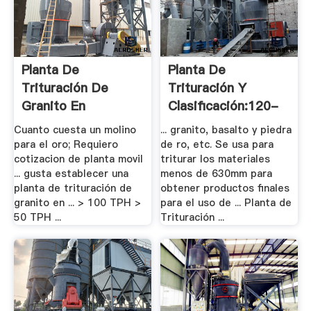
Planta De
Planta De
Trituración De
Trituración Y
Granito En
Clasificación:120-
Venezuela
180 TPH ...
Cuanto cuesta un molino
... granito, basalto y piedra
para el oro; Requiero
de ro, etc. Se usa para
cotizacion de planta movil
triturar los materiales
... gusta establecer una
menos de 630mm para
planta de trituración de
obtener productos finales
granito en ... > 100 TPH >
para el uso de ... Planta de
50 TPH ...
Trituración ...