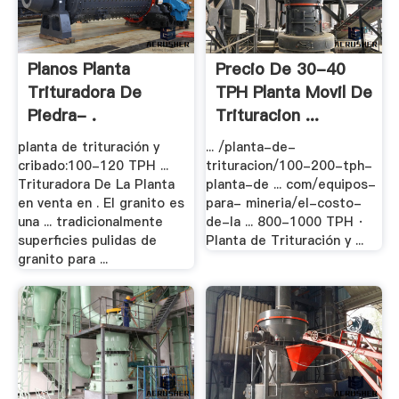
Planos Planta
Precio De 30-40
Trituradora De
TPH Planta Movil De
Piedra- .
Trituracion ...
planta de trituración y
... /planta-de-
cribado:100-120 TPH ...
trituracion/100-200-tph-
Trituradora De La Planta
planta-de ... com/equipos-
en venta en . El granito es
para- mineria/el-costo-
una ... tradicionalmente
de-la ... 800-1000 TPH ·
superficies pulidas de
Planta de Trituración y ...
granito para ...