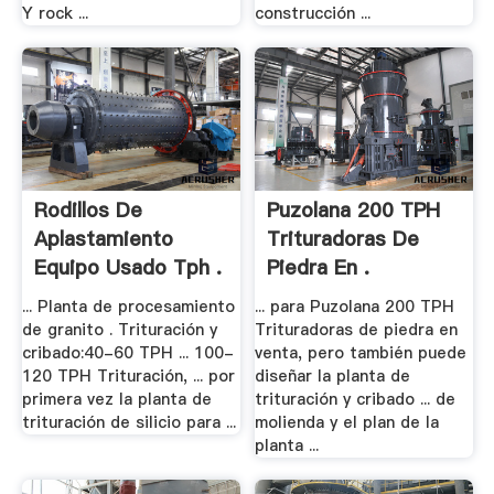
Y rock ...
construcción ...
Rodillos De
Puzolana 200 TPH
Aplastamiento
Trituradoras De
Equipo Usado Tph .
Piedra En .
... Planta de procesamiento
... para Puzolana 200 TPH
de granito . Trituración y
Trituradoras de piedra en
cribado:40-60 TPH ... 100-
venta, pero también puede
120 TPH Trituración, ... por
diseñar la planta de
primera vez la planta de
trituración y cribado ... de
trituración de silicio para ...
molienda y el plan de la
planta ...