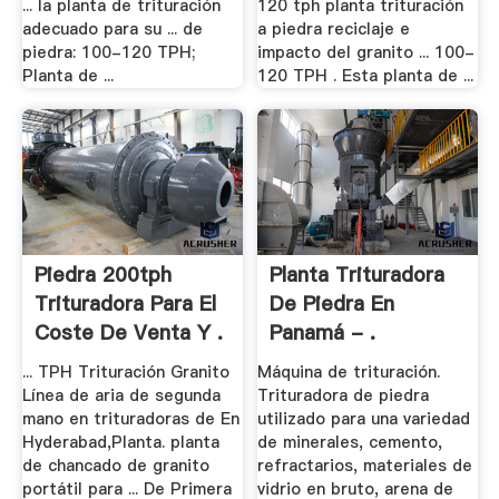
... la planta de trituración
120 tph planta trituración
adecuado para su ... de
a piedra reciclaje e
piedra: 100-120 TPH;
impacto del granito ... 100-
Planta de ...
120 TPH . Esta planta de ...
Piedra 200tph
Planta Trituradora
Trituradora Para El
De Piedra En
Coste De Venta Y .
Panamá - .
... TPH Trituración Granito
Máquina de trituración.
Línea de aria de segunda
Trituradora de piedra
mano en trituradoras de En
utilizado para una variedad
Hyderabad,Planta. planta
de minerales, cemento,
de chancado de granito
refractarios, materiales de
portátil para ... De Primera
vidrio en bruto, arena de