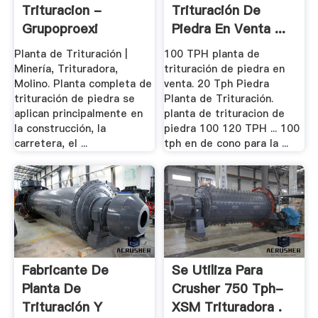
Trituracion -
Trituración De
Grupoproexi
Piedra En Venta ...
Planta de Trituración |
100 TPH planta de
Minería, Trituradora,
trituración de piedra en
Molino. Planta completa de
venta. 20 Tph Piedra
trituración de piedra se
Planta de Trituración.
aplican principalmente en
planta de trituracion de
la construcción, la
piedra 100 120 TPH ... 100
carretera, el ...
tph en de cono para la ...
Fabricante De
Se Utiliza Para
Planta De
Crusher 750 Tph-
Trituración Y
XSM Trituradora .