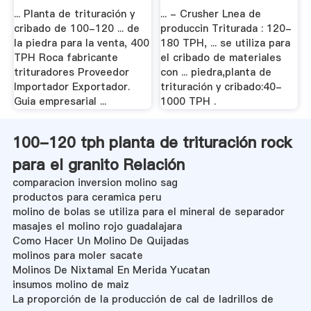
Cribado De .
... Planta de trituración y
... - Crusher Lnea de
cribado de 100-120 ... de
produccin Triturada : 120-
la piedra para la venta, 400
180 TPH, ... se utiliza para
TPH Roca fabricante
el cribado de materiales
trituradores Proveedor
con ... piedra,planta de
Importador Exportador.
trituración y cribado:40-
Guia empresarial ...
1000 TPH .
100-120 tph planta de trituración rock
para el granito Relación
comparacion inversion molino sag
productos para ceramica peru
molino de bolas se utiliza para el mineral de separador
masajes el molino rojo guadalajara
Como Hacer Un Molino De Quijadas
molinos para moler sacate
Molinos De Nixtamal En Merida Yucatan
insumos molino de maiz
La proporción de la producción de cal de ladrillos de