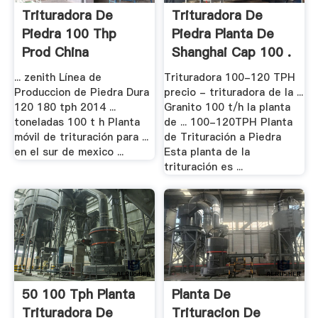
Trituradora De
Trituradora De
Piedra 100 Thp
Piedra Planta De
Prod China
Shanghai Cap 100 .
... zenith Línea de
Trituradora 100-120 TPH
Produccion de Piedra Dura
precio - trituradora de la ...
120 180 tph 2014 ...
Granito 100 t/h la planta
toneladas 100 t h Planta
de ... 100-120TPH Planta
móvil de trituración para ...
de Trituración a Piedra
en el sur de mexico ...
Esta planta de la
trituración es ...
50 100 Tph Planta
Planta De
Trituradora De
Trituracion De