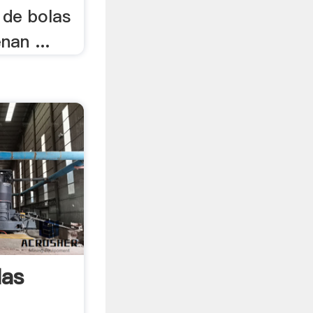
 de bolas
nan ...
las