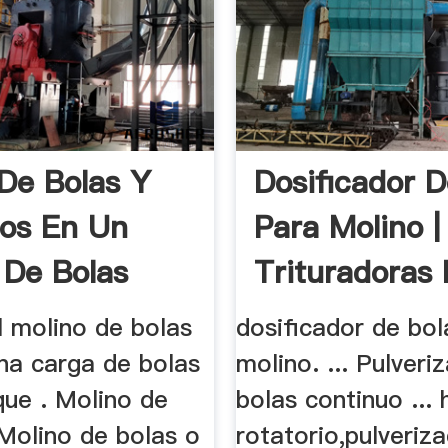
De Bolas Y
Dosificador D
os En Un
Para Molino |
 De Bolas
Trituradoras 
l molino de bolas
dosificador de bol
una carga de bolas
molino. ... Pulveri
que . Molino de
bolas continuo ...
 Molino de bolas o
rotatorio,pulveriz