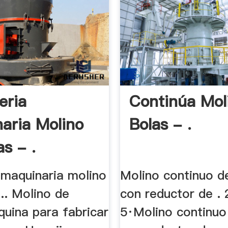
eria
Continúa Mol
aria Molino
Bolas - .
s - .
 maquinaria molino
Molino continuo d
... Molino de
con reductor de .
quina para fabricar
5·Molino continuo