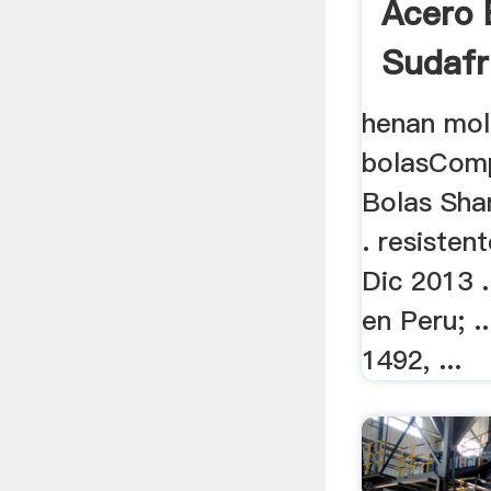
Acero 
Sudafr
henan mol
bolasCom
Bolas Sha
. resistent
Dic 2013 
en Peru; ..
1492, ...