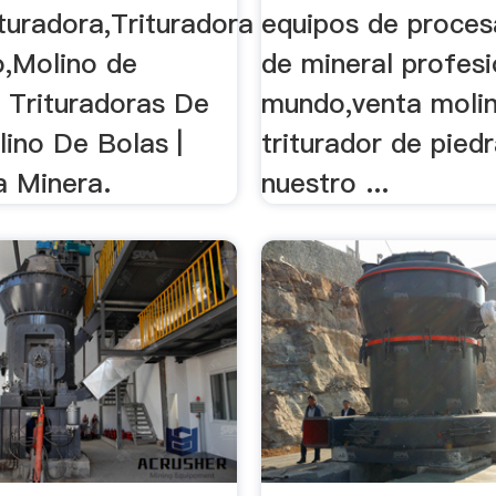
turadora,Trituradora
equipos de proce
o,Molino de
de mineral profesi
. Trituradoras De
mundo,venta moli
lino De Bolas |
triturador de piedr
a Minera.
nuestro ...