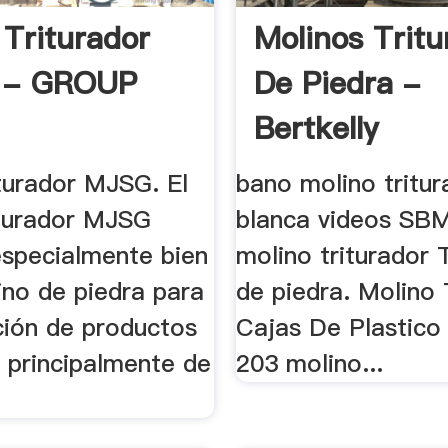
 Triturador
Molinos Tritu
 - GROUP
De Piedra -
Bertkelly
iturador MJSG. El
bano molino tritur
iturador MJSG
blanca videos SBM
especialmente bien
molino triturador 
no de piedra para
de piedra. Molino 
ción de productos
Cajas De Plastico
, principalmente de
203 molino...