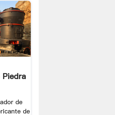
 Piedra
rador de
ricante de