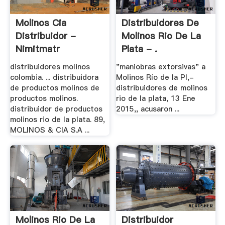
Molinos Cia
Distribuidores De
Distribuidor -
Molinos Rio De La
Nimitmatr
Plata - .
distribuidores molinos
"maniobras extorsivas" a
colombia. ... distribuidora
Molinos Río de la Pl,-
de productos molinos de
distribuidores de molinos
productos molinos.
rio de la plata, 13 Ene
distribuidor de productos
2015,, acusaron ...
molinos rio de la plata. 89,
MOLINOS & CIA S.A ...
Molinos Rio De La
Distribuidor