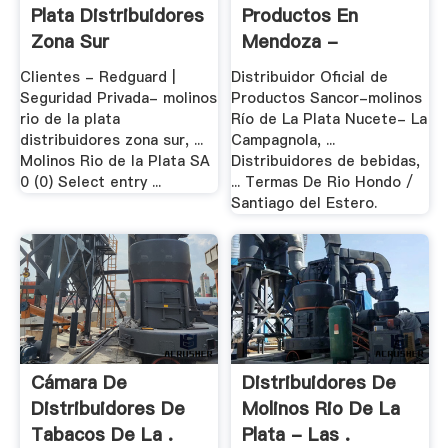
Plata Distribuidores
Productos En
Zona Sur
Mendoza -
Argentino, .
Clientes - Redguard |
Distribuidor Oficial de
Seguridad Privada- molinos
Productos Sancor-molinos
rio de la plata
Río de La Plata Nucete- La
distribuidores zona sur, ...
Campagnola, ...
Molinos Rio de la Plata SA
Distribuidores de bebidas,
0 (0) Select entry ...
... Termas De Rio Hondo /
Santiago del Estero.
Cámara De
Distribuidores De
Distribuidores De
Molinos Rio De La
Tabacos De La .
Plata - Las .