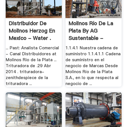
Distribuidor De
Molinos Río De La
Molinos Herzog En
Plata By AG
Mexico - Water .
Sustentable -
... Past: Analista Comercial
1.1.4.1 Nuestra cadena de
- Canal Distribuidores at
suministro 1.1.4.1.1 Cadena
Molinos Rio de la Plata ...
de suministro en el
Trituradora de .29 Abr
negocio de Marcas Desde
2014 . trituradora-
Molinos Río de la Plata
zenithdespiece de la
S.A., en lo que respecta al
trituradora ...
negocio de ...