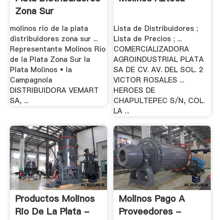
Zona Sur
molinos rio de la plata
Lista de Distribuidores ;
distribuidores zona sur ...
Lista de Precios ; ...
Representante Molinos Rio
COMERCIALIZADORA
de la Plata Zona Sur la
AGROINDUSTRIAL PLATA
Plata Molinos • la
SA DE CV. AV. DEL SOL. 2
Campagnola
VICTOR ROSALES ...
DISTRIBUIDORA VEMART
HEROES DE
SA, ...
CHAPULTEPEC S/N, COL.
LA ...
Productos Molinos
Molinos Pago A
Rio De La Plata -
Proveedores -