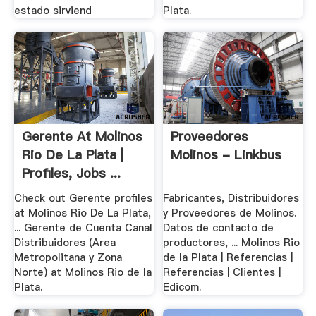
estado sirviend
Plata.
Gerente At Molinos
Proveedores
Rio De La Plata |
Molinos - Linkbus
Profiles, Jobs ...
Check out Gerente profiles
Fabricantes, Distribuidores
at Molinos Rio De La Plata,
y Proveedores de Molinos.
... Gerente de Cuenta Canal
Datos de contacto de
Distribuidores (Area
productores, ... Molinos Rio
Metropolitana y Zona
de la Plata | Referencias |
Norte) at Molinos Rio de la
Referencias | Clientes |
Plata.
Edicom.