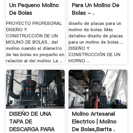
Un Pequeno Molino
Para Un Molino De
De Bolas
Bolas - .
PROYECTO PROFESORAL
diseño de placas para un
DISEÑO Y
molino de bolas. Más
CONSTRUCCIÓN DE UN
detalles diseño de placas
MOLINO DE BOLAS... del
para un molino de bolas ...
molino cuando el diámetro
DISEÑO Y
de las bolas es pequeño en
CONSTRUCCIÓN DE UN
relación al del molino. La ...
HORNO ...
DISEÑO DE UNA
Molino Artesanal
TAPA DE
Electrico | Molino
DESCARGA PARA
De Bolas,Barita .