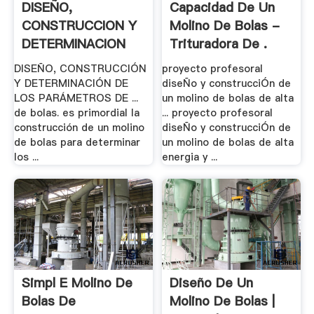
DISEÑO,
Capacidad De Un
CONSTRUCCION Y
Molino De Bolas -
DETERMINACION
Trituradora De .
DE .
DISEÑO, CONSTRUCCIÓN
proyecto profesoral
Y DETERMINACIÓN DE
diseÑo y construcciÓn de
LOS PARÁMETROS DE ...
un molino de bolas de alta
de bolas. es primordial la
... proyecto profesoral
construcción de un molino
diseÑo y construcciÓn de
de bolas para determinar
un molino de bolas de alta
los ...
energia y ...
Simpl E Molino De
Diseño De Un
Bolas De
Molino De Bolas |