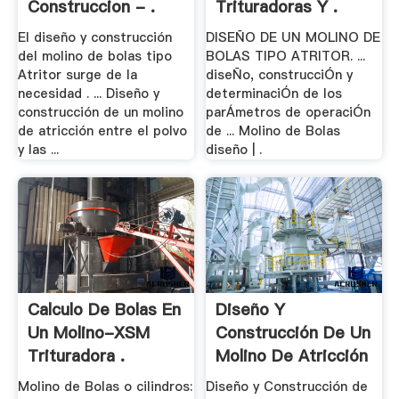
Construccion - .
Trituradoras Y .
El diseño y construcción
DISEÑO DE UN MOLINO DE
del molino de bolas tipo
BOLAS TIPO ATRITOR. ...
Atritor surge de la
diseÑo, construcciÓn y
necesidad . ... Diseño y
determinaciÓn de los
construcción de un molino
parÁmetros de operaciÓn
de atricción entre el polvo
de ... Molino de Bolas
y las ...
diseño | .
Calculo De Bolas En
Diseño Y
Un Molino-XSM
Construcción De Un
Trituradora .
Molino De Atricción
Con ...
Molino de Bolas o cilindros:
Diseño y Construcción de