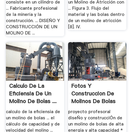
consiste en un cilindro de
un Molino de Atricción con
... Fabricante profesional
... Figura 3. Flujo del
de la minería y la
material y las bolas dentro
construcción. ... DISEÑO Y
de un molino de atricción
CONSTRUCCIÓN DE UN
[8]. IV.
MOLINO DE ...
Calculo De La
Fotos Y
Eficiensia De Un
Construccion De
Molino De Bolas ...
Molinos De Bolas
calculo de la eficiensia de
proyecto profesoral
un molino de bolas ... el
diseÑo y construcciÓn de
cálculo de capacidad y de
un molino de bolas de alta
velocidad del molino ...
energia y alta capacidad *