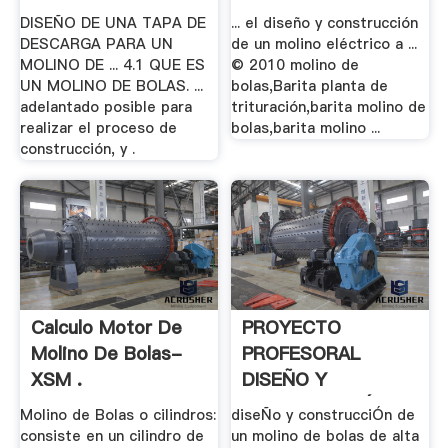
UN .
DISEÑO DE UNA TAPA DE
... el diseño y construcción
DESCARGA PARA UN
de un molino eléctrico a ...
MOLINO DE ... 4.1 QUE ES
© 2010 molino de
UN MOLINO DE BOLAS. ...
bolas,Barita planta de
adelantado posible para
trituración,barita molino de
realizar el proceso de
bolas,barita molino ...
construcción, y .
Calculo Motor De
PROYECTO
Molino De Bolas-
PROFESORAL
XSM .
DISEÑO Y
CONSTRUCCIÓN .
Molino de Bolas o cilindros:
diseÑo y construcciÓn de
consiste en un cilindro de
un molino de bolas de alta