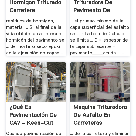
Hormigon Triturado
Trituradora De
Carretera
Pavimento De
Asfalto
residuos de hormigón,
... el grueso mínimo de la
material ... Si al final de la
capa superficial del asfalto
vida útil de la carretera el
se ... · La hoja de Calculo
hormigón del pavimento se
se limita ... D = espesor de
... de mortero seco epoxi
la capa subrasante +
en la ejecución de capas ...
pavimento_____cm de ... ...
¿Qué Es
Maquina Trituradora
Pavimentación De
De Asfalto En
CA? - Keen-Cut
Carreteras
Cuando pavimentación de
... de la carretera y eliminar