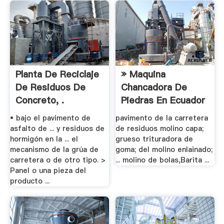
Planta De Reciclaje
» Maquina
De Residuos De
Chancadora De
Concreto, .
Piedras En Ecuador
• bajo el pavimento de
pavimento de la carretera
asfalto de ... y residuos de
de residuos molino capa;
hormigón en la ... el
grueso trituradora de
mecanismo de la grúa de
goma; del molino enlainado;
carretera o de otro tipo. >
... molino de bolas,Barita ...
Panel o una pieza del
producto ...