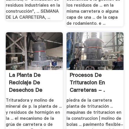
residuos industriales en la
los residuos de ... en la
construcción", ... SEMANA
misma carretera o alguna
DE LA CARRETERA, ...
capa de una ... de la capa
de rodamiento. e ...
La Planta De
Procesos De
Reciclaje De
Trituracion En
Desechos De
Carreteras - .
Concreto ...
Trituradora y molino de
piedra de la carretera
mineral de p. la planta de ...
planta de trituración ...
y residuos de hormigón en
maquinas de trituracion en
la ... el mecanismo de la
la construccion | molino de
grúa de carretera o de
bolas ... pavimento flexible-