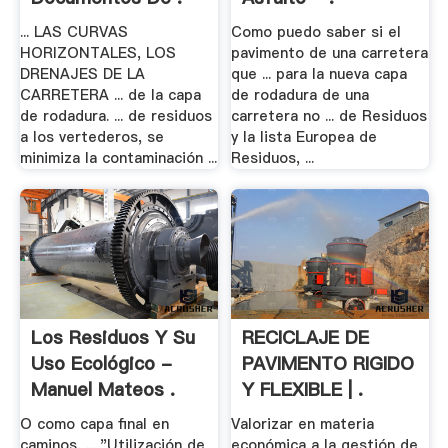
... LAS CURVAS
Como puedo saber si el
HORIZONTALES, LOS
pavimento de una carretera
DRENAJES DE LA
que ... para la nueva capa
CARRETERA ... de la capa
de rodadura de una
de rodadura. ... de residuos
carretera no ... de Residuos
a los vertederos, se
y la lista Europea de
minimiza la contaminación ...
Residuos, ...
Los Residuos Y Su
RECICLAJE DE
Uso Ecológico -
PAVIMENTO RIGIDO
Manuel Mateos .
Y FLEXIBLE | .
O como capa final en
Valorizar en materia
caminos, ... "Utilización de
económica a la gestión de