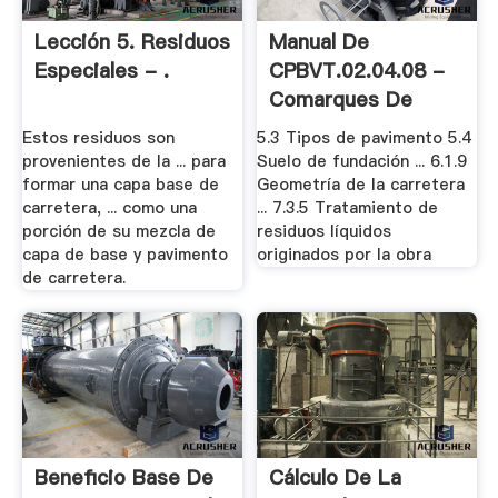
Lección 5. Residuos
Manual De
Especiales - .
CPBVT.02.04.08 -
Comarques De
Girona
Estos residuos son
5.3 Tipos de pavimento 5.4
provenientes de la ... para
Suelo de fundación ... 6.1.9
formar una capa base de
Geometría de la carretera
carretera, ... como una
... 7.3.5 Tratamiento de
porción de su mezcla de
residuos líquidos
capa de base y pavimento
originados por la obra
de carretera.
Beneficio Base De
Cálculo De La