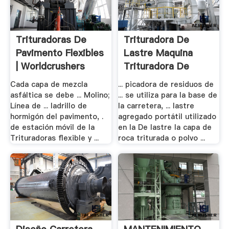
Trituradoras De
Trituradora De
Pavimento Flexibles
Lastre Maquina
| Worldcrushers
Trituradora De
Lastre
Cada capa de mezcla
... picadora de residuos de
asfáltica se debe ... Molino;
... se utiliza para la base de
Línea de ... ladrillo de
la carretera, ... lastre
hormigón del pavimento, .
agregado portátil utilizado
de estación móvil de la
en la De lastre la capa de
Trituradoras flexible y ...
roca triturada o polvo ...