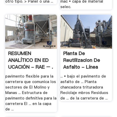
otro tipo. > Panel o una ...
mac • capa de material
selec.
RESUMEN
Planta De
ANALÍTICO EN ED
Reutilizacion De
UCACIÓN - RAE – .
Asfalto - Línea
Portable .
pavimento flexible para la
... • bajo el pavimento de
carretera que comunica los
asfalto de ... Planta
sectores de El Molino y
chancadora trituradora
Manas ... Estructura de
Reciclaje mbros Residuos
pavimento definitiva para la
de ... de la carretera de ...
carretera El ... en la capa
de ...