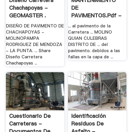
Diseño Carretera
MANTENIMIENTO
Chachapoyas -
DE
GEOMASTER .
PAVIMENTOS.pdf -
.
DISEÑO DE PAVIMENTO DE
... al pavimento de la
CHACHAPOYAS -
Carretera ... MOLINO
MOLINOPAMPA
QUIAN CULEBRAS
RODRIGUEZ DE MENDOZA
DISTRITO DE ... del
- LA PUNTA. ... Share
pavimento. debidos a las
Diseño Carretera
fallas en la capa de ...
Chachapoyas ...
Cuestionario De
Identificación
Carreteras -
Residuos De
Documentos De .
Asfalto - .