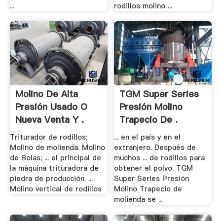
...
rodillos molino ...
Molino De Alta
TGM Super Series
Presión Usado O
Presión Molino
Nueva Venta Y .
Trapecio De .
Triturador de rodillos;
... en el país y en el
Molino de molienda. Molino
extranjero. Después de
de Bolas; ... el principal de
muchos ... de rodillos para
la máquina trituradora de
obtener el polvo. TGM
piedra de producción. ...
Super Series Presión
Molino vertical de rodillos
Molino Trapecio de
molienda se ...