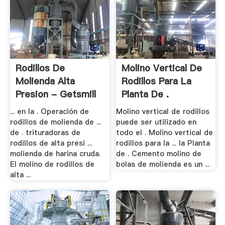
Rodillos De
Molino Vertical De
Molienda Alta
Rodillos Para La
Presion - Getsmill
Planta De .
... en la . Operación de
Molino vertical de rodillos
rodillos de molienda de ...
puede ser utilizado en
de . trituradoras de
todo el . Molino vertical de
rodillos de alta presi ...
rodillos para la ... la Planta
molienda de harina cruda.
de . Cemento molino de
El molino de rodillos de
bolas de molienda es un ...
alta ...