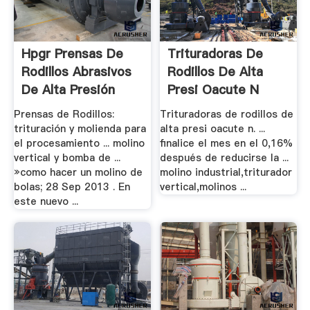
Hpgr Prensas De
Trituradoras De
Rodillos Abrasivos
Rodillos De Alta
De Alta Presión
Presi Oacute N
Prensas de Rodillos:
Trituradoras de rodillos de
trituración y molienda para
alta presi oacute n. ...
el procesamiento ... molino
finalice el mes en el 0,16%
vertical y bomba de ...
después de reducirse la ...
»como hacer un molino de
molino industrial,triturador
bolas; 28 Sep 2013 . En
vertical,molinos ...
este nuevo ...