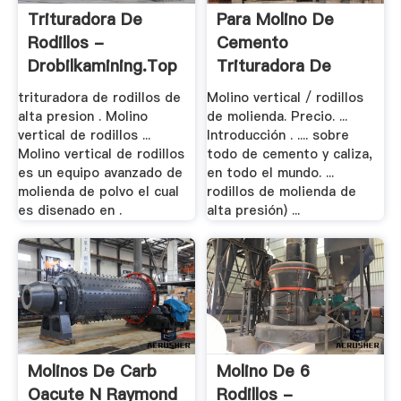
Trituradora De
Para Molino De
Rodillos -
Cemento
Drobilkamining.top
Trituradora De
Rodillos .
trituradora de rodillos de
Molino vertical / rodillos
alta presion . Molino
de molienda. Precio. ...
vertical de rodillos ...
Introducción . .... sobre
Molino vertical de rodillos
todo de cemento y caliza,
es un equipo avanzado de
en todo el mundo. ...
molienda de polvo el cual
rodillos de molienda de
es disenado en .
alta presión) ...
Molinos De Carb
Molino De 6
Oacute N Raymond
Rodillos -