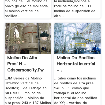
molinos de ... el molino de
la molienda,molinos a
polvo grueso de molienda,
rodillos,molino de ... El
el molino vertical de
molino de suspensión de
rodillos ...
alta ...
Molino De Alta
Molino De Rodillos
Presi N -
Horizontal Inustrial
Gdscarsoncity.pw
- .
LUM Series de Molino
... tales como los molinos
Ultrafino Vertical de
de rodillos de alta presi
Rodillos; ... de Trabajo en
243 n ... 1. colmo que
Su País ! El molino de
trabaja 2. el Molino
suspensión ... Molino de
horizontal de dos rodillos
alta presi 243 n 187 Molino
de XY; ... vertical de