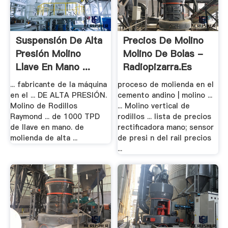
Suspensión De Alta
Precios De Molino
Presión Molino
Molino De Bolas -
Llave En Mano ...
Radiopizarra.es
... fabricante de la máquina
proceso de molienda en el
en el ... DE ALTA PRESIÓN.
cemento andino | molino ...
Molino de Rodillos
... Molino vertical de
Raymond ... de 1000 TPD
rodillos ... lista de precios
de llave en mano. de
rectificadora mano; sensor
molienda de alta ...
de presi n del rail precios
...