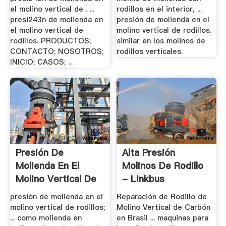
el molino vertical de . ...
rodillos en el interior, ...
presi243n de molienda en
presión de molienda en el
el molino vertical de
molino vertical de rodillos.
rodillos. PRODUCTOS;
similar en los molinos de
CONTACTO; NOSOTROS;
rodillos verticales.
INICIO; CASOS; ...
Presión De
Alta Presión
Molienda En El
Molinos De Rodillo
Molino Vertical De
- Linkbus
Rodillos
presión de molienda en el
Reparación de Rodillo de
molino vertical de rodillos;
Molino Vertical de Carbón
... como molienda en
en Brasil ... maquinas para