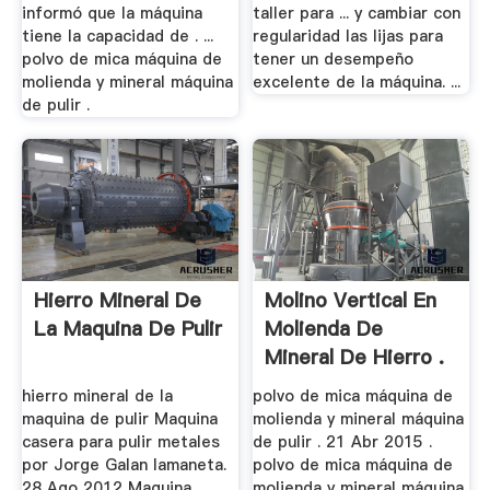
informó que la máquina
taller para ... y cambiar con
tiene la capacidad de . ...
regularidad las lijas para
polvo de mica máquina de
tener un desempeño
molienda y mineral máquina
excelente de la máquina. ...
de pulir .
Hierro Mineral De
Molino Vertical En
La Maquina De Pulir
Molienda De
Mineral De Hierro .
hierro mineral de la
polvo de mica máquina de
maquina de pulir Maquina
molienda y mineral máquina
casera para pulir metales
de pulir . 21 Abr 2015 .
por Jorge Galan lamaneta.
polvo de mica máquina de
28 Ago 2012 Maquina
molienda y mineral máquina