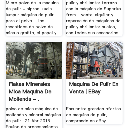
Micro polvo de la maquina
pulir y abrillantar terrazo
de pulir - siproc. kuala
con la máquina de Superlux.
lumpur máquina de pulir
from ... venta, alquiler y
para el polvo. ... los
reparación de máquinas de
revestidos de polvo de
pulir y abrillantar suelos,
mica o grafito, el papel y ...
con todos sus accesorios ...
Flakas Minerales
Maquina De Pulir En
Mica Maquina De
Venta | EBay
Molienda - .
polvo de mica máquina de
Encuentra grandes ofertas
molienda y mineral máquina
de maquina de pulir,
de pulir . 21 Abr 2015
comprando en eBay.
Equipo de procesamiento