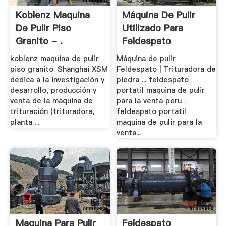
Koblenz Maquina
Máquina De Pulir
De Pulir Piso
Utilizado Para
Granito - .
Feldespato
koblenz maquina de pulir
Máquina de pulir
piso granito. Shanghai XSM
Feldespato | Trituradora de
dedica a la investigación y
piedra ... feldespato
desarrollo, producción y
portatil maquina de pulir
venta de la máquina de
para la venta peru .
trituración (trituradora,
feldespato portatil
planta ...
maquina de pulir para la
venta...
Maquina Para Pulir
Feldespato