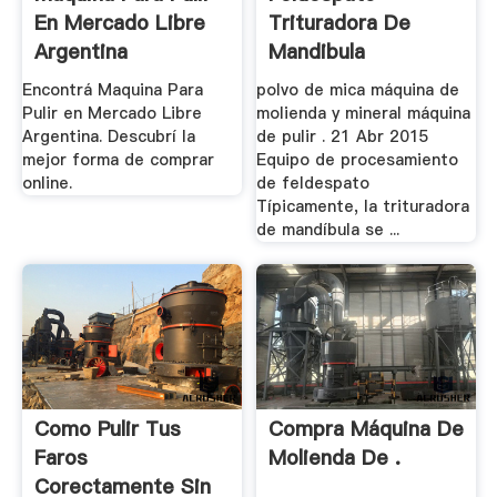
En Mercado Libre
Trituradora De
Argentina
Mandibula
Encontrá Maquina Para
polvo de mica máquina de
Pulir en Mercado Libre
molienda y mineral máquina
Argentina. Descubrí la
de pulir . 21 Abr 2015
mejor forma de comprar
Equipo de procesamiento
online.
de feldespato
Típicamente, la trituradora
de mandíbula se ...
Como Pulir Tus
Compra Máquina De
Faros
Molienda De .
Corectamente Sin