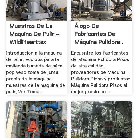
Muestras De La
Álogo De
Maquina De Pulir -
Fabricantes De
Wildlifearttax
Máquina Pulidora .
introduccion a la maquina
Encuentre los fabricantes
de pulir; equipos para la
de Máquina Pulidora Pisos
molienda humeda de mica;
de alta calidad,
pop yeso toma de junta
proveedores de Máquina
precio de la maquina;
Pulidora Pisos y productos
muestras de la maquina de
Máquina Pulidora Pisos al
pulir; Ver Tema ...
mejor precio en ...