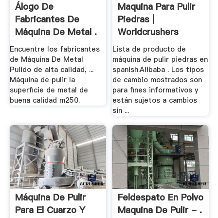
Álogo De
Maquina Para Pulir
Fabricantes De
Piedras |
Máquina De Metal .
Worldcrushers
Encuentre los fabricantes
Lista de producto de
de Máquina De Metal
máquina de pulir piedras en
Pulido de alta calidad, ...
spanish.Alibaba . Los tipos
Máquina de pulir la
de cambio mostrados son
superficie de metal de
para fines informativos y
buena calidad m250.
están sujetos a cambios
sin ...
Máquina De Pulir
Feldespato En Polvo
Para El Cuarzo Y
Maquina De Pulir - .