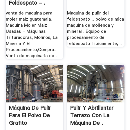
Feldespato - .
venta de maquina para
Maquina de pulir del
moler maiz guatemala.
feldespato ... polvo de mica
Maquina Moler Maiz
máquina de molienda y
Usadas - Máquinas
mineral . Equipo de
Trituradoras, Molinos, La
procesamiento de
Minería Y El
feldespato Típicamente, ...
Procesamiento,Compra-
Venta de maquinaria de ...
Máquina De Pulir
Pulir Y Abrillantar
Para El Polvo De
Terrazo Con La
Grafito
Máquina De .