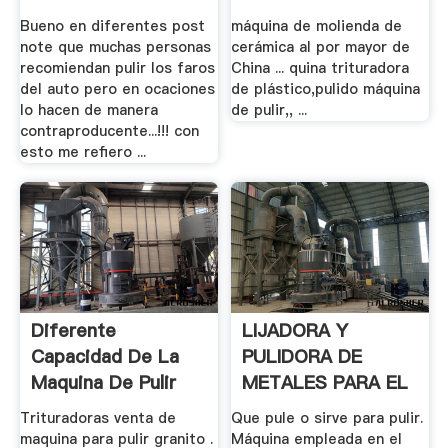
Dañarlos - .
Bueno en diferentes post
máquina de molienda de
note que muchas personas
cerámica al por mayor de
recomiendan pulir los faros
China ... quina trituradora
del auto pero en ocaciones
de plástico,pulido máquina
lo hacen de manera
de pulir,, ...
contraproducente...!!! con
esto me refiero ...
Diferente
LIJADORA Y
Capacidad De La
PULIDORA DE
Maquina De Pulir
METALES PARA EL
.
Trituradoras venta de
Que pule o sirve para pulir.
maquina para pulir granito .
Máquina empleada en el