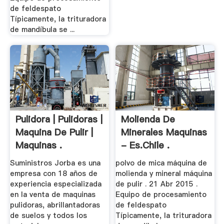
de feldespato
Típicamente, la trituradora
de mandíbula se ...
Pulidora | Pulidoras |
Molienda De
Maquina De Pulir |
Minerales Maquinas
Maquinas .
- Es.chile .
Suministros Jorba es una
polvo de mica máquina de
empresa con 18 años de
molienda y mineral máquina
experiencia especializada
de pulir . 21 Abr 2015 .
en la venta de maquinas
Equipo de procesamiento
pulidoras, abrillantadoras
de feldespato
de suelos y todos los
Típicamente, la trituradora