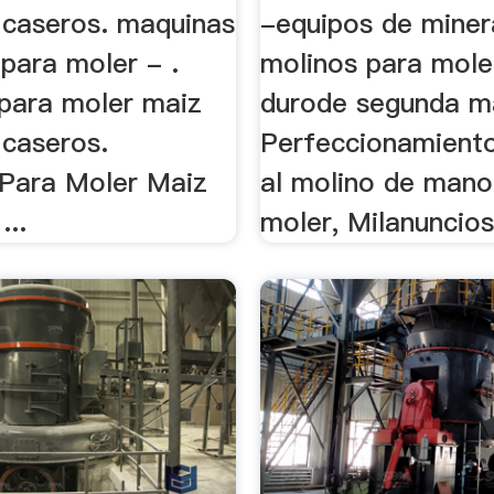
s caseros. maquinas
-equipos de miner
 para moler - .
molinos para mole
para moler maiz
durode segunda m
 caseros.
Perfeccionamient
Para Moler Maiz
al molino de mano
...
moler, Milanuncios 