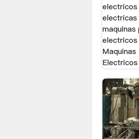
electrico
electricas
maquinas 
electricos
Maquinas 
Electricos 