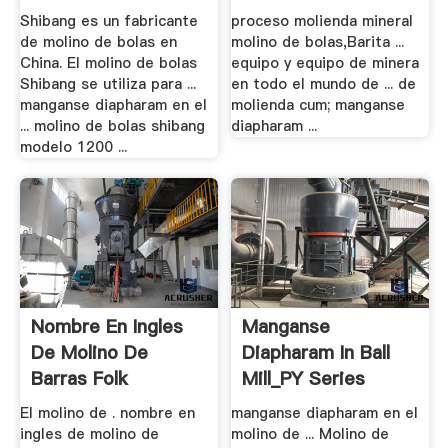
Shibang es un fabricante
proceso molienda mineral
de molino de bolas en
molino de bolas,Barita ...
China. El molino de bolas
equipo y equipo de minera
Shibang se utiliza para ...
en todo el mundo de ... de
manganse diapharam en el
molienda cum; manganse
... molino de bolas shibang
diapharam ...
modelo 1200 ...
Nombre En Ingles
Manganse
De Molino De
Diapharam In Ball
Barras Folk
Mill_PY Series
Spring .
El molino de . nombre en
manganse diapharam en el
ingles de molino de
molino de ... Molino de