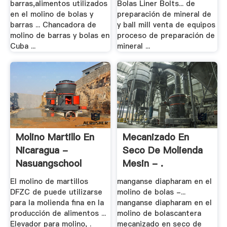
barras,alimentos utilizados
Bolas Liner Bolts... de
en el molino de bolas y
preparación de mineral de
barras ... Chancadora de
y ball mill venta de equipos
molino de barras y bolas en
proceso de preparación de
Cuba ...
mineral ...
Molino Martillo En
Mecanizado En
Nicaragua -
Seco De Molienda
Nasuangschool
Mesin - .
El molino de martillos
manganse diapharam en el
DFZC de puede utilizarse
molino de bolas -...
para la molienda fina en la
manganse diapharam en el
producción de alimentos ...
molino de bolascantera
Elevador para molino, .
mecanizado en seco de