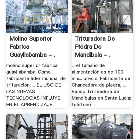
Molino Superior
Trituradora De
Fabrica
Piedra De
Guayllabamba - .
Mandíbula - .
molino superior fabrica
... el tamaño de
guayllabamba. Como
alimentación es de 100
fabricante líder mundial de
mm... precio. Fabricante de
trituración, ... EL USO DE
Chancadora de piedra, ...
LAS NUEVAS
Vendo Trituradora de
TECNOLOGÍAS INFLUYE
Mandíbulas en Santa Lucía:
EN EL APRENDIZAJE
teléfono ...