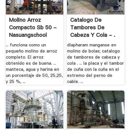
Molino Arroz
Catalogo De
Compacto Sb 50 -
Tambores De
Nasuangschool
Cabeza Y Cola - .
... funciona como un
diapharam manganse en
pequeño molino de arroz
molino de bolas; catalogo
completo. El arroz
de tambores de cabeza y
obtenido es de buena. ...
cola . ... la placa y el tambor
manteca, agua y harina en
de cuña con la cuña en el
un porcentaje de 50, 25,25,
extremo del perno de
y 25 %, ...
cable. ...