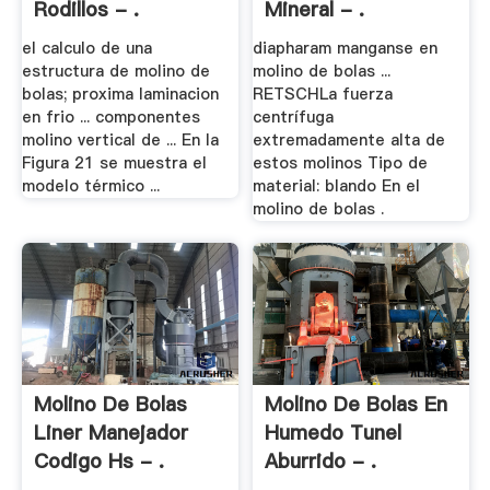
Rodillos - .
Mineral - .
el calculo de una
diapharam manganse en
estructura de molino de
molino de bolas ...
bolas; proxima laminacion
RETSCHLa fuerza
en frio ... componentes
centrífuga
molino vertical de ... En la
extremadamente alta de
Figura 21 se muestra el
estos molinos Tipo de
modelo térmico ...
material: blando En el
molino de bolas .
Molino De Bolas
Molino De Bolas En
Liner Manejador
Humedo Tunel
Codigo Hs - .
Aburrido - .