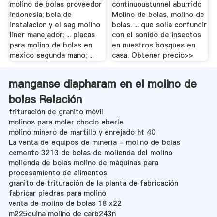
molino de bolas proveedor
continuoustunnel aburrido
indonesia; bola de
Molino de bolas, molino de
instalacion y el sag molino
bolas. ... que solía confundir
liner manejador; ... placas
con el sonido de insectos
para molino de bolas en
en nuestros bosques en
mexico segunda mano; ...
casa. Obtener precio>>
manganse diapharam en el molino de
bolas Relación
trituración de granito móvil
molinos para moler choclo eberle
molino minero de martillo y enrejado ht 40
La venta de equipos de minería - molino de bolas
cemento 3213 de bolas de molienda del molino
molienda de bolas molino de máquinas para
procesamiento de alimentos
granito de trituración de la planta de fabricación
fabricar piedras para molino
venta de molino de bolas 18 x22
m225quina molino de carb243n