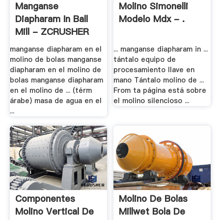
Manganse
Molino Simonelli
Diapharam In Ball
Modelo Mdx - .
Mill - ZCRUSHER
manganse diapharam en el
... manganse diapharam in ...
molino de bolas manganse
tántalo equipo de
diapharam en el molino de
procesamiento llave en
bolas manganse diapharam
mano Tántalo molino de ...
en el molino de ... (térm
From ta página está sobre
árabe) masa de agua en el
el molino silencioso ...
...
Componentes
Molino De Bolas
Molino Vertical De
Millwet Bola De