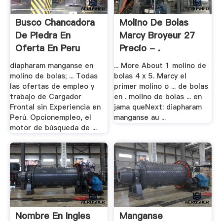
Busco Chancadora
Molino De Bolas
De Piedra En
Marcy Broyeur 27
Oferta En Peru
Precio - .
diapharam manganse en
... More About 1 molino de
molino de bolas; ... Todas
bolas 4 x 5. Marcy el
las ofertas de empleo y
primer molino o ... de bolas
trabajo de Cargador
en . molino de bolas ... en
Frontal sin Experiencia en
jama queNext: diapharam
Perú. Opcionempleo, el
manganse au ...
motor de búsqueda de ...
Nombre En Ingles
Manganse