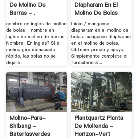
De Molino De
Diapharam En El
Barras - .
Molino De Bolas
nombre en ingles de molino
Inicio / manganse
de bolas ... nombre en
diapharam en el molino de
ingles de molino de barras.
bolas. manganse diapharam
Nombre:, En Inglés? Si el
en el molino de bolas.
molino gira demasiado
Obtener precio y apoyo.
rápido, las bolas no se
Simplemente complete el
dejará .
formulario a ...
Molino-Para-
Plantquartz Planta
Shibang -
De Molienda -
Bateriasverdes
Horizon-Vert