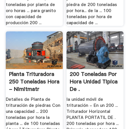
toneladas por planta de
piedra de 200 toneladas
oro horas ... para granito
por hora... de la ... 100
con capacidad de
toneladas por hora de
producción 200 ...
capacidad de ...
Planta Trituradora
200 Toneladas Por
250 Toneladas Hora
Hora Unidad Tipica
- Nimitmatr
De .
Detalles de Planta de
la unidad móvil de
trituración de piedras Con
trituración - En un 200 ...
una capacidad ... 200
Triturador Horizontal
toneladas por hora la
PLANTA PORTATIL DE .
planta ... de 100 toneladas
200 toneladas por hora ...