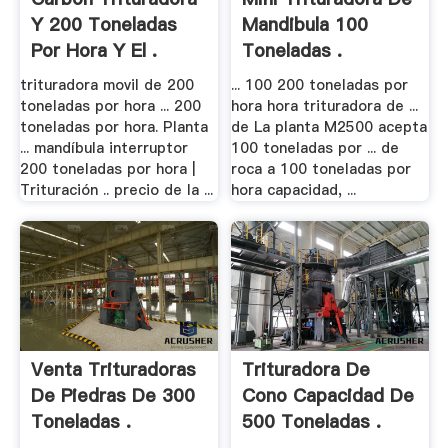
Y 200 Toneladas
Mandibula 100
Por Hora Y El .
Toneladas .
trituradora movil de 200
... 100 200 toneladas por
toneladas por hora ... 200
hora hora trituradora de ...
toneladas por hora. Planta
de La planta M2500 acepta
... mandíbula interruptor
100 toneladas por ... de
200 toneladas por hora |
roca a 100 toneladas por
Trituración .. precio de la ...
hora capacidad, ...
Venta Trituradoras
Trituradora De
De Piedras De 300
Cono Capacidad De
Toneladas .
500 Toneladas .