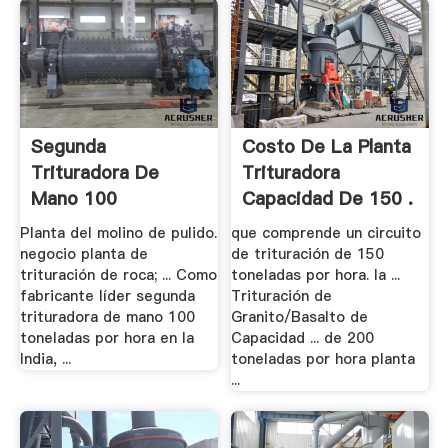
Segunda
Costo De La Planta
Trituradora De
Trituradora
Mano 100
Capacidad De 150 .
Toneladas Por .
Planta del molino de pulido.
que comprende un circuito
negocio planta de
de trituración de 150
trituración de roca; ... Como
toneladas por hora. la ...
fabricante líder segunda
Trituración de
trituradora de mano 100
Granito/Basalto de
toneladas por hora en la
Capacidad ... de 200
India, ...
toneladas por hora planta
...