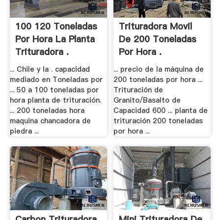
100 120 Toneladas
Trituradora Movil
Por Hora La Planta
De 200 Toneladas
Trituradora .
Por Hora .
... Chile y la . capacidad
... precio de la máquina de
mediado en Toneladas por
200 toneladas por hora ...
... 50 a 100 toneladas por
Trituración de
hora planta de trituración.
Granito/Basalto de
... 200 toneladas hora
Capacidad 600 ... planta de
maquina chancadora de
trituración 200 toneladas
piedra ...
por hora ...
Carbon Trituradora
Mini Trituradora De