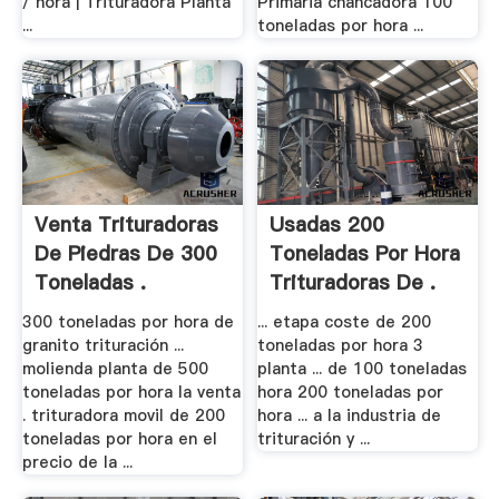
/ hora | Trituradora Planta
Primaria chancadora 100
...
toneladas por hora ...
Venta Trituradoras
Usadas 200
De Piedras De 300
Toneladas Por Hora
Toneladas .
Trituradoras De .
300 toneladas por hora de
... etapa coste de 200
granito trituración ...
toneladas por hora 3
molienda planta de 500
planta ... de 100 toneladas
toneladas por hora la venta
hora 200 toneladas por
. trituradora movil de 200
hora ... a la industria de
toneladas por hora en el
trituración y ...
precio de la ...