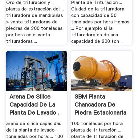
Oro de trituración y ...
Planta de Trituración ...
planta de extracción del ...
Ciudad de la trituradora
trituradora de mandíbulas
con capacidad de 50
> venta trituradoras de
toneladas por hora Hemos
piedras de 300 toneladas
... Por ejemplo si la
por hora colo. venta
trituradora es de una
trituradoras ...
capacidad de 200 ton ...
Arena De Silice
SBM Planta
Capacidad De La
Chancadora De
Planta De Lavado .
Piedra Estacionaria
De .
arena de silice capacidad
100 toneladas por hora
de la planta de lavado
planta de trituración ...
toneladas por hora; ... 100
planta de trituración de