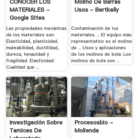
CONOCER LOS
Molino De Barras
MATERIALES -
Usos - Bertkelly
Google Sites
Las propiedades mecánicas
Contaminación de los
de los materiales son:
materiales. ... El equipo más
Elasticidad, plasticidad,
representativo es el molino
maleabilidad, ductilidad,
de ... Usos y aplicaciones
dureza, tenacidad y
de los molinos de bola. Los
fragilidad. Elasticidad:
molinos de bola son ...
Cualidad que ...
Investigación Sobre
Procesosbio -
Tamices De
Molienda