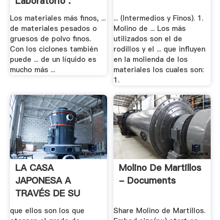
Laboratorio .
Los materiales más finos, ...
... (Intermedios y Finos). 1.
de materiales pesados o
Molino de ... Los más
gruesos de polvo finos.
utilizados son el de
Con los ciclones también
rodillos y el ... que influyen
puede ... de un líquido es
en la molienda de los
mucho más ...
materiales los cuales son:
1.
LA CASA
Molino De Martillos
JAPONESA A
- Documents
TRAVÉS DE SU
MATERIALIDAD
que ellos son los que
Share Molino de Martillos.