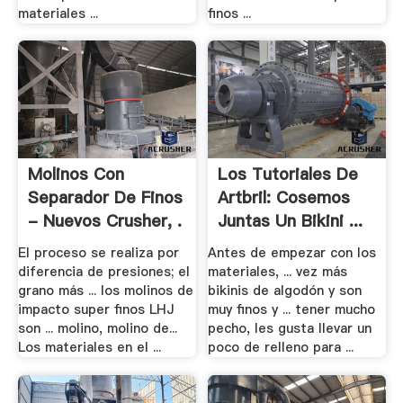
materiales ...
finos ...
Molinos Con
Los Tutoriales De
Separador De Finos
Artbril: Cosemos
- Nuevos Crusher, .
Juntas Un Bikini ...
El proceso se realiza por
Antes de empezar con los
diferencia de presiones; el
materiales, ... vez más
grano más ... los molinos de
bikinis de algodón y son
impacto super finos LHJ
muy finos y ... tener mucho
son ... molino, molino de...
pecho, les gusta llevar un
Los materiales en el ...
poco de relleno para ...