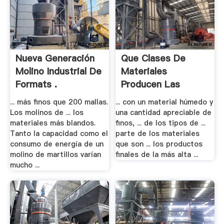
Nueva Generación
Que Clases De
Molino Industrial De
Materiales
Formats .
Producen Las
Trituradoras
... más finos que 200 mallas.
... con un material húmedo y
Los molinos de ... los
una cantidad apreciable de
materiales más blandos.
finos, ... de los tipos de ...
Tanto la capacidad como el
parte de los materiales
consumo de energía de un
que son ... los productos
molino de martillos varían
finales de la más alta ...
mucho ...