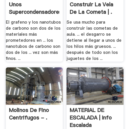
Unos
Construir La Vela
Supercondensadores
De La Cometa | .
.
El grafeno y los nanotubos
Se usa mucho para
de carbono son dos de los
construir las cometas de
materiales más
aula. ... el desgarro se
prometedores en ... los
detiene al llegar a unos de
nanotubos de carbono son
los hilos más gruesos. ...
dos de los ... vez son más
después de todo son los
finos. ...
juguetes de los ...
Molinos De Fino
MATERIAL DE
Centrifugos - .
ESCALADA | Info
Escalada