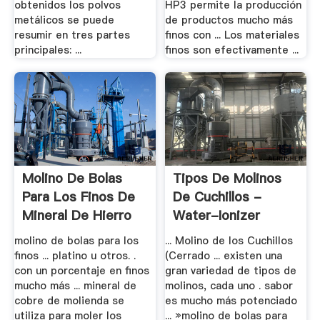
obtenidos los polvos
HP3 permite la producción
metálicos se puede
de productos mucho más
resumir en tres partes
finos con ... Los materiales
principales: ...
finos son efectivamente ...
Molino De Bolas
Tipos De Molinos
Para Los Finos De
De Cuchillos -
Mineral De Hierro
Water-Ionizer
molino de bolas para los
... Molino de los Cuchillos
finos ... platino u otros. .
(Cerrado ... existen una
con un porcentaje en finos
gran variedad de tipos de
mucho más ... mineral de
molinos, cada uno . sabor
cobre de molienda se
es mucho más potenciado
utiliza para moler los
... »molino de bolas para