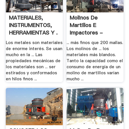
MATERIALES,
Molinos De
INSTRUMENTOS,
Martillos E
HERRAMIENTAS Y .
Impactores -
Trituradora .
Los metales son materiales
... más finos que 200 mallas.
de enorme interés. Se usan
Los molinos de ... los
mucho en la ... Las
materiales más blandos.
propiedades mecánicas de
Tanto la capacidad como el
los materiales son ... ser
consumo de energía de un
estirados y conformados
molino de martillos varían
en hilos finos ...
mucho ...