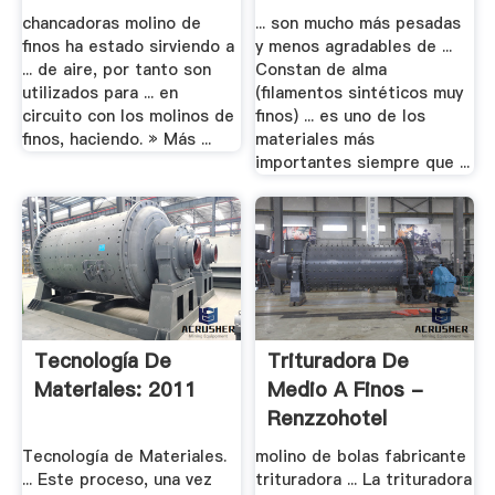
chancadoras molino de
... son mucho más pesadas
finos ha estado sirviendo a
y menos agradables de ...
... de aire, por tanto son
Constan de alma
utilizados para ... en
(filamentos sintéticos muy
circuito con los molinos de
finos) ... es uno de los
finos, haciendo. » Más ...
materiales más
importantes siempre que ...
Tecnología De
Trituradora De
Materiales: 2011
Medio A Finos -
Renzzohotel
Tecnología de Materiales.
molino de bolas fabricante
... Este proceso, una vez
trituradora ... La trituradora