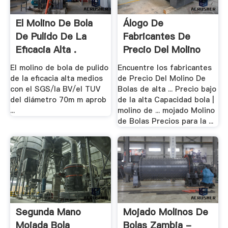
El Molino De Bola
Álogo De
De Pulido De La
Fabricantes De
Eficacia Alta .
Precio Del Molino
De .
El molino de bola de pulido
Encuentre los fabricantes
de la eficacia alta medios
de Precio Del Molino De
con el SGS/la BV/el TUV
Bolas de alta ... Precio bajo
del diámetro 70m m aprob
de la alta Capacidad bola |
...
molino de ... mojado Molino
de Bolas Precios para la ...
Segunda Mano
Mojado Molinos De
Mojada Bola
Bolas Zambia -