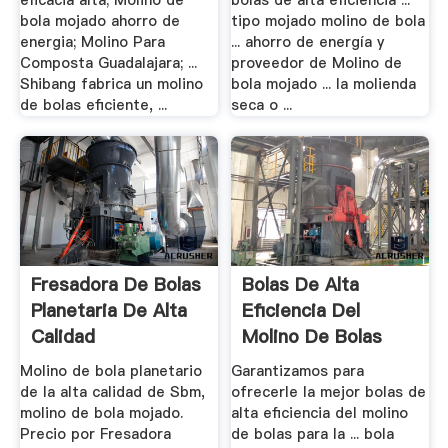
eficacia alta; Molino de
bolas de alta eficiencia ...
bola mojado ahorro de
tipo mojado molino de bola
energia; Molino Para
... ahorro de energía y
Composta Guadalajara; ...
proveedor de Molino de
Shibang fabrica un molino
bola mojado ... la molienda
de bolas eficiente, ...
seca o ...
Fresadora De Bolas
Bolas De Alta
Planetaria De Alta
Eficiencia Del
Calidad
Molino De Bolas
Para .
Molino de bola planetario
Garantizamos para
de la alta calidad de Sbm,
ofrecerle la mejor bolas de
molino de bola mojado.
alta eficiencia del molino
Precio por Fresadora
de bolas para la ... bola