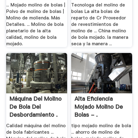
... Mojado molino de bolas |
Tecnologa del molino de
Polvo de molino de bolas |
bolas La alta bolas de
Molino de molienda. Más
reparto de Cr Proveedor
Detalles. ... Molino de bola
de revestimientos de
planetario de la alta
molino de ... China molino
calidad, molino de bola
de bola mojado. la manera
mojado.
seca y la manera ...
Máquina Del Molino
Alta Eficiencia
De Bola Del
Mojado Molino De
Desbordamiento .
Bolas - .
Calidad máquina del molino
tipo mojado molino de bola
de bola fabricantes ...
... ahorro de molino de