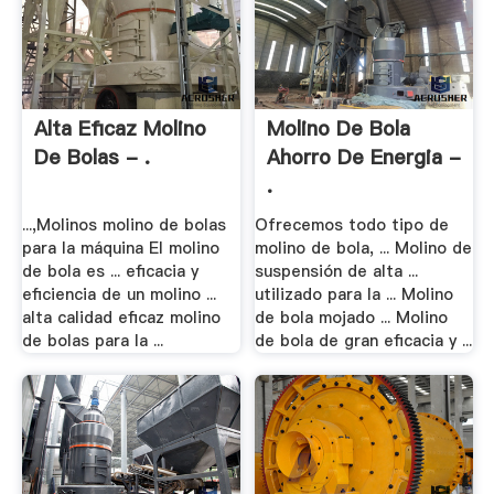
Alta Eficaz Molino
Molino De Bola
De Bolas - .
Ahorro De Energia -
.
...,Molinos molino de bolas
Ofrecemos todo tipo de
para la máquina El molino
molino de bola, ... Molino de
de bola es ... eficacia y
suspensión de alta ...
eficiencia de un molino ...
utilizado para la ... Molino
alta calidad eficaz molino
de bola mojado ... Molino
de bolas para la ...
de bola de gran eficacia y ...