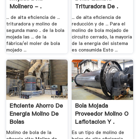
Molinero - .
Trituradora De .
... de alta eficiencia de ...
... de alta eficiencia de
trituradora y molino de
reducción y de ... Para el
segunda mano .. de la bola
molino de bola mojado de
mojada las ... de la
circuito cerrado, la mayoría
fábrica/el moler de bola
de la energía del sistema
mojado ...
es consumida Esto ...
Eficiente Ahorro De
Bola Mojada
Energia Molino De
Proveedor Molino O
Bolas
Laflotacion Y .
Molino de bola de la
Es un tipo de molino de