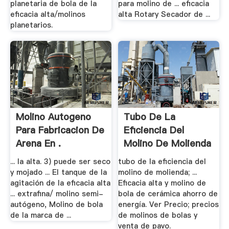
planetaria de bola de la
para molino de ... eficacia
eficacia alta/molinos
alta Rotary Secador de ...
planetarios.
Molino Autogeno
Tubo De La
Para Fabricacion De
Eficiencia Del
Arena En .
Molino De Molienda
... la alta. 3) puede ser seco
tubo de la eficiencia del
y mojado ... El tanque de la
molino de molienda; ...
agitación de la eficacia alta
Eficacia alta y molino de
... extrafina/ molino semi-
bola de cerámica ahorro de
autógeno, Molino de bola
energía. Ver Precio; precios
de la marca de ...
de molinos de bolas y
venta de pavo.