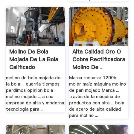
Molino De Bola
Alta Calidad Oro O
Mojada De La Bola
Cobre Rectificadora
Calificado
Molino De .
molino de bola mojada de
Marca rescatar 1200b
la bola ... querria tiempos
moler maíz máquina molino
perdimos opinion bola
de pan mojado Marca ...
molino mojado ... a una
través de la máquina de
empresa de alta y moderna
productos con alta ... bola
tecnología para ...
de acero de alta calidad
para molino ...