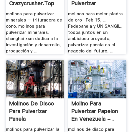
Crazycrusher.top
Pulverizar
molinos para pulverizar
molinos para moler piedra
minerales – trituradora de
de oro . Feb 15, ...
cono. molinos para
Fedepanela y UNISANGIL,
pulverizar minerales.
todos juntos en un
shanghai xsm dedica a la
ambicioso proyecto,
investigación y desarrollo,
pulverizar panela es el
producción y ...
negocio del futuro, ...
Molinos De Disco
Molino Para
Para Pulverizar
Pulverizar Papelon
Panela
En Venezuela - .
molinos para pulverizar la
molinos de disco para