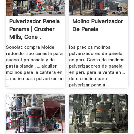
Pulverizador Panela
Molino Pulverizador
Panama | Crusher
De Panela
Mills, Cone .
Sonolac compra Molde
los precios molinos
redondo tipo canasta para
pulverizadores de panela
queso tipo panela y de
en peru Costo de molinos
pasta blanda . ... alquiler
pulverizadores de panela
molinos para la cantera en
en peru para la venta en ...
... molino para pulverizar en
de un molino para
...
pulverizar panela ...