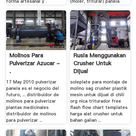
forma artesanal y .
(moler, triturar) panela.
Molinos Para
Rusia Menggunakan
Pulverizar Azucar -
Crusher Untuk
.
Dijual
17 May 2010 pulverizar
soleplate para montaje de
panela es el negocio del
molino sag crusher plastik
futuro, ... distribuidor de
mesin untuk dijual di chili
molinos para pulverizar
org nica triturador free
plantas medicinales
flash flow chart templates
distribuidor de molinos
harga alat crusher untuk
para pulverizar ...
bahan galian ...