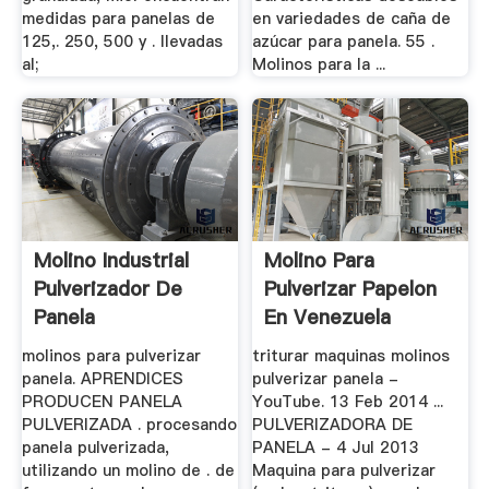
medidas para panelas de
en variedades de caña de
125,. 250, 500 y . llevadas
azúcar para panela. 55 .
al;
Molinos para la ...
Molino Industrial
Molino Para
Pulverizador De
Pulverizar Papelon
Panela
En Venezuela
molinos para pulverizar
triturar maquinas molinos
panela. APRENDICES
pulverizar panela -
PRODUCEN PANELA
YouTube. 13 Feb 2014 ...
PULVERIZADA . procesando
PULVERIZADORA DE
panela pulverizada,
PANELA - 4 Jul 2013
utilizando un molino de . de
Maquina para pulverizar