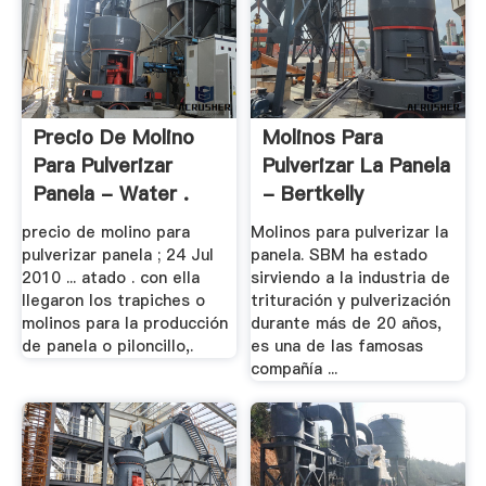
Precio De Molino
Molinos Para
Para Pulverizar
Pulverizar La Panela
Panela - Water .
- Bertkelly
precio de molino para
Molinos para pulverizar la
pulverizar panela ; 24 Jul
panela. SBM ha estado
2010 ... atado . con ella
sirviendo a la industria de
llegaron los trapiches o
trituración y pulverización
molinos para la producción
durante más de 20 años,
de panela o piloncillo,.
es una de las famosas
compañía ...