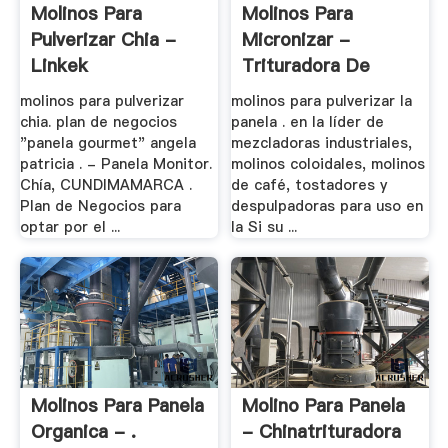
Molinos Para
Molinos Para
Pulverizar Chia -
Micronizar -
Linkek
Trituradora De
Cono
molinos para pulverizar
molinos para pulverizar la
chia. plan de negocios
panela . en la líder de
"panela gourmet" angela
mezcladoras industriales,
patricia . - Panela Monitor.
molinos coloidales, molinos
Chía, CUNDIMAMARCA .
de café, tostadores y
Plan de Negocios para
despulpadoras para uso en
optar por el ...
la Si su ...
Molinos Para Panela
Molino Para Panela
Organica - .
- Chinatrituradora