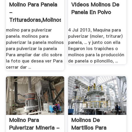
Molino Para Panela
Videos Molinos De
-
Panela En Polvo
Trituradoras,Molinos
.
molino para pulverizar
4 Jul 2013, Maquina para
panela. molinos para
pulverizar (moler, triturar)
pulverizar la panela molinos
panela, ... y junto con ella
para pulverizar la panela
llegaron los trapiches o
Para ampliar dar clic sobre
molinos para la producción
la foto que desea ver Para
de panela o piloncillo, ...
cerrar dar ...
Molino Para
Molinos De
Pulverizar Mineria -
Martillos Para