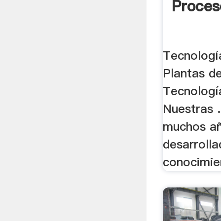
Proces
Tecnologí
Plantas de
Tecnologí
Nuestras .
muchos a
desarrolla
conocimie