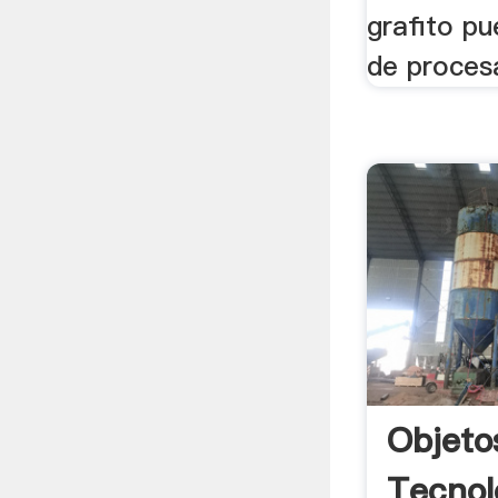
grafito pu
de proces
Objeto
Tecnol