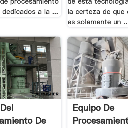
 de procesamiento
de esta tecnología.
dedicados a la ...
la certeza de que 
es solamente un ..
 Del
Equipo De
amiento De
Procesamien