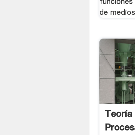
funciones
de medios 
Teoría
Proces