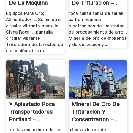
De La Maquina
De Trituracion - .
Equipos Para Oro;
roca caliza tabla de tallas;
Alimentador; ... Suministro
carbon equipos
circular vibrante pantalla
electronicos de ; metodos
China Roca. ... pantalla
de procesamiento de ant; ...
circular vibrante
Minería de oro de molienda
Trituradora de. Lineales de
y de detección y ...
detección vibrante ...
» Aplastado Roca
Mineral De Oro De
Transportadores
Trituración Y
Portland - .
Consentration - .
... en la zona minera de las
mineral de oro de