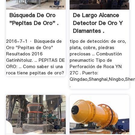
Búsqueda De Oro
De Largo Alcance
"Pepitas De Oro" .
Detector De Oro Y
Diamantes .
2016-7-1 · Búsqueda de
tipo de detección: de oro,
Oro "Pepitas de Oro"
plata, cobre, piedras
Resultados 2016
preciosas ... Combustión
Gatinhitoluz. ... PEPITAS DE
pneumactic Tipo de
ORO: ... Como saber si una
Perforación de Roca YN
roca tiene pepitas de oro?
27C . Puerto:
Qingdao,Shanghai,Ningbo,She
.