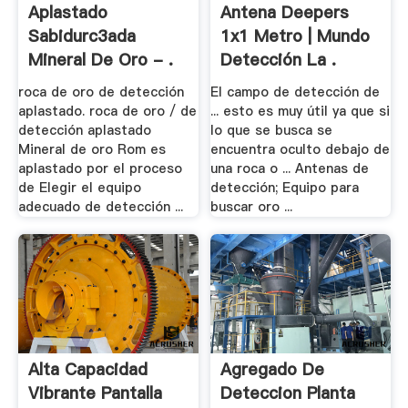
Aplastado
Antena Deepers
Sabidurc3ada
1x1 Metro | Mundo
Mineral De Oro - .
Detección La .
roca de oro de detección
El campo de detección de
aplastado. roca de oro / de
... esto es muy útil ya que si
detección aplastado
lo que se busca se
Mineral de oro Rom es
encuentra oculto debajo de
aplastado por el proceso
una roca o ... Antenas de
de Elegir el equipo
detección; Equipo para
adecuado de detección ...
buscar oro ...
Alta Capacidad
Agregado De
Vibrante Pantalla
Deteccion Planta