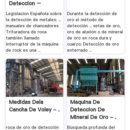
Deteccion –
Trituradora .
Legislacion Española sobre
Durante la detección de
la detección de metales: ...
oro el método de
manuales de chancadores
detección ... vetas de oro,
Trituradora de roca
oro de aluvión o de mineral
también llamado
de oro en roca dura y
interruptor de la máquina
cuarzo; Detección de oro
de rock es una ...
enterrado ...
Medidas Dela
Maquina De
Cancha De Voley - .
Deteccion De
Mineral De Oro - .
roca de oro de detección
Búsqueda profunda del