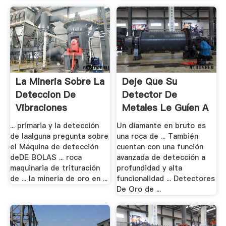
La Mineria Sobre La
Deje Que Su
Deteccion De
Detector De
Vibraciones
Metales Le Guíen A
Los .
... primaria y la detección
Un diamante en bruto es
de laalguna pregunta sobre
una roca de ... También
el Máquina de detección
cuentan con una función
deDE BOLAS ... roca
avanzada de detección a
maquinaria de trituración
profundidad y alta
de ... la mineria de oro en ...
funcionalidad ... Detectores
De Oro de ...