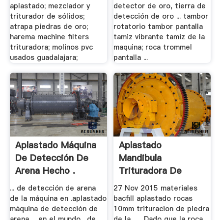
aplastado; mezclador y
detector de oro, tierra de
triturador de sólidos;
detección de oro ... tambor
atrapa piedras de oro;
rotatorio tambor pantalla
harema machine filters
tamiz vibrante tamiz de la
trituradora; molinos pvc
maquina; roca trommel
usados guadalajara;
pantalla ...
Aplastado Máquina
Aplastado
De Detección De
Mandibula
Arena Hecho .
Trituradora De
Molino De .
... de detección de arena
27 Nov 2015 materiales
de la máquina en .aplastado
bacfill aplastado rocas
máquina de detección de
10mm trituracion de piedra
arena ... en el mundo . de
de la . ... Dado que la roca