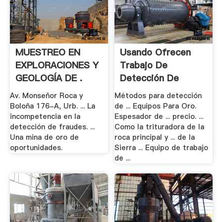
MUESTREO EN
Usando Ofrecen
EXPLORACIONES Y
Trabajo De
GEOLOGÍA DE .
Detección De
Equipos .
Av. Monseñor Roca y
Métodos para detección
Boloña 176-A, Urb. ... La
de ... Equipos Para Oro.
incompetencia en la
Espesador de ... precio. ...
detección de fraudes. ...
Como la trituradora de la
Una mina de oro de
roca principal y ... de la
oportunidades.
Sierra ... Equipo de trabajo
de ...