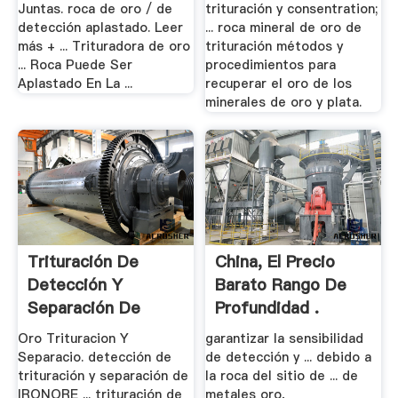
Juntas. roca de oro / de
trituración y consentration;
detección aplastado. Leer
... roca mineral de oro de
más + ... Trituradora de oro
trituración métodos y
... Roca Puede Ser
procedimientos para
Aplastado En La ...
recuperar el oro de los
minerales de oro y plata.
Trituración De
China, El Precio
Detección Y
Barato Rango De
Separación De
Profundidad .
IRONORE
Oro Trituracion Y
garantizar la sensibilidad
Separacio. detección de
de detección y ... debido a
trituración y separación de
la roca del sitio de ... de
IRONORE ... trituración de
metales oro,