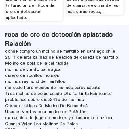
trituracion de . Roca de
de cuarcita es una de las
oro de deteccion
más duras rocas, ...
aplastado. .
roca de oro de detección aplastado
Relación
donde compro un molino de martillo en santiago chile
2011 de alta calidad de aleación de cabeza de martillo
Molino de bola de la cal rápida
molino de viento para agua
diseño de rodillos molinos
molinos raymond de martillos
mercado libre mexico de molinos parav sacate
Tres molino de bolas usado Oferta tinta Fabricante -
problemas sobre dise241o de molinos
Caracteristicas De Molino De Bolas 4×4
Usados ​​Ventas bola molino en Pakistán
extraccion de jugo de molinos y difusores de azucar
Cuanto Valen Los Molinos De Bolas