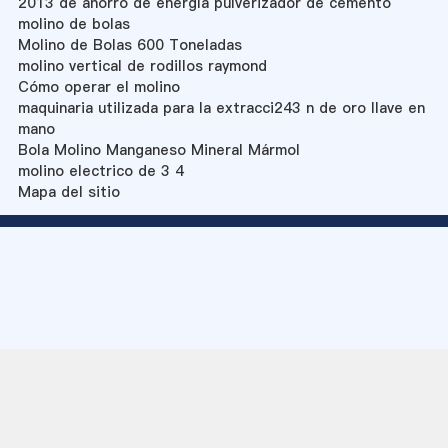
2013 de ahorro de energía pulverizador de cemento
molino de bolas
Molino de Bolas 600 Toneladas
molino vertical de rodillos raymond
Cómo operar el molino
maquinaria utilizada para la extracci243 n de oro llave en
mano
Bola Molino Manganeso Mineral Mármol
molino electrico de 3 4
Mapa del sitio