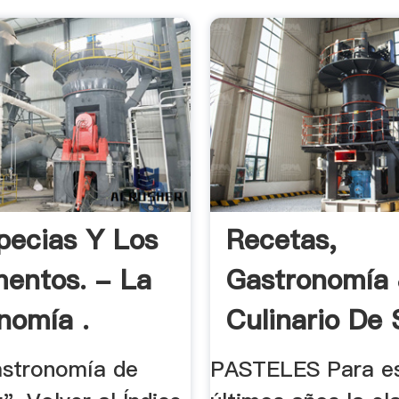
pecias Y Los
Recetas,
entos. - La
Gastronomía 
nomía .
Culinario De
stronomía de
PASTELES Para e