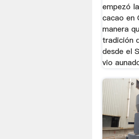
empezó la
cacao en 
manera qu
tradición 
desde el S
vio aunado