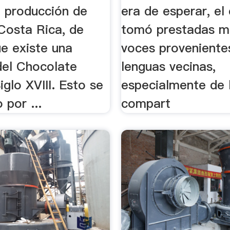
 producción de
era de esperar, el
Costa Rica, de
tomó prestadas m
e existe una
voces proveniente
del Chocolate
lenguas vecinas,
iglo XVIII. Esto se
especialmente de 
 por ...
compart