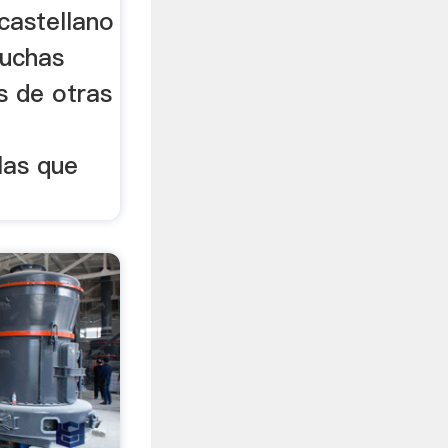
 castellano
uchas
s de otras
las que