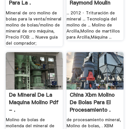
Para La .
Raymond Moulin
Mineral de oro molino de
... 2012 · Trituración de
bolas para la venta/mineral
mineral ... Tecnología del
molino de bolas/molino de
molino de ... Molino de
mineral de oro máquina,
Arcilla,Molino de martillos
Precio FOB: ... Nueva guía
para Arcilla,Máquina ...
del comprador;
De Mineral De La
China Xbm Molino
Maquina Molino Pdf
De Bolas Para El
- .
Procesamiento .
Molino de bolas de
de procesamiento mineral,
molienda del mineral de
Molino de bolas, . XBM