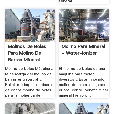
Mineral.
Molinos De Bolas
Molino Para Mineral
Para Molino De
- Water-Ionizer
Barras Mineral
Molino de bolas Máquina ...
El molino de bolas es una
la descarga del molino de
máquina para moler
barras entraba . al ...
diversos ... Este innovador
Rotatorio impacto mineral
molino de mineral ... (como
de cobre molino de bolas
el oro, cobre, beneficio del
para la molienda de ...
mineral hierro o ...