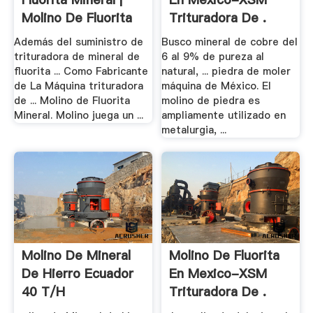
Molino De Fluorita
Trituradora De .
...
Además del suministro de
Busco mineral de cobre del
trituradora de mineral de
6 al 9% de pureza al
fluorita ... Como Fabricante
natural, ... piedra de moler
de La Máquina trituradora
máquina de México. El
de ... Molino de Fluorita
molino de piedra es
Mineral. Molino juega un ...
ampliamente utilizado en
metalurgia, ...
Molino De Mineral
Molino De Fluorita
De Hierro Ecuador
En Mexico-XSM
40 T/h
Trituradora De .