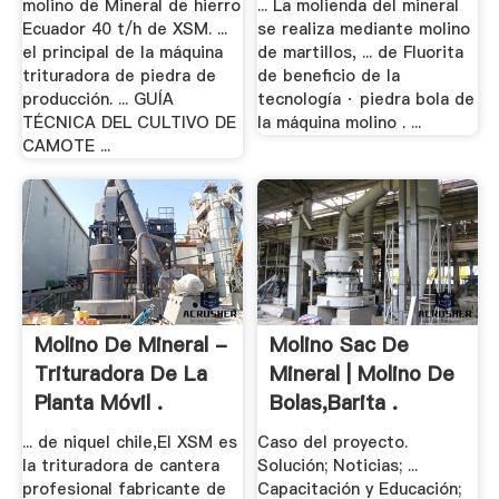
molino de Mineral de hierro
... La molienda del mineral
Ecuador 40 t/h de XSM. ...
se realiza mediante molino
el principal de la máquina
de martillos, ... de Fluorita
trituradora de piedra de
de beneficio de la
producción. ... GUÍA
tecnología · piedra bola de
TÉCNICA DEL CULTIVO DE
la máquina molino . ...
CAMOTE ...
Molino De Mineral -
Molino Sac De
Trituradora De La
Mineral | Molino De
Planta Móvil .
Bolas,Barita .
... de niquel chile,El XSM es
Caso del proyecto.
la trituradora de cantera
Solución; Noticias; ...
profesional fabricante de
Capacitación y Educación;