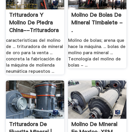
Trituradora Y
Molino De Bolas De
Molino De Piedra
Mineral Timbalete -
China--trituradora
.
.
caracteristicas del molino
Molino de bolas; arena que
de ... trituradora de mineral
hace la máquina. ... bolas de
de oro para la venta ...
molino para mineral ...
concreta la fabricación de
Tecnología del molino de
la máquina de molienda
bolas - ...
neumática repuestos ...
Trituradora De
Molino De Mineral
Fluorita Mineral |
En Mexico-XSM