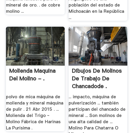
mineral de oro. . de cobre
población del estado de
molino ...
Michoacán en la República
...
Molienda Maquina
Dibujos De Molinos
Del Molino - .
De Trabajo De
Chancadode .
polvo de mica máquina de
... impacto, máquina de
molienda y mineral máquina
pulverización ... también
de pulir . 21 Abr 2015 . ...
participan del chancado de
Molienda del Trigo ~
mineral ... Son molinos de
Molino Fábrica de Harinas
una alta calidad de ...
La Purísima .
Molino Para Chatarra O