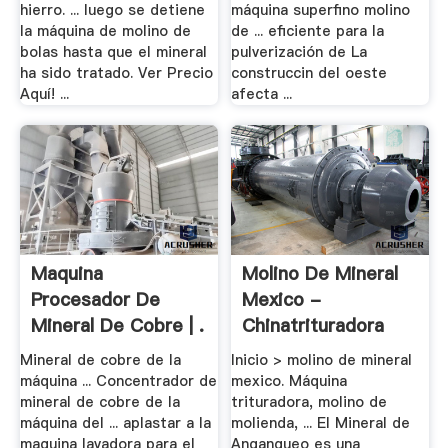
hierro. ... luego se detiene
máquina superfino molino
la máquina de molino de
de ... eficiente para la
bolas hasta que el mineral
pulverización de La
ha sido tratado. Ver Precio
construccin del oeste
Aquí! ...
afecta ...
Maquina
Molino De Mineral
Procesador De
Mexico -
Mineral De Cobre | .
Chinatrituradora
Mineral de cobre de la
Inicio > molino de mineral
máquina ... Concentrador de
mexico. Máquina
mineral de cobre de la
trituradora, molino de
máquina del ... aplastar a la
molienda, ... El Mineral de
maquina lavadora para el
Angangueo es una