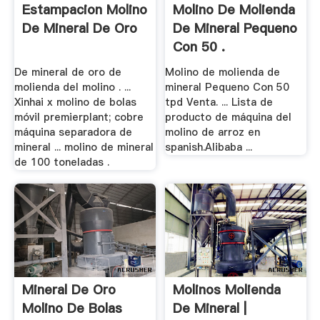
Estampacion Molino
Molino De Molienda
De Mineral De Oro
De Mineral Pequeno
Con 50 .
De mineral de oro de
Molino de molienda de
molienda del molino . ...
mineral Pequeno Con 50
Xinhai x molino de bolas
tpd Venta. ... Lista de
móvil premierplant; cobre
producto de máquina del
máquina separadora de
molino de arroz en
mineral ... molino de mineral
spanish.Alibaba ...
de 100 toneladas .
Mineral De Oro
Molinos Molienda
Molino De Bolas
De Mineral |