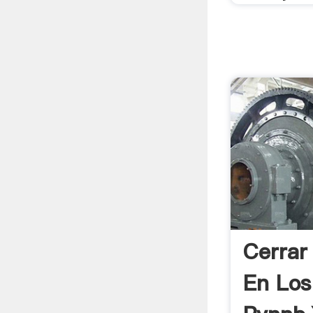
Cerrar
En Los