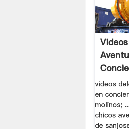
Videos
Aventu
Concie
videos del
en concier
molinos; .
chicos av
de sanjose