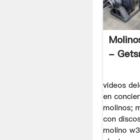
Molino
- Gets
videos del
en concier
molinos; m
con discos
molino w3