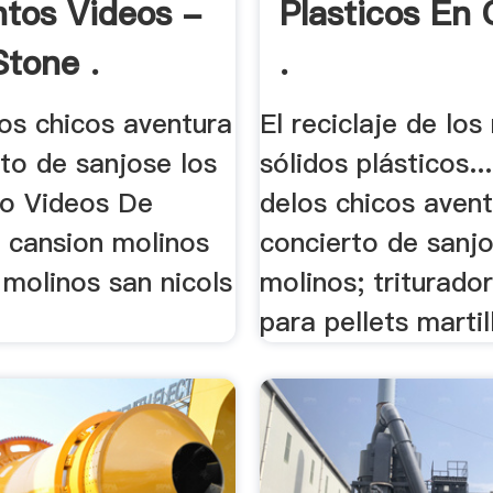
tos Videos -
Plasticos En 
tone .
.
os chicos aventura
El reciclaje de los
to de sanjose los
sólidos plásticos...
lao Videos De
delos chicos aven
. cansion molinos
concierto de sanjo
 molinos san nicols
molinos; triturado
para pellets martil