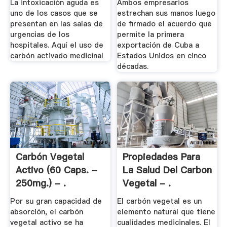
La intoxicación aguda es
Ambos empresarios
uno de los casos que se
estrechan sus manos luego
presentan en las salas de
de firmado el acuerdo que
urgencias de los
permite la primera
hospitales. Aquí el uso de
exportación de Cuba a
carbón activado medicinal
Estados Unidos en cinco
décadas.
Carbón Vegetal
Propiedades Para
Activo (60 Caps. -
La Salud Del Carbon
250mg.) - .
Vegetal - .
Por su gran capacidad de
El carbón vegetal es un
absorción, el carbón
elemento natural que tiene
vegetal activo se ha
cualidades medicinales. El