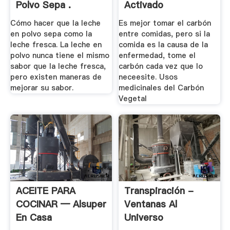
Polvo Sepa .
Activado
Cómo hacer que la leche
Es mejor tomar el carbón
en polvo sepa como la
entre comidas, pero si la
leche fresca. La leche en
comida es la causa de la
polvo nunca tiene el mismo
enfermedad, tome el
sabor que la leche fresca,
carbón cada vez que lo
pero existen maneras de
neceesite. Usos
mejorar su sabor.
medicinales del Carbón
Vegetal
ACEITE PARA
Transpiración -
COCINAR — Alsuper
Ventanas Al
En Casa
Universo