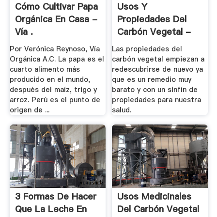
Cómo Cultivar Papa
Usos Y
Orgánica En Casa -
Propiedades Del
Vía .
Carbón Vegetal -
En .
Por Verónica Reynoso, Vía
Las propiedades del
Orgánica A.C. La papa es el
carbón vegetal empiezan a
cuarto alimento más
redescubrirse de nuevo ya
producido en el mundo,
que es un remedio muy
después del maíz, trigo y
barato y con un sinfín de
arroz. Perú es el punto de
propiedades para nuestra
origen de ...
salud.
3 Formas De Hacer
Usos Medicinales
Que La Leche En
Del Carbón Vegetal