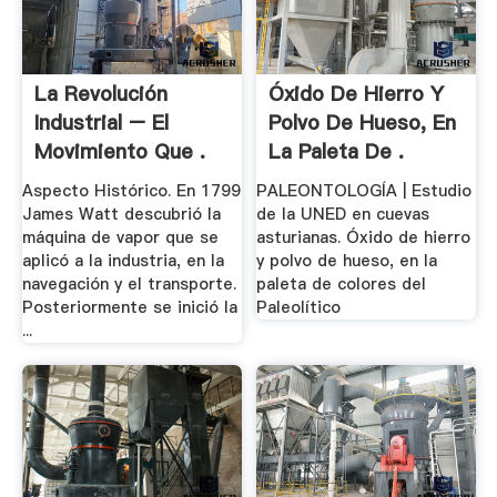
La Revolución
Óxido De Hierro Y
Industrial – El
Polvo De Hueso, En
Movimiento Que .
La Paleta De .
Aspecto Histórico. En 1799
PALEONTOLOGÍA | Estudio
James Watt descubrió la
de la UNED en cuevas
máquina de vapor que se
asturianas. Óxido de hierro
aplicó a la industria, en la
y polvo de hueso, en la
navegación y el transporte.
paleta de colores del
Posteriormente se inició la
Paleolítico
...