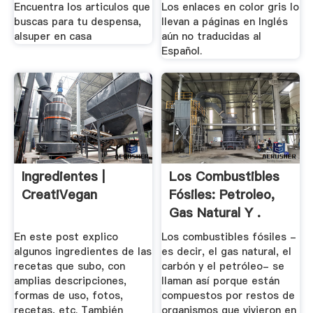
Encuentra los articulos que
Los enlaces en color gris lo
buscas para tu despensa,
llevan a páginas en Inglés
alsuper en casa
aún no traducidas al
Español.
Ingredientes |
Los Combustibles
CreatiVegan
Fósiles: Petroleo,
Gas Natural Y .
En este post explico
Los combustibles fósiles -
algunos ingredientes de las
es decir, el gas natural, el
recetas que subo, con
carbón y el petróleo- se
amplias descripciones,
llaman así porque están
formas de uso, fotos,
compuestos por restos de
recetas, etc. También
organismos que vivieron en