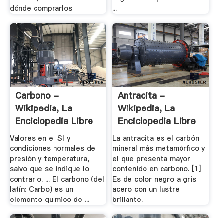
dónde comprarlos.
...
Carbono -
Antracita -
Wikipedia, La
Wikipedia, La
Enciclopedia Libre
Enciclopedia Libre
Valores en el SI y
La antracita es el carbón
condiciones normales de
mineral más metamórfico y
presión y temperatura,
el que presenta mayor
salvo que se indique lo
contenido en carbono. [1]
contrario. ... El carbono (del
Es de color negro a gris
latín: Carbo) es un
acero con un lustre
elemento químico de ...
brillante.