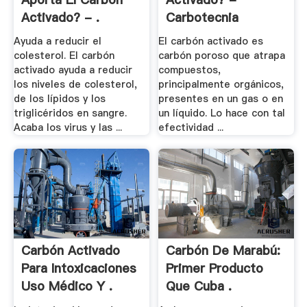
Activado? - .
Carbotecnia
Ayuda a reducir el
El carbón activado es
colesterol. El carbón
carbón poroso que atrapa
activado ayuda a reducir
compuestos,
los niveles de colesterol,
principalmente orgánicos,
de los lípidos y los
presentes en un gas o en
triglicéridos en sangre.
un líquido. Lo hace con tal
Acaba los virus y las ...
efectividad ...
Carbón Activado
Carbón De Marabú:
Para Intoxicaciones
Primer Producto
Uso Médico Y .
Que Cuba .