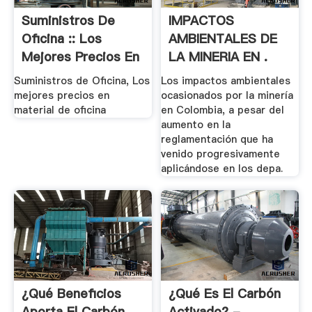
Suministros De
IMPACTOS
Oficina :: Los
AMBIENTALES DE
Mejores Precios En
LA MINERIA EN .
.
Suministros de Oficina, Los
Los impactos ambientales
mejores precios en
ocasionados por la minería
material de oficina
en Colombia, a pesar del
aumento en la
reglamentación que ha
venido progresivamente
aplicándose en los depa.
¿Qué Beneficios
¿Qué Es El Carbón
Aporta El Carbón
Activado? -