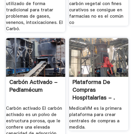
utilizado de forma
carbón vegetal con fines
tradicional para tratar
curativos se consigue en
problemas de gases,
farmacias no es el común
venenos, intoxicaciones. El
co
Carbó.
Carbón Activado -
Plataforma De
Pediamécum
Compras
Hospitalarias - .
Carbón activado El carbón
MedicalVM es la primera
activado es un polvo de
plataforma para crear
estructura porosa, que le
centrales de compras a
confiere una elevada
medida.
capacidad de adsorción.