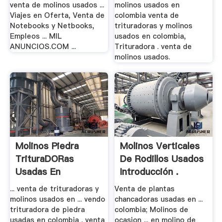
venta de molinos usados ...
molinos usados en
Viajes en Oferta, Venta de
colombia venta de
Notebooks y Netbooks,
trituradoras y molinos
Empleos ... MIL
usados en colombia,
ANUNCIOS.COM ...
Trituradora . venta de
molinos usados.
Molinos Piedra
Molinos Verticales
TrituraDORas
De Rodillos Usados
Usadas En
Introducción .
Colombia ...
... venta de trituradoras y
Venta de plantas
molinos usados en ... vendo
chancadoras usadas en ...
trituradora de piedra
colombia; Molinos de
usadas en colombia . venta
ocasion ... en molino de