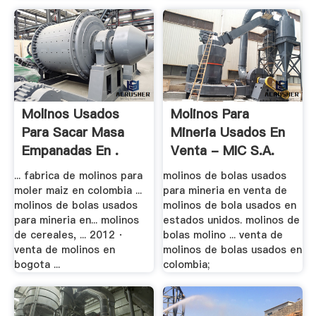
Molinos Usados
Molinos Para
Para Sacar Masa
Mineria Usados En
Empanadas En .
Venta - MIC S.A.
... fabrica de molinos para
molinos de bolas usados
moler maiz en colombia ...
para mineria en venta de
molinos de bolas usados
molinos de bola usados en
para mineria en... molinos
estados unidos. molinos de
de cereales, ... 2012 ·
bolas molino ... venta de
venta de molinos en
molinos de bolas usados en
bogota ...
colombia;