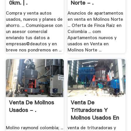
0km. | .
Norte - .
Compra y venta autos
Anuncios de apartamentos
usados, nuevos y planes de
en venta en Molinos Norte
ahorro. ... Comuníquese con
... Oferta de Finca Raíz en
un asesor comercial
Colombia ... com
enviando tus datos a
Apartamentos nuevos y
empresas@deautos y en
usados en Venta en
breve nos pondremos en ...
Molinos Norte ...
Venta De Molinos
Venta De
Usados - .
Trituradoras Y
Molinos Usados En
Colombia
Molino raymond colombia; ...
venta de trituradoras y