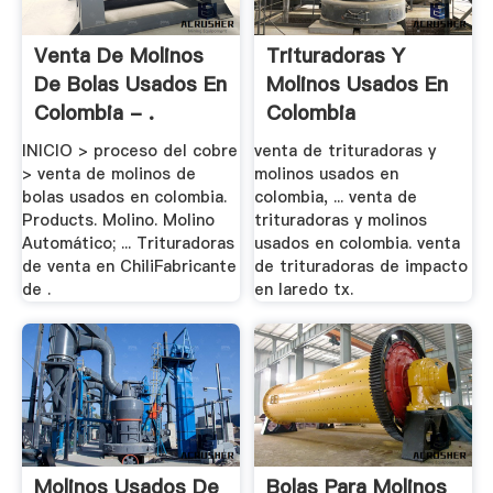
Venta De Molinos
Trituradoras Y
De Bolas Usados En
Molinos Usados En
Colombia - .
Colombia
INICIO > proceso del cobre
venta de trituradoras y
> venta de molinos de
molinos usados en
bolas usados en colombia.
colombia, ... venta de
Products. Molino. Molino
trituradoras y molinos
Automático; ... Trituradoras
usados en colombia. venta
de venta en ChiliFabricante
de trituradoras de impacto
de .
en laredo tx.
Molinos Usados De
Bolas Para Molinos