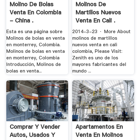
Molino De Bolas
Molinos De
Venta En Colombia
Martillos Nuevos
- China .
Venta En Cali .
Esta es una página sobre
2014-3-23 · More About
Molinos de bolas en venta
molinos de martillos
en monterrey, Colombia.
nuevos venta en cali
Molinos de bolas en venta
colombia, Please Visit:
en monterrey, Colombia
Zenith es uno de los
Introducción, Molinos de
mayores fabricantes del
bolas en venta...
mundo ...
Comprar Y Vender
Apartamentos En
Autos, Usados Y
Venta En Molinos