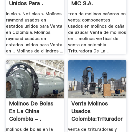
Unidos Para .
MIC S.A.
Inicio > Noticias > Molinos
tren de molinos cañeros en
raymond usados en
venta; componentes
estados unidos para Venta
usados en molinos de caña
en Colombia. Molinos
de azúcar Venta de molinos
raymond usados en
en ... molinos vertical de
estados unidos para Venta
venta en colombia
en ... Molinos de cilindros ...
Trituradora De La ...
Molinos De Bolas
Venta Molinos
En La China
Usados
Colombia - .
Colombia:Trituradora
Y .
molinos de bolas en la
venta de trituradoras y