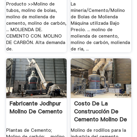
Producto >>Molino de
La
tubos, molino de bolas,
minería/Cemento/Molino
molino de molienda de
de Bolas de Molienda
cemento, molino de carbón,
Máquina utilizada Bajo
... MOLIENDA DE.
Precio. ... molino de
CEMENTO CON. MOLINO
molienda de cemento,
DE CARBÓN. Alta demanda
molino de carbón, molienda
de.
de ria, ...
Fabricante Jodhpur
Costo De La
Molino De Cemento
Construcción De
Cemento Molino De
.
Plantas de Cemento;
Molino de rodillos para la
Molino de carbón; ... molino
industria del cemento.