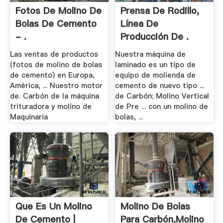
Fotos De Molino De
Prensa De Rodillo,
Bolas De Cemento
Línea De
- .
Producción De .
Las ventas de productos
Nuestra máquina de
(fotos de molino de bolas
laminado es un tipo de
de cemento) en Europa,
equipo de molienda de
América, ... Nuestro motor
cemento de nuevo tipo ...
de. Carbón de la máquina
de Carbón; Molino Vertical
trituradora y molino de
de Pre ... con un molino de
Maquinaria
bolas, ...
Que Es Un Molino
Molino De Bolas
De Cemento |
Para Carbón,Molino