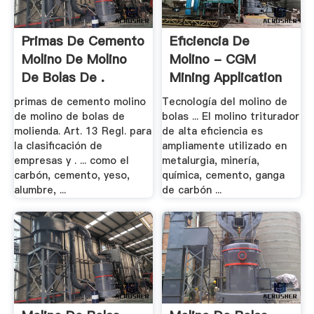
Primas De Cemento
Eficiencia De
Molino De Molino
Molino - CGM
De Bolas De .
Mining Application
primas de cemento molino
Tecnología del molino de
de molino de bolas de
bolas ... El molino triturador
molienda. Art. 13 Regl. para
de alta eficiencia es
la clasificación de
ampliamente utilizado en
empresas y . ... como el
metalurgia, minería,
carbón, cemento, yeso,
química, cemento, ganga
alumbre, ...
de carbón ...