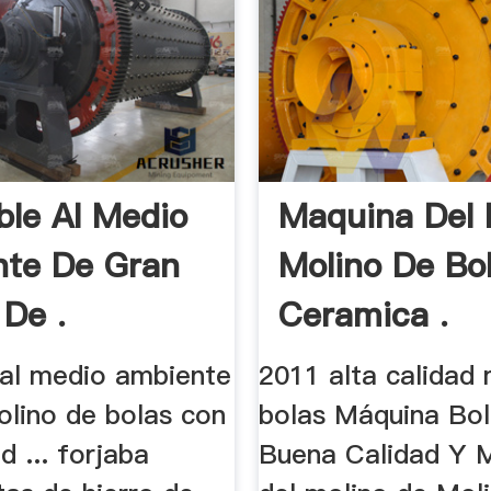
ble Al Medio
Maquina Del 
te De Gran
Molino De Bo
 De .
Ceramica .
 al medio ambiente
2011 alta calidad 
olino de bolas con
bolas Máquina Bo
d ... forjaba
Buena Calidad Y 