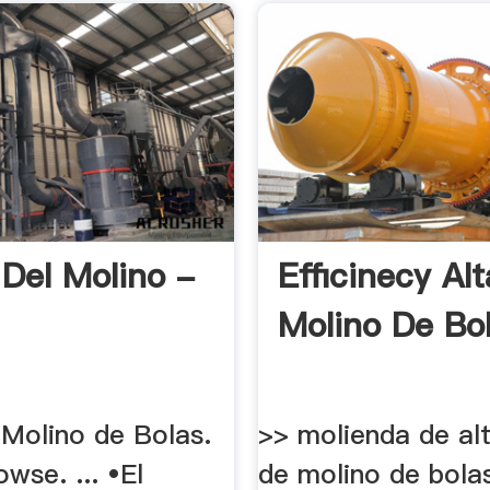
 Del Molino -
Efficinecy Al
Molino De Bol
 Molino de Bolas.
>> molienda de alt
owse. ... •El
de molino de bolas