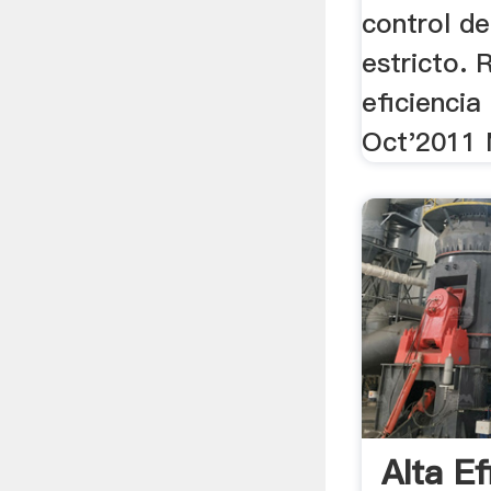
control de
estricto. R
eficiencia
Oct'2011 M
Alta Ef