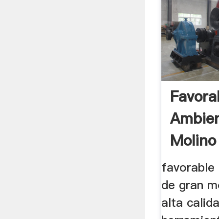
Favora
Ambien
Molino
favorable
de gran m
alta calida