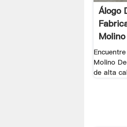
Álogo 
Fabric
Molino
Encuentre 
Molino De
de alta cal