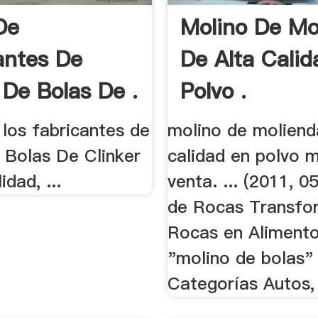
De
Molino De Mo
antes De
De Alta Calid
 De Bolas De .
Polvo .
los fabricantes de
molino de moliend
 Bolas De Clinker
calidad en polvo m
idad, ...
venta. ... (2011, 0
de Rocas Transf
Rocas en Alimentos
"molino de bolas"
Categorías Autos, 