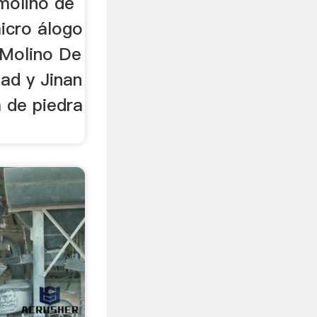
molino de
 micro álogo
 Molino De
dad y Jinan
 de piedra