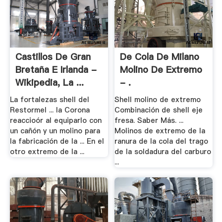
Castillos De Gran
De Cola De Milano
Bretaña E Irlanda -
Molino De Extremo
Wikipedia, La ...
- .
La fortalezas shell del
Shell molino de extremo
Restormel ... la Corona
Combinación de shell eje
reaccioór al equiparlo con
fresa. Saber Más. ...
un cañón y un molino para
Molinos de extremo de la
la fabricación de la ... En el
ranura de la cola del trago
otro extremo de la ...
de la soldadura del carburo
...