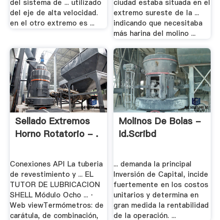
del sistema de ... utilizado
ciudad estaba situada en el
del eje de alta velocidad.
extremo sureste de la ...
en el otro extremo es ...
indicando que necesitaba
más harina del molino ...
Sellado Extremos
Molinos De Bolas -
Horno Rotatorio - .
Id.scribd
Conexiones API La tuberia
... demanda la principal
de revestimiento y ... EL
Inversión de Capital, incide
TUTOR DE LUBRICACION
fuertemente en los costos
SHELL Módulo Ocho ... ·
unitarios y determina en
Web viewTermómetros: de
gran medida la rentabilidad
carátula, de combinación,
de la operación. ...