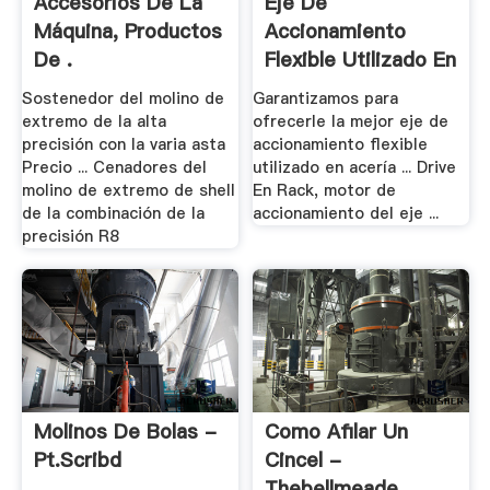
Accesorios De La
Eje De
Máquina, Productos
Accionamiento
De .
Flexible Utilizado En
Acería - .
Sostenedor del molino de
Garantizamos para
extremo de la alta
ofrecerle la mejor eje de
precisión con la varia asta
accionamiento flexible
Precio ... Cenadores del
utilizado en acería ... Drive
molino de extremo de shell
En Rack, motor de
de la combinación de la
accionamiento del eje ...
precisión R8
Molinos De Bolas -
Como Afilar Un
Pt.scribd
Cincel -
Thebellmeade