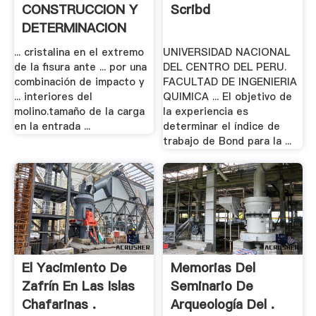
CONSTRUCCION Y
Scribd
DETERMINACION
DE .
... cristalina en el extremo
UNIVERSIDAD NACIONAL
de la fisura ante ... por una
DEL CENTRO DEL PERU.
combinación de impacto y
FACULTAD DE INGENIERIA
... interiores del
QUIMICA ... El objetivo de
molino.tamaño de la carga
la experiencia es
en la entrada ...
determinar el índice de
trabajo de Bond para la ...
El Yacimiento De
Memorias Del
Zafrín En Las Islas
Seminario De
Chafarinas .
Arqueología Del .