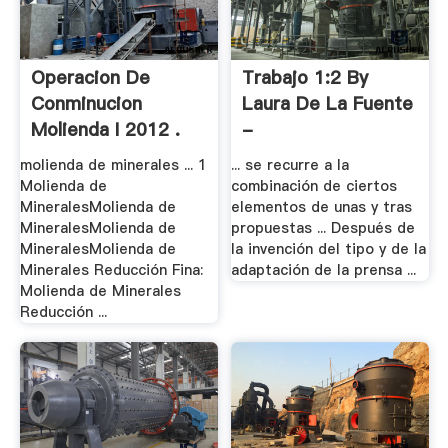
Operacion De
Trabajo 1:2 By
Conminucion
Laura De La Fuente
Molienda I 2012 .
-
molienda de minerales ... 1
... se recurre a la
Molienda de
combinación de ciertos
MineralesMolienda de
elementos de unas y tras
MineralesMolienda de
propuestas ... Después de
MineralesMolienda de
la invención del tipo y de la
Minerales Reducción Fina:
adaptación de la prensa ...
Molienda de Minerales
Reducción ...