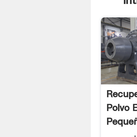
In
Recupe
Polvo 
Pequeñ