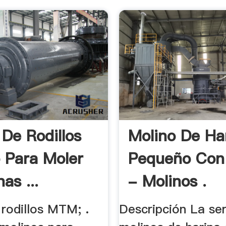
 De Rodillos
Molino De Ha
 Para Moler
Pequeño Con 
as ...
- Molinos .
 rodillos MTM; .
Descripción La ser