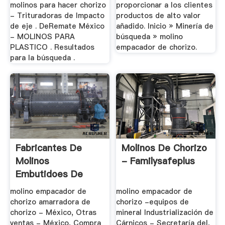
molinos para hacer chorizo
proporcionar a los clientes
- Trituradoras de Impacto
productos de alto valor
de eje . DeRemate México
añadido. Inicio » Minería de
- MOLINOS PARA
búsqueda » molino
PLASTICO . Resultados
empacador de chorizo.
para la búsqueda .
Fabricantes De
Molinos De Chorizo
Molinos
- Familysafeplus
Embutidoes De
Chorizo
molino empacador de
molino empacador de
chorizo amarradora de
chorizo -equipos de
chorizo - México, Otras
mineral Industrialización de
ventas - México, Compra
Cárnicos - Secretaría del,