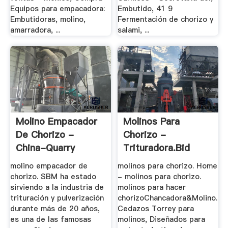
Equipos para empacadora:
Embutido, 41 9
Embutidoras, molino,
Fermentación de chorizo y
amarradora, ...
salami, ...
Molino Empacador
Molinos Para
De Chorizo -
Chorizo -
China-Quarry
Trituradora.bid
molino empacador de
molinos para chorizo. Home
chorizo. SBM ha estado
- molinos para chorizo.
sirviendo a la industria de
molinos para hacer
trituración y pulverización
chorizoChancadora&Molino.
durante más de 20 años,
Cedazos Torrey para
es una de las famosas
molinos, Diseñados para