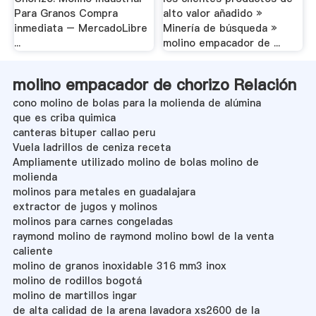
Para Granos Compra
alto valor añadido »
inmediata – MercadoLibre
Minería de búsqueda »
...
molino empacador de ...
molino empacador de chorizo Relación
cono molino de bolas para la molienda de alúmina
que es criba quimica
canteras bituper callao peru
Vuela ladrillos de ceniza receta
Ampliamente utilizado molino de bolas molino de
molienda
molinos para metales en guadalajara
extractor de jugos y molinos
molinos para carnes congeladas
raymond molino de raymond molino bowl de la venta
caliente
molino de granos inoxidable 316 mm3 inox
molino de rodillos bogotá
molino de martillos ingar
de alta calidad de la arena lavadora xs2600 de la