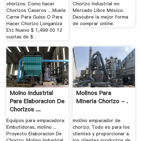
chorizos. Como hacer
Chorizo Industrial en
Chorizos Caseros ... Muele
Mercado Libre México.
Carne Para Guiso O Para
Descubre la mejor forma
Hacer Chorizo Longaniza
de comprar online.
Etc Nuevo $ 1,499 00 12
cuotas de $ .
Molno Industrial
Molinos Para
Para Elaboracion De
Mineria Chorizo - .
Chorizos ...
Equipos para empacadora:
molino empacador de
Embutidoras, molino ...
chorizo; Todo es para los
Proyecto Elaboracion De
clientes y proporcionar a
Chorizo. Molino Industrial
los clientes productos de