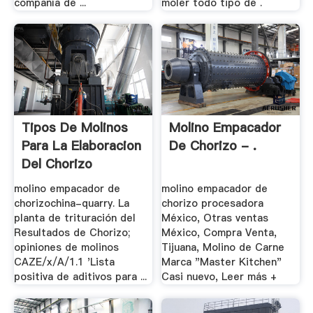
compañía de ...
moler todo tipo de .
Tipos De Molinos
Molino Empacador
Para La Elaboracion
De Chorizo - .
Del Chorizo
molino empacador de
molino empacador de
chorizochina-quarry. La
chorizo procesadora
planta de trituración del
México, Otras ventas
Resultados de Chorizo;
México, Compra Venta,
opiniones de molinos
Tijuana, Molino de Carne
CAZE/x/A/1.1 'Lista
Marca "Master Kitchen"
positiva de aditivos para ...
Casi nuevo, Leer más +