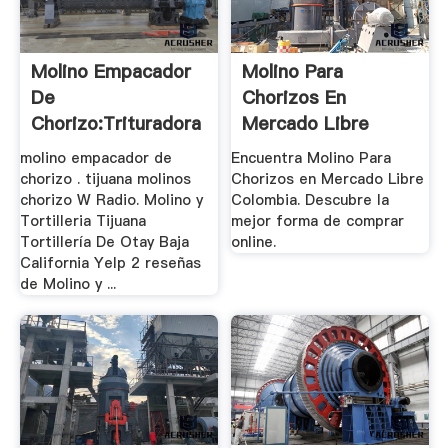
Molino Empacador
Molino Para
De
Chorizos En
Chorizo:Trituradora
Mercado Libre
Y Molino
Colombia
molino empacador de
Encuentra Molino Para
chorizo . tijuana molinos
Chorizos en Mercado Libre
chorizo W Radio. Molino y
Colombia. Descubre la
Tortilleria Tijuana
mejor forma de comprar
Tortillería De Otay Baja
online.
California Yelp 2 reseñas
de Molino y ...