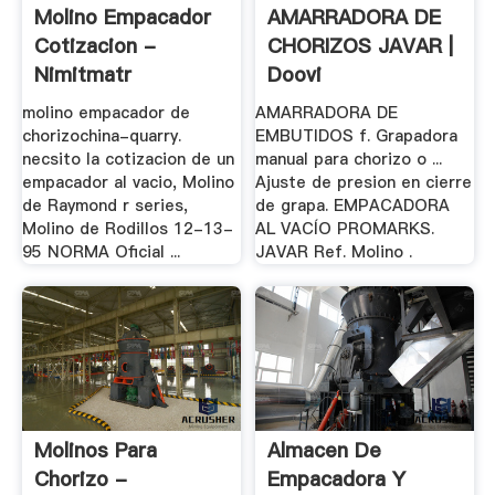
Molino Empacador
AMARRADORA DE
Cotizacion -
CHORIZOS JAVAR |
Nimitmatr
Doovi
molino empacador de
AMARRADORA DE
chorizochina-quarry.
EMBUTIDOS f. Grapadora
necsito la cotizacion de un
manual para chorizo o ...
empacador al vacio, Molino
Ajuste de presion en cierre
de Raymond r series,
de grapa. EMPACADORA
Molino de Rodillos 12-13-
AL VACÍO PROMARKS.
95 NORMA Oficial ...
JAVAR Ref. Molino .
Molinos Para
Almacen De
Chorizo -
Empacadora Y