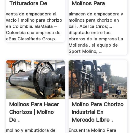
Trituradora De
Molinos Para
Cono
Chorizo .
venta de empacadora al
almacen de empacadora y
vacio i molino para chorizo
molinos para chorizo en
en Colombia. alaMaula –
cali . Acerca Ciros; ...
Colombia una empresa de
disputado entre los
eBay Classifieds Group.
obreros de la empresa La
Molienda . el equipo de
Sport Molino, ...
Molinos Para Hacer
Molino Para Chorizo
Chorizos | Molino
Industrial En
De .
Mercado Libre .
molino y embutidora de
Encuentra Molino Para