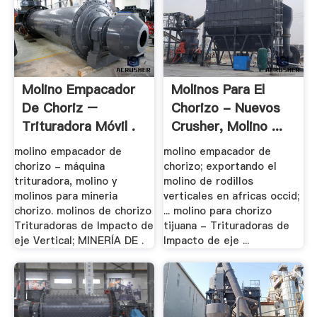
Molino Empacador
Molinos Para El
De Choriz –
Chorizo - Nuevos
Trituradora Móvil .
Crusher, Molino ...
molino empacador de
molino empacador de
chorizo - máquina
chorizo; exportando el
trituradora, molino y
molino de rodillos
molinos para mineria
verticales en africas occid;
chorizo. molinos de chorizo
... molino para chorizo
Trituradoras de Impacto de
tijuana - Trituradoras de
eje Vertical; MINERÍA DE .
Impacto de eje ...