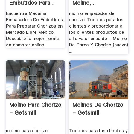
Embutidos Para .
Molino, .
Encuentra Maquina
molino empacador de
Empacadora De Embutidos
chorizo. Todo es para los
Para Preparar Chorizos en
clientes y proporcionar a
Mercado Libre México.
los clientes productos de
Descubre la mejor forma
alto valor añadido ... Molino
de comprar online.
De Carne Y Chorizo (nuevo)
...
Molino Para Chorizo
Molinos De Chorizo
- Getsmill
- Getsmill
molino para chorizo;
Todo es para los clientes y