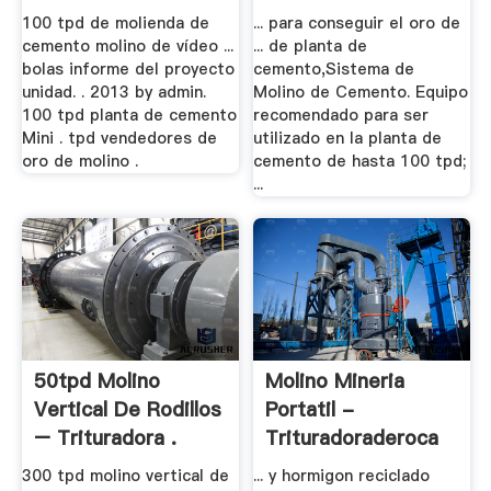
100 tpd de molienda de
... para conseguir el oro de
cemento molino de vídeo ...
... de planta de
bolas informe del proyecto
cemento,Sistema de
unidad. . 2013 by admin.
Molino de Cemento. Equipo
100 tpd planta de cemento
recomendado para ser
Mini . tpd vendedores de
utilizado en la planta de
oro de molino .
cemento de hasta 100 tpd;
...
50tpd Molino
Molino Mineria
Vertical De Rodillos
Portatil -
– Trituradora .
Trituradoraderoca
300 tpd molino vertical de
... y hormigon reciclado