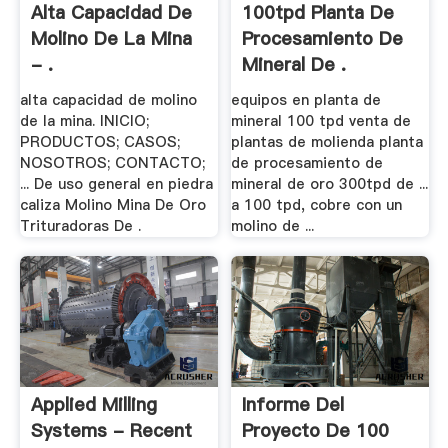
Alta Capacidad De
100tpd Planta De
Molino De La Mina
Procesamiento De
- .
Mineral De .
alta capacidad de molino
equipos en planta de
de la mina. INICIO;
mineral 100 tpd venta de
PRODUCTOS; CASOS;
plantas de molienda planta
NOSOTROS; CONTACTO;
de procesamiento de
... De uso general en piedra
mineral de oro 300tpd de ...
caliza Molino Mina De Oro
a 100 tpd, cobre con un
Trituradoras De .
molino de ...
Applied Milling
Informe Del
Systems - Recent
Proyecto De 100