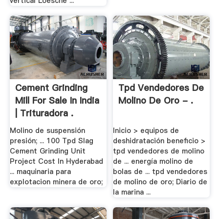
vertical Loesche ...
Cement Grinding
Tpd Vendedores De
Mill For Sale In India
Molino De Oro - .
| Trituradora .
Molino de suspensión
Inicio > equipos de
presión; ... 100 Tpd Slag
deshidratación beneficio >
Cement Grinding Unit
tpd vendedores de molino
Project Cost In Hyderabad
de ... energía molino de
... maquinaria para
bolas de ... tpd vendedores
explotacion minera de oro;
de molino de oro; Diario de
la marina ...