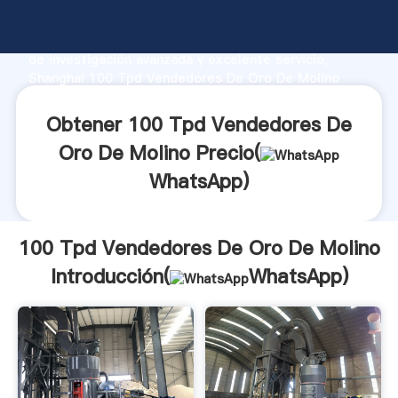
100 Tpd Vendedores De Oro De Molino fabricante
Agarrando fuerte capacidad de producción, fuerza
de investigación avanzada y excelente servicio,
Shanghai 100 Tpd Vendedores De Oro De Molino
proveedor crea el valor y aporta valores a todos los
clientes.
Obtener 100 Tpd Vendedores De
Oro De Molino Precio(
WhatsApp
)
100 Tpd Vendedores De Oro De Molino
Introducción(
WhatsApp
)