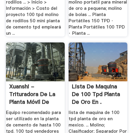
rodillos ... > Inicio >
molino portatil para mineral
Información > Costo del
de oro a pequena; molino
proyecto 100 tpd molino
de bolas ... Planta
de rodillos 50 mini planta
Portátiles 150 TPD ·
de cemento tpd empleará
Planta Portátiles 100 TPD
un ...
· Planta ...
Xuanshi -
Lista De Maquina
Trituradora De La
De 100 Tpd Planta
Planta Móvil De
De Oro En .
Chile
Equipo recomendado para
lista de maquina de 100
ser utilizado en la planta
tpd planta de oro en
de cemento de hasta 100
mexico. ... Molino;
tpd. 100 tpd vendedores
Clasificador; Separador Por