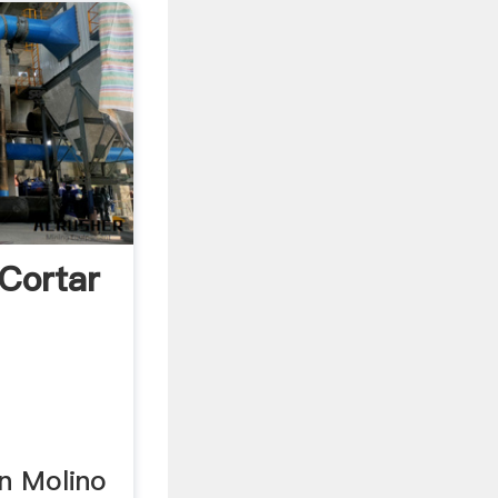
 Cortar
n
n Molino