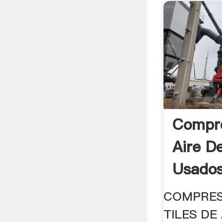
Compr
Aire D
Usados
COMPRES
TILES DE 