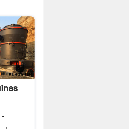
inas
.